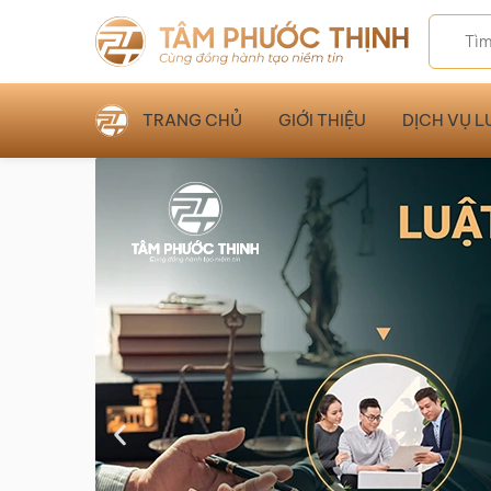
TRANG CHỦ
GIỚI THIỆU
DỊCH VỤ L