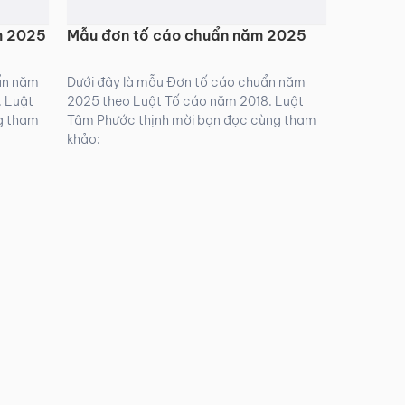
m 2025
Mẫu đơn tố cáo chuẩn năm 2025
uẩn năm
Dưới đây là mẫu Đơn tố cáo chuẩn năm
. Luật
2025 theo Luật Tố cáo năm 2018. Luật
g tham
Tâm Phước thịnh mời bạn đọc cùng tham
khảo: