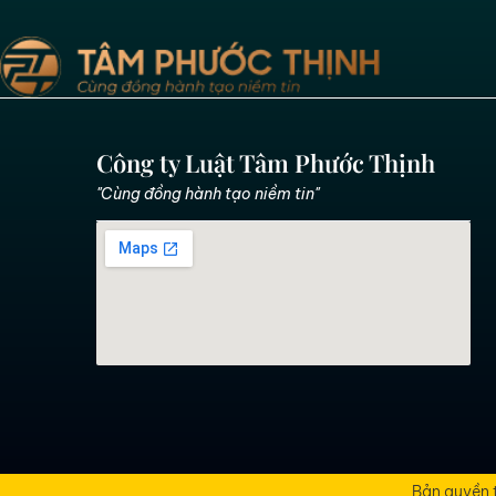
Công ty Luật Tâm Phước Thịnh
"Cùng đồng hành tạo niềm tin"
Bản quyền 