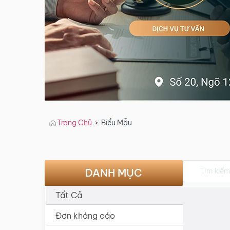
Trang Chủ
>
Biểu Mẫu
DANH MỤC
Tất Cả
Đơn kháng cáo