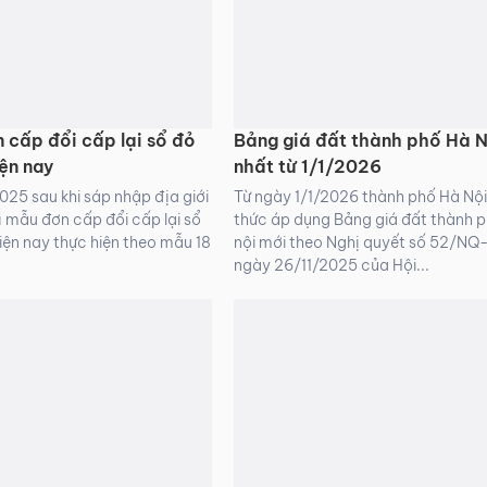
 cấp đổi cấp lại sổ đỏ
Bảng giá đất thành phố Hà N
ện nay
nhất từ 1/1/2026
025 sau khi sáp nhập địa giới
Từ ngày 1/1/2026 thành phố Hà Nội
ì mẫu đơn cấp đổi cấp lại sổ
thức áp dụng Bảng giá đất thành 
iện nay thực hiện theo mẫu 18
nội mới theo Nghị quyết số 52/N
ngày 26/11/2025 của Hội...