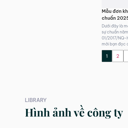
Mẫu đơn kh
chuẩn 202
Dưới đây là 
sự chuẩn năm
01/2017/NQ-H
mời bạn đọc 
1
2
LIBRARY
Hình ảnh về công ty