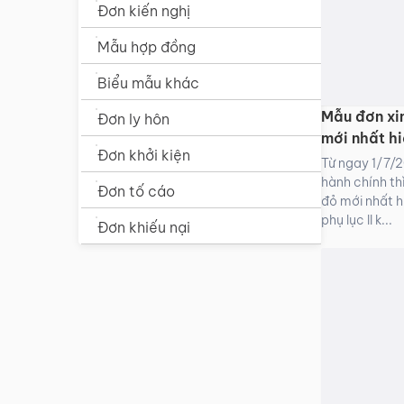
Đơn kiến nghị
Mẫu hợp đồng
Biểu mẫu khác
Mẫu đơn xin
Đơn ly hôn
mới nhất hi
Đơn khởi kiện
Từ ngay 1/7/2
hành chính th
Đơn tố cáo
đỏ mới nhất h
phụ lục II k...
Đơn khiếu nại