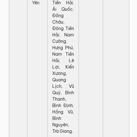
Yên
Tiền Hải,
Ái Quốc,
Đồng
Châu,
Đông Tiền
Hải, Nam
Cường,
Hưng Phú,
Nam Tiền
Hải, Lê
Lợi, Kiến
Xương,
Quang
Lịch, Vũ
Quý, Bình
Thanh,
Bình Định,
Hồng Vũ,
Bình
Nguyên,
Trà Giang.