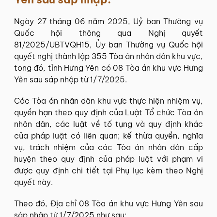
Ngày 27 tháng 06 năm 2025, Uỷ ban Thường vụ
Quốc hội thông qua Nghị quyết
81/2025/UBTVQH15, Ủy ban Thường vụ Quốc hội
quyết nghị thành lập 355 Tòa án nhân dân khu vực,
tong đó, tỉnh Hưng Yên có 08 Tòa án khu vực Hưng
Yên sau sáp nhập từ 1/7/2025.
Các Tòa án nhân dân khu vực thực hiện nhiệm vụ,
quyền hạn theo quy định của Luật Tổ chức Tòa án
nhân dân, các luật về tố tụng và quy định khác
của pháp luật có liên quan; kế thừa quyền, nghĩa
vụ, trách nhiệm của các Tòa án nhân dân cấp
huyện theo quy định của pháp luật với phạm vi
được quy định chi tiết tại Phụ lục kèm theo Nghị
quyết này.
Theo đó, Địa chỉ 08 Tòa án khu vực Hưng Yên sau
sáp nhập từ 1/7/2025 như sau: