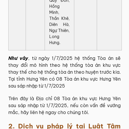
Quý Đôn,
Hồng
Minh,
Thần Khê,
Diên Hà,
Ngự Thiên,
Long
Hưng.
Như vây
, từ ngày 1/7/2025 hệ thống Tòa án sẽ
thay đổi mô hình theo hệ thống tòa án khu vực
thay thế cho hệ thống tòa án theo huyện trước kia.
Tại tỉnh Hưng Yên có 08 Tòa án khu vực Hưng Yên
sau sáp nhập từ 1/7/2025
Trên đây là Địa chỉ 08 Tòa án khu vực Hưng Yên
sau sáp nhập từ 1/7/2025, nếu còn vấn đề vướng
mắc, hãy liên hệ ngay cho chúng tôi.
2. Dịch vụ pháp lý tại
Luật Tâm