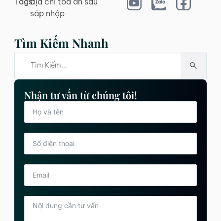
Tags:
địa chỉ tòa án sau
sáp nhập
Tìm Kiếm Nhanh
Nhận tư vấn từ chúng tôi!