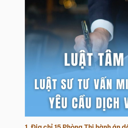
1. Địa chỉ 15
Phòng Thi hành án d