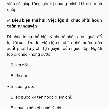
viên sẽ giúp tăng giá trị chứng minh khi có tranh
chấp.
✅ Điều kiện thứ hai: Việc lập di chúc phải hoàn
toàn tự nguyện
Di chúc là sự thể hiện ý chí cá nhân của người để
lại tài sản. Do đó, việc lập di chúc phải hoàn toàn
xuất phát từ ý chí tự nguyện của người lập. Người
lập di chúc không được:
– Bị lừa dối.
– Bị đe dọa.
– Bị cưỡng ép.
– Bị ép buộc ký tên hoặc điểm chỉ.
– Bị người khác chi phối ý chí.