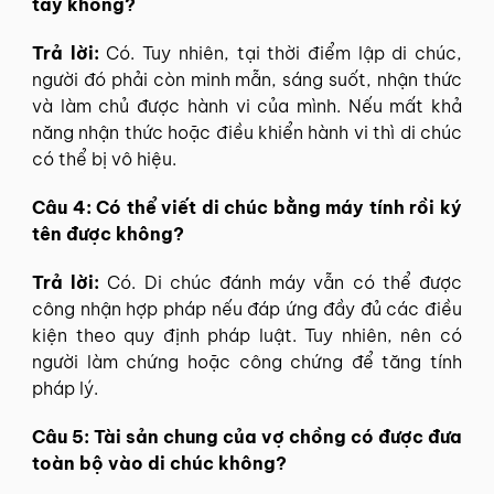
tay không?
Trả lời:
Có. Tuy nhiên, tại thời điểm lập di chúc,
người đó phải còn minh mẫn, sáng suốt, nhận thức
và làm chủ được hành vi của mình. Nếu mất khả
năng nhận thức hoặc điều khiển hành vi thì di chúc
có thể bị vô hiệu.
Câu 4: Có thể viết di chúc bằng máy tính rồi ký
tên được không?
Trả lời:
Có. Di chúc đánh máy vẫn có thể được
công nhận hợp pháp nếu đáp ứng đầy đủ các điều
kiện theo quy định pháp luật. Tuy nhiên, nên có
người làm chứng hoặc công chứng để tăng tính
pháp lý.
Câu 5: Tài sản chung của vợ chồng có được đưa
toàn bộ vào di chúc không?