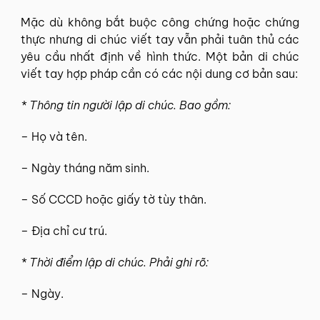
Mặc dù không bắt buộc công chứng hoặc chứng
thực nhưng di chúc viết tay vẫn phải tuân thủ các
yêu cầu nhất định về hình thức. Một bản di chúc
viết tay hợp pháp cần có các nội dung cơ bản sau:
* Thông tin người lập di chúc. Bao gồm:
– Họ và tên.
– Ngày tháng năm sinh.
– Số CCCD hoặc giấy tờ tùy thân.
– Địa chỉ cư trú.
* Thời điểm lập di chúc. Phải ghi rõ:
– Ngày.