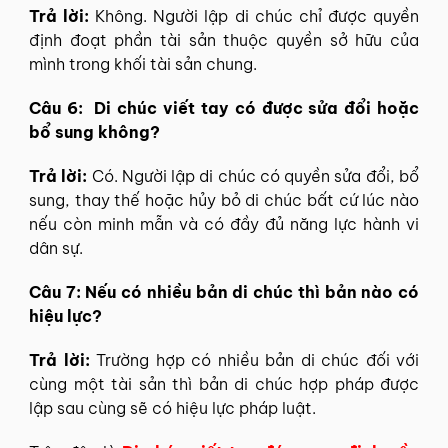
Trả lời:
Không. Người lập di chúc chỉ được quyền
định đoạt phần tài sản thuộc quyền sở hữu của
mình trong khối tài sản chung.
Câu 6: Di chúc viết tay có được sửa đổi hoặc
bổ sung không?
Trả lời:
Có. Người lập di chúc có quyền sửa đổi, bổ
sung, thay thế hoặc hủy bỏ di chúc bất cứ lúc nào
nếu còn minh mẫn và có đầy đủ năng lực hành vi
dân sự.
Câu 7: Nếu có nhiều bản di chúc thì bản nào có
hiệu lực?
Trả lời:
Trường hợp có nhiều bản di chúc đối với
cùng một tài sản thì bản di chúc hợp pháp được
lập sau cùng sẽ có hiệu lực pháp luật.