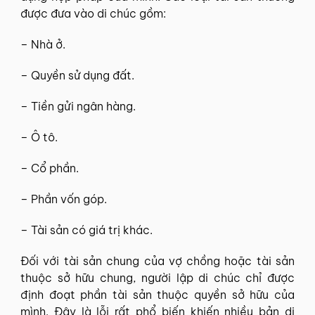
được đưa vào di chúc gồm:
– Nhà ở.
– Quyền sử dụng đất.
– Tiền gửi ngân hàng.
– Ô tô.
– Cổ phần.
– Phần vốn góp.
– Tài sản có giá trị khác.
Đối với tài sản chung của vợ chồng hoặc tài sản
thuộc sở hữu chung, người lập di chúc chỉ được
định đoạt phần tài sản thuộc quyền sở hữu của
mình. Đây là lỗi rất phổ biến khiến nhiều bản di