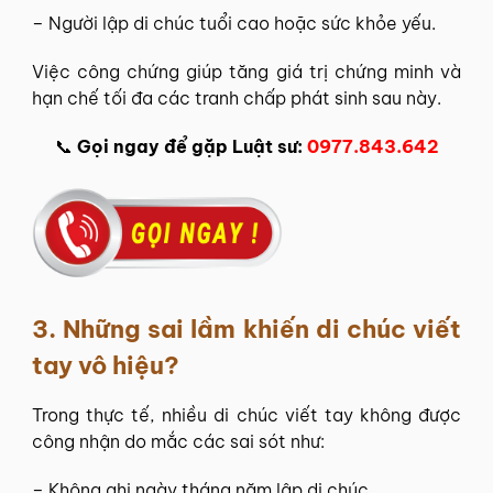
– Người lập di chúc tuổi cao hoặc sức khỏe yếu.
Việc công chứng giúp tăng giá trị chứng minh và
hạn chế tối đa các tranh chấp phát sinh sau này.
📞
Gọi ngay để gặp Luật sư:
0977.843.642
3.
Những sai lầm khiến di chúc viết
tay vô hiệu?
Trong thực tế, nhiều di chúc viết tay không được
công nhận do mắc các sai sót như:
– Không ghi ngày tháng năm lập di chúc.