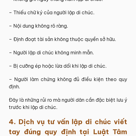
– Thiếu chữ ký của người lập di chúc.
– Nội dung không rõ ràng.
– Định đoạt tài sản không thuộc quyền sở hữu.
– Người lập di chúc không minh mẫn.
– Bị cưỡng ép hoặc lừa dối khi lập di chúc.
– Người làm chứng không đủ điều kiện theo quy
định.
Đây là những rủi ro mà người dân cần đặc biệt lưu ý
trước khi lập di chúc.
4.
Dịch vụ tư vấn lập di chúc viết
tay đúng quy định tại Luật Tâm