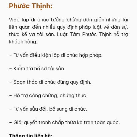
Phước Thịnh:
Việc lập di chúc tưởng chừng đơn giản nhưng lại
liên quan đến nhiều quy định pháp luật về dân sự,
thừa kế và tài sản. Luật Tâm Phước Thịnh hỗ trợ
khách hàng:
– Tư vấn điều kiện lập di chúc hợp pháp.
– Kiểm tra hồ sơ tài sản.
– Soạn thảo di chúc đúng quy định.
– Hỗ trợ công chứng, chứng thực.
– Tư vấn sửa đổi, bổ sung di chúc.
– Giải quyết tranh chấp thừa kế trên toàn quốc.
Thông tin liên hệ: