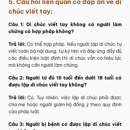
5.
Câu hỏi liên quan có đáp án về di
chúc viết tay:
Câu 1: Di chúc viết tay không có người làm
chứng có hợp pháp không?
Trả lời:
Có thể hợp pháp. Nếu người lập di chúc tự
viết toàn bộ nội dung, tự ký tên và đáp ứng đầy đủ
các điều kiện luật định thì di chúc vẫn có hiệu lực
mà không cần người làm chứng.
Câu 2: Người từ đủ 15 tuổi đến dưới 18 tuổi có
được lập di chúc viết tay không?
Trả lời:
Có. Tuy nhiên, việc lập di chúc phải được
cha mẹ hoặc người giám hộ đồng ý theo quy định
của pháp luật.
Câu 3: Người bị bệnh có được lập di chúc viết