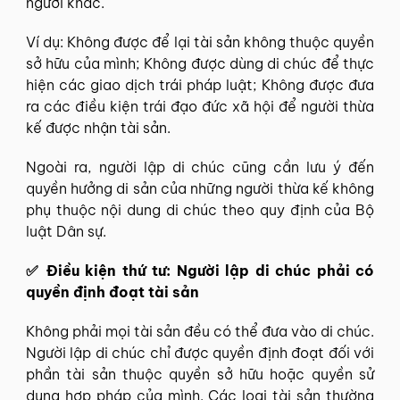
người khác.
Ví dụ: Không được để lại tài sản không thuộc quyền
sở hữu của mình; Không được dùng di chúc để thực
hiện các giao dịch trái pháp luật; Không được đưa
ra các điều kiện trái đạo đức xã hội để người thừa
kế được nhận tài sản.
Ngoài ra, người lập di chúc cũng cần lưu ý đến
quyền hưởng di sản của những người thừa kế không
phụ thuộc nội dung di chúc theo quy định của Bộ
luật Dân sự.
✅ Điều kiện thứ tư: Người lập di chúc phải có
quyền định đoạt tài sản
Không phải mọi tài sản đều có thể đưa vào di chúc.
Người lập di chúc chỉ được quyền định đoạt đối với
phần tài sản thuộc quyền sở hữu hoặc quyền sử
dụng hợp pháp của mình. Các loại tài sản thường