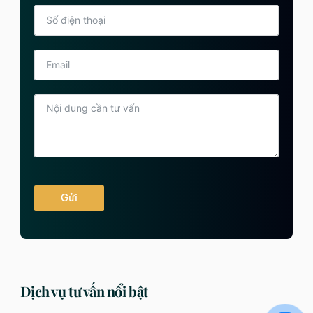
Gửi
Dịch vụ tư vấn nổi bật