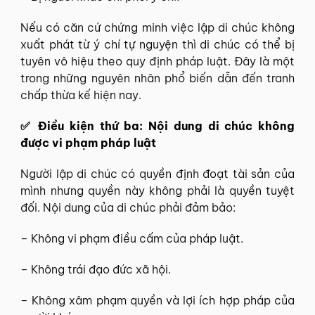
Nếu có căn cứ chứng minh việc lập di chúc không
xuất phát từ ý chí tự nguyện thì di chúc có thể bị
tuyên vô hiệu theo quy định pháp luật. Đây là một
trong những nguyên nhân phổ biến dẫn đến tranh
chấp thừa kế hiện nay.
✅ Điều kiện thứ ba: Nội dung di chúc không
được vi phạm pháp luật
Người lập di chúc có quyền định đoạt tài sản của
mình nhưng quyền này không phải là quyền tuyệt
đối. Nội dung của di chúc phải đảm bảo:
– Không vi phạm điều cấm của pháp luật.
– Không trái đạo đức xã hội.
– Không xâm phạm quyền và lợi ích hợp pháp của