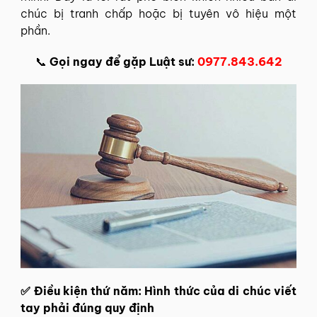
chúc bị tranh chấp hoặc bị tuyên vô hiệu một
phần.
📞
Gọi ngay để gặp Luật sư:
0977.843.642
✅ Điều kiện thứ năm: Hình thức của di chúc viết
tay phải đúng quy định