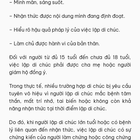
– Minh mẫn, sáng suốt.
– Nhận thức được nội dung mình đang định đoạt.
– Hiểu rõ hậu quả pháp lý của việc lập di chúc.
– Làm chủ được hành vi của bản thân.
Đối với người từ đủ 15 tuổi đến chưa đủ 18 tuổi,
việc lập di chúc phải được cha mẹ hoặc người
giám hộ đồng ý.
Trong thực tế, nhiều trường hợp di chúc bị yêu cầu
tuyên vô hiệu vì người lập di chúc mắc bệnh tâm
thần, mất trí nhớ, tai biến hoặc không còn khả
năng nhận thức tại thời điểm lập di chúc.
Do đó, khi người lập di chúc lớn tuổi hoặc có bệnh
lý liên quan đến nhận thức, việc lập di chúc có sự
chứng kiến của người làm chứng hoặc công chứng