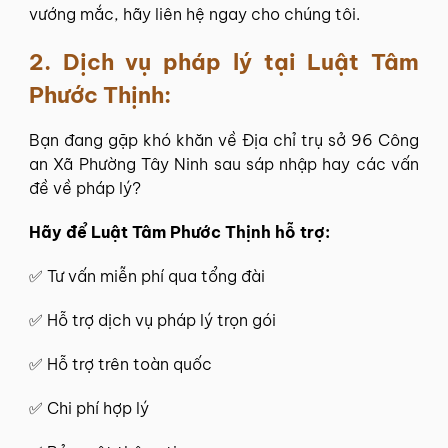
vướng mắc, hãy liên hệ ngay cho chúng tôi.
2. Dịch vụ pháp lý tại
Luật Tâm
Phước Thịnh
:
Bạn đang gặp khó khăn về Địa chỉ trụ sở 96 Công
an Xã Phường Tây Ninh sau sáp nhập hay các vấn
đề về pháp lý?
Hãy để
Luật Tâm Phước Thịnh
hỗ trợ:
✅
Tư vấn miễn phí
qua tổng đài
✅ Hỗ trợ dịch vụ pháp lý trọn gói
✅ Hỗ trợ trên toàn quốc
✅ Chi phí hợp lý