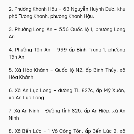
2. Phường Khánh Hậu – 63 Nguyễn Huỳnh Đức, khu
phố Tường Khánh, phường Khánh Hậu.
3. Phường Long An – 556 Quốc lộ 1, phường Long
An
4. Phường Tân An – 999 ấp Bình Trung 1, phường
Tân An
5. Xã Hòa Khánh – Quốc lộ N2, ấp Bình Thủy, xã
Hòa Khánh
6. Xã An Lục Long – đường TL 827c, ấp Mỹ Xuân,
xã An Lục Long
7. Xã An Ninh – Đường tỉnh 825, ấp An Hiệp, xã An
Ninh
8. Xã Bến Lức – 1 Võ Công Tồn, ấp Bến Lức 2, xã