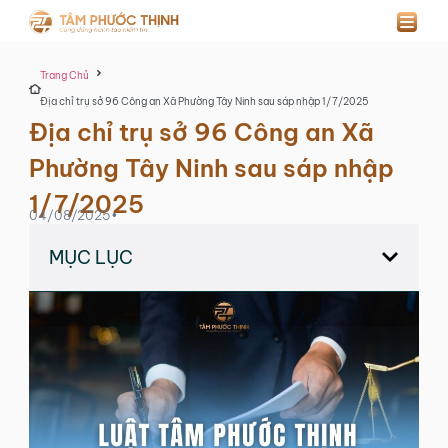
Trang Chủ
Địa chỉ trụ sở 96 Công an Xã Phường Tây Ninh sau sáp nhập 1/7/2025
Địa chỉ trụ sở 96 Công an Xã
Phường Tây Ninh sau sáp nhập
1/7/2025
04/08/2025
•
MỤC LỤC