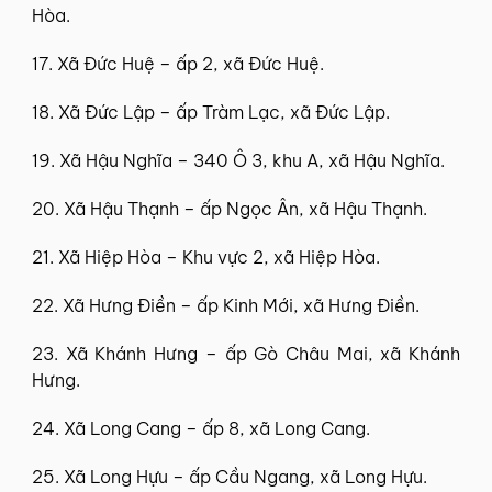
Hòa.
17. Xã Đức Huệ – ấp 2, xã Đức Huệ.
18. Xã Đức Lập – ấp Tràm Lạc, xã Đức Lập.
19. Xã Hậu Nghĩa – 340 Ô 3, khu A, xã Hậu Nghĩa.
20. Xã Hậu Thạnh – ấp Ngọc Ân, xã Hậu Thạnh.
21. Xã Hiệp Hòa – Khu vực 2, xã Hiệp Hòa.
22. Xã Hưng Điền – ấp Kinh Mới, xã Hưng Điền.
23. Xã Khánh Hưng – ấp Gò Châu Mai, xã Khánh
Hưng.
24. Xã Long Cang – ấp 8, xã Long Cang.
25. Xã Long Hựu – ấp Cầu Ngang, xã Long Hựu.