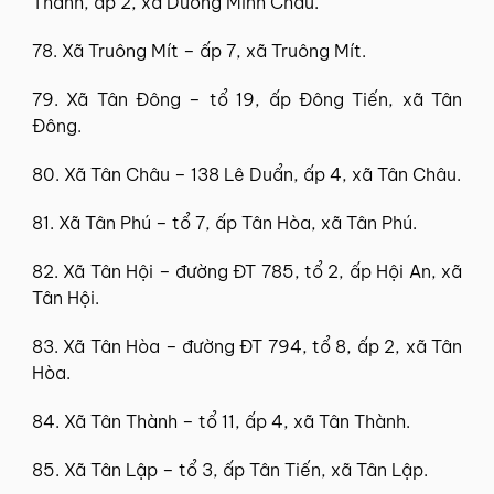
Thanh, ấp 2, xã Dương Minh Châu.
78. Xã Truông Mít – ấp 7, xã Truông Mít.
79. Xã Tân Đông – tổ 19, ấp Đông Tiến, xã Tân
Đông.
80. Xã Tân Châu – 138 Lê Duẩn, ấp 4, xã Tân Châu.
81. Xã Tân Phú – tổ 7, ấp Tân Hòa, xã Tân Phú.
82. Xã Tân Hội – đường ĐT 785, tổ 2, ấp Hội An, xã
Tân Hội.
83. Xã Tân Hòa – đường ĐT 794, tổ 8, ấp 2, xã Tân
Hòa.
84. Xã Tân Thành – tổ 11, ấp 4, xã Tân Thành.
85. Xã Tân Lập – tổ 3, ấp Tân Tiến, xã Tân Lập.