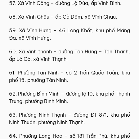
57. Xã Vĩnh Công – đường Lộ Dừa, ấp Vĩnh Bình.
58. Xã Vĩnh Châu – ấp Cà Dăm, xã Vĩnh Châu.
59. Xã Vĩnh Hưng – 46 Long Khốt, khu phố Măng
Đa, xã Vĩnh Hưng.
60. Xã Vĩnh thạnh – đường Tân Hưng – Tân Thạnh,
ấp Lò Gò, xã Vĩnh Thạnh.
61. Phường Tân Ninh – số 2 Trần Quốc Toàn, khu
phố 15, phường Tân Ninh.
62. Phường Bình Minh – đường lộ 10, khu phố Thạnh
Trung, phường Bình Minh.
63. Phường Ninh Thạnh – đường ĐT 871, khu phố
Ninh Thuận, phường Ninh Thạnh.
64. Phường Long Hoa – số 131 Trần Phú, khu phố