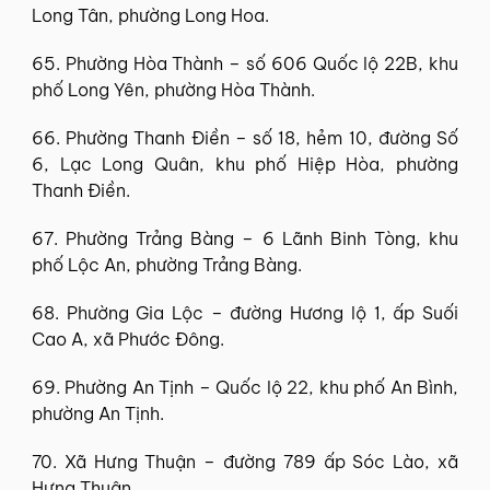
Long Tân, phường Long Hoa.
65. Phường Hòa Thành – số 606 Quốc lộ 22B, khu
phố Long Yên, phường Hòa Thành.
66. Phường Thanh Điền – số 18, hẻm 10, đường Số
6, Lạc Long Quân, khu phố Hiệp Hòa, phường
Thanh Điền.
67. Phường Trảng Bàng – 6 Lãnh Binh Tòng, khu
phố Lộc An, phường Trảng Bàng.
68. Phường Gia Lộc – đường Hương lộ 1, ấp Suối
Cao A, xã Phước Đông.
69. Phường An Tịnh – Quốc lộ 22, khu phố An Bình,
phường An Tịnh.
70. Xã Hưng Thuận – đường 789 ấp Sóc Lào, xã
Hưng Thuận.