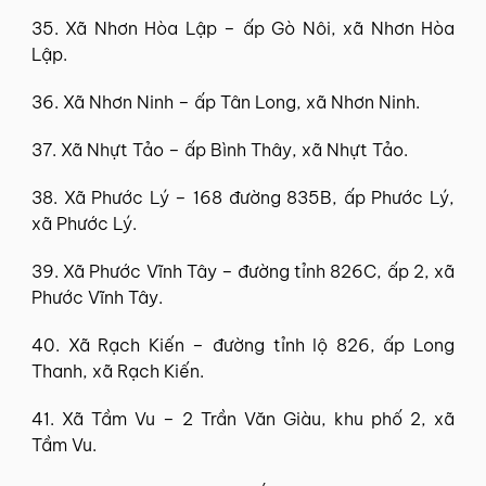
35. Xã Nhơn Hòa Lập – ấp Gò Nôi, xã Nhơn Hòa
Lập.
36. Xã Nhơn Ninh – ấp Tân Long, xã Nhơn Ninh.
37. Xã Nhựt Tảo – ấp Bình Thây, xã Nhựt Tảo.
38. Xã Phước Lý – 168 đường 835B, ấp Phước Lý,
xã Phước Lý.
39. Xã Phước Vĩnh Tây – đường tỉnh 826C, ấp 2, xã
Phước Vĩnh Tây.
40. Xã Rạch Kiến – đường tỉnh lộ 826, ấp Long
Thanh, xã Rạch Kiến.
41. Xã Tầm Vu – 2 Trần Văn Giàu, khu phố 2, xã
Tầm Vu.