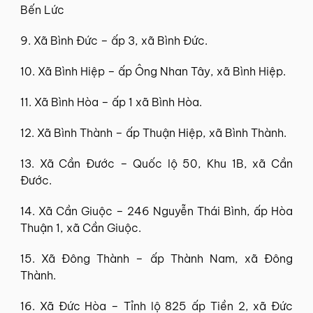
Bến Lức
9. Xã Bình Đức – ấp 3, xã Bình Đức.
10. Xã Bình Hiệp – ấp Ông Nhan Tây, xã Bình Hiệp.
11. Xã Bình Hòa – ấp 1 xã Bình Hòa.
12. Xã Bình Thành – ấp Thuận Hiệp, xã Bình Thành.
13. Xã Cần Đước – Quốc lộ 50, Khu 1B, xã Cần
Đước.
14. Xã Cần Giuộc – 246 Nguyễn Thái Bình, ấp Hòa
Thuận 1, xã Cần Giuộc.
15. Xã Đông Thành – ấp Thành Nam, xã Đông
Thành.
16. Xã Đức Hòa – Tỉnh lộ 825 ấp Tiền 2, xã Đức