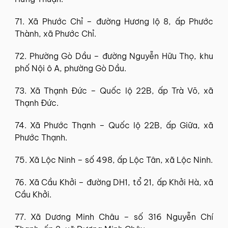
71. Xã Phước Chỉ – đường Hương lộ 8, ấp Phước
Thành, xã Phước Chỉ.
72. Phường Gò Dầu – đường Nguyễn Hữu Thọ, khu
phố Nội ô A, phường Gò Dầu.
73. Xã Thạnh Đức – Quốc lộ 22B, ấp Trà Võ, xã
Thạnh Đức.
74. Xã Phước Thạnh – Quốc lộ 22B, ấp Giữa, xã
Phước Thạnh.
75. Xã Lộc Ninh – số 498, ấp Lộc Tân, xã Lộc Ninh.
76. Xã Cầu Khởi – đường DH1, tổ 21, ấp Khởi Hà, xã
Cầu Khởi.
77. Xã Dương Minh Châu – số 316 Nguyễn Chí