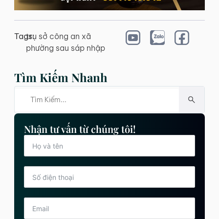
Tags:
trụ sở công an xã
phường sau sáp nhập
Tìm Kiếm Nhanh
Nhận tư vấn từ chúng tôi!