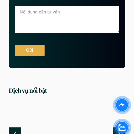
Gửi
Dịch vụ nổi bật
DỊCH VỤ
DỊCH VỤ