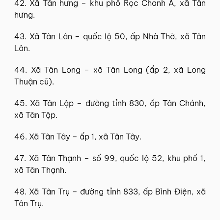
42. Xã Tân hưng – khu phố Rọc Chanh A, xã Tân
hưng.
43. Xã Tân Lân – quốc lộ 50, ấp Nhà Thờ, xã Tân
Lân.
44. Xã Tân Long – xã Tân Long (ấp 2, xã Long
Thuận cũ).
45. Xã Tân Lập – đường tỉnh 830, ấp Tân Chánh,
xã Tân Tập.
46. Xã Tân Tây – ấp 1, xã Tân Tây.
47. Xã Tân Thạnh – số 99, quốc lộ 52, khu phố 1,
xã Tân Thạnh.
48. Xã Tân Trụ – đường tỉnh 833, ấp Bình Điện, xã
Tân Trụ.