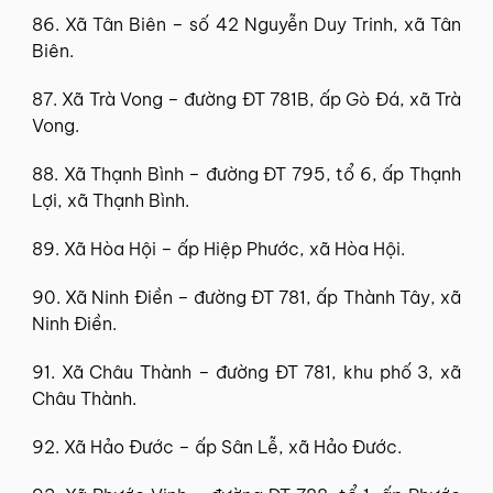
86. Xã Tân Biên – số 42 Nguyễn Duy Trinh, xã Tân
Biên.
87. Xã Trà Vong – đường ĐT 781B, ấp Gò Đá, xã Trà
Vong.
88. Xã Thạnh Bình – đường ĐT 795, tổ 6, ấp Thạnh
Lợi, xã Thạnh Bình.
89. Xã Hòa Hội – ấp Hiệp Phước, xã Hòa Hội.
90. Xã Ninh Điền – đường ĐT 781, ấp Thành Tây, xã
Ninh Điền.
91. Xã Châu Thành – đường ĐT 781, khu phố 3, xã
Châu Thành.
92. Xã Hảo Đước – ấp Sân Lễ, xã Hảo Đước.