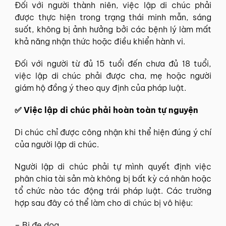
Đối với người thành niên, việc lập di chúc phải
được thực hiện trong trạng thái minh mẫn, sáng
suốt, không bị ảnh hưởng bởi các bệnh lý làm mất
khả năng nhận thức hoặc điều khiển hành vi.
Đối với người từ đủ 15 tuổi đến chưa đủ 18 tuổi,
việc lập di chúc phải được cha, mẹ hoặc người
giám hộ đồng ý theo quy định của pháp luật.
✅ Việc lập di chúc phải hoàn toàn tự nguyện
Di chúc chỉ được công nhận khi thể hiện đúng ý chí
của người lập di chúc.
Người lập di chúc phải tự mình quyết định việc
phân chia tài sản mà không bị bất kỳ cá nhân hoặc
tổ chức nào tác động trái pháp luật. Các trường
hợp sau đây có thể làm cho di chúc bị vô hiệu:
– Bị đe dọa.