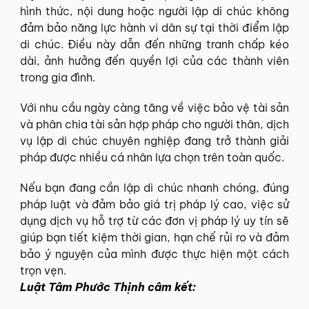
hình thức, nội dung hoặc người lập di chúc không
đảm bảo năng lực hành vi dân sự tại thời điểm lập
di chúc. Điều này dẫn đến những tranh chấp kéo
dài, ảnh hưởng đến quyền lợi của các thành viên
trong gia đình.
Với nhu cầu ngày càng tăng về việc bảo vệ tài sản
và phân chia tài sản hợp pháp cho người thân, dịch
vụ lập di chúc chuyên nghiệp đang trở thành giải
pháp được nhiều cá nhân lựa chọn trên toàn quốc.
Nếu bạn đang cần lập di chúc nhanh chóng, đúng
pháp luật và đảm bảo giá trị pháp lý cao, việc sử
dụng dịch vụ hỗ trợ từ các đơn vị pháp lý uy tín sẽ
giúp bạn tiết kiệm thời gian, hạn chế rủi ro và đảm
bảo ý nguyện của mình được thực hiện một cách
trọn vẹn.
Luật Tâm Phước Thịnh câm kết: