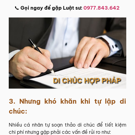
📞
Gọi ngay để gặp Luật sư:
0977.843.642
3. Nhưng khó khăn khi tự lập di
chúc:
Nhiều cá nhân tự soạn thảo di chúc để tiết kiệm
chi phí nhưng gặp phải các vấn đề rủi ro như: