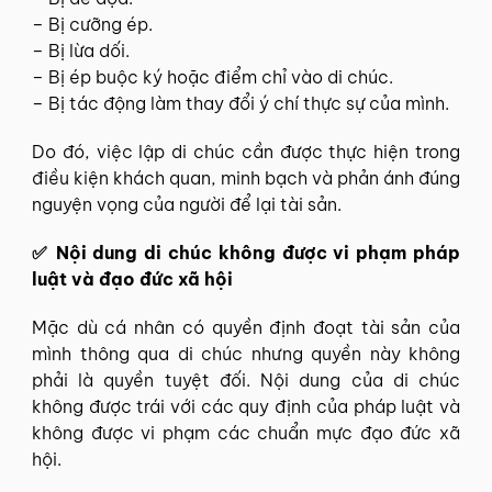
– Bị cưỡng ép.
– Bị lừa dối.
– Bị ép buộc ký hoặc điểm chỉ vào di chúc.
– Bị tác động làm thay đổi ý chí thực sự của mình.
Do đó, việc lập di chúc cần được thực hiện trong
điều kiện khách quan, minh bạch và phản ánh đúng
nguyện vọng của người để lại tài sản.
✅ Nội dung di chúc không được vi phạm pháp
luật và đạo đức xã hội
Mặc dù cá nhân có quyền định đoạt tài sản của
mình thông qua di chúc nhưng quyền này không
phải là quyền tuyệt đối. Nội dung của di chúc
không được trái với các quy định của pháp luật và
không được vi phạm các chuẩn mực đạo đức xã
hội.