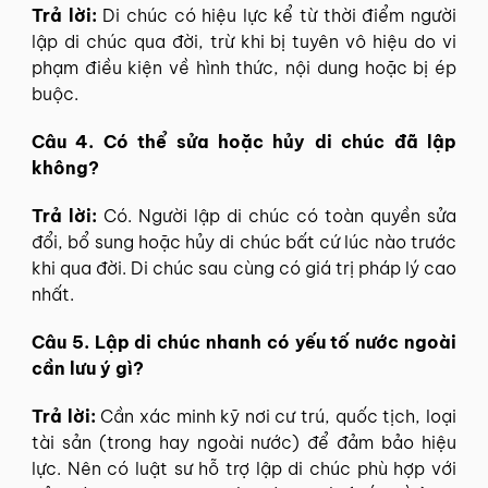
Trả lời:
Di chúc có hiệu lực kể từ thời điểm người
lập di chúc qua đời, trừ khi bị tuyên vô hiệu do vi
phạm điều kiện về hình thức, nội dung hoặc bị ép
buộc.
Câu 4. Có thể sửa hoặc hủy di chúc đã lập
không?
Trả lời:
Có. Người lập di chúc có toàn quyền sửa
đổi, bổ sung hoặc hủy di chúc bất cứ lúc nào trước
khi qua đời. Di chúc sau cùng có giá trị pháp lý cao
nhất.
Câu 5. Lập di chúc nhanh có yếu tố nước ngoài
cần lưu ý gì?
Trả lời:
Cần xác minh kỹ nơi cư trú, quốc tịch, loại
tài sản (trong hay ngoài nước) để đảm bảo hiệu
lực. Nên có luật sư hỗ trợ lập di chúc phù hợp với