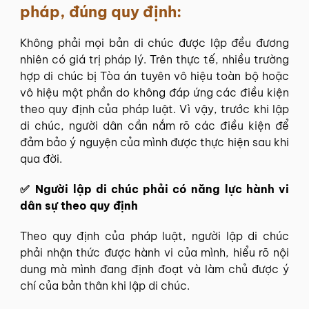
pháp, đúng quy định:
Không phải mọi bản di chúc được lập đều đương
nhiên có giá trị pháp lý. Trên thực tế, nhiều trường
hợp di chúc bị Tòa án tuyên vô hiệu toàn bộ hoặc
vô hiệu một phần do không đáp ứng các điều kiện
theo quy định của pháp luật. Vì vậy, trước khi lập
di chúc, người dân cần nắm rõ các điều kiện để
đảm bảo ý nguyện của mình được thực hiện sau khi
qua đời.
✅ Người lập di chúc phải có năng lực hành vi
dân sự theo quy định
Theo quy định của pháp luật, người lập di chúc
phải nhận thức được hành vi của mình, hiểu rõ nội
dung mà mình đang định đoạt và làm chủ được ý
chí của bản thân khi lập di chúc.