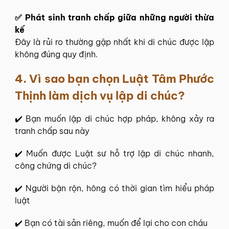
✅ Phát sinh tranh chấp giữa những người thừa
kế
Đây là rủi ro thường gặp nhất khi di chúc được lập
không đúng quy định.
4. Vì sao bạn chọn Luật Tâm Phước
Thịnh làm dịch vụ lập di chúc?
✔️ Bạn muốn lập di chúc hợp pháp, không xảy ra
tranh chấp sau này
✔️ Muốn được Luật sư hỗ trợ lập di chúc nhanh,
công chứng di chúc?
✔️ Người bận rộn, hông có thời gian tìm hiểu pháp
luật
✔️ Bạn có tài sản riêng, muốn để lại cho con cháu