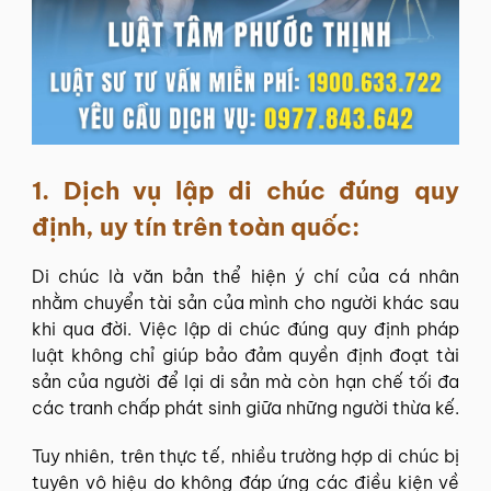
1. Dịch vụ lập di chúc đúng quy
định, uy tín trên toàn quốc:
Di chúc là văn bản thể hiện ý chí của cá nhân
nhằm chuyển tài sản của mình cho người khác sau
khi qua đời. Việc lập di chúc đúng quy định pháp
luật không chỉ giúp bảo đảm quyền định đoạt tài
sản của người để lại di sản mà còn hạn chế tối đa
các tranh chấp phát sinh giữa những người thừa kế.
Tuy nhiên, trên thực tế, nhiều trường hợp di chúc bị
tuyên vô hiệu do không đáp ứng các điều kiện về