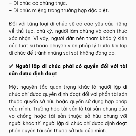
– Di chúc có chứng thực.
– Di chúc miệng trong trường hợp đặc biệt.
Đối với từng loại di chúc sẽ có các yêu cầu riêng
về thủ tục, chữ ký, người làm chứng và cách thức
xác nhận. Vì vậy, người dân nên tham khảo ý kiến
của luật sư hoặc chuyên viên pháp lý trước khi lập
di chúc để tránh những sai sót không đáng có.
✅ Người lập di chúc phải có quyền đối với tài
sản được định đoạt
Một nguyên tắc quan trọng khác là người lập di
chúc chỉ được quyền định đoạt đối với phần tài sản
thuộc quyền sở hữu hoặc quyền sử dụng hợp pháp
của mình. Trường hợp tài sản là tài sản chung của
vợ chồng hoặc tài sản thuộc sở hữu chung với
người khác thì người lập di chúc chỉ được định đoạt
phần quyền tài sản thuộc sở hữu của mình.