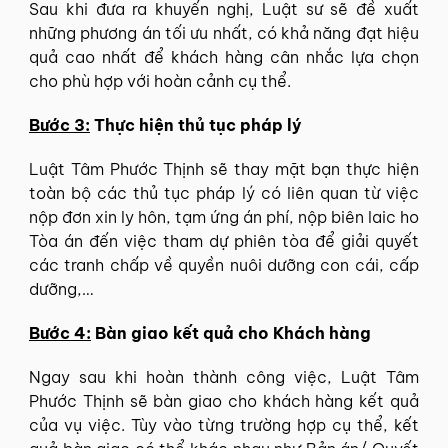
Sau khi đưa ra khuyến nghị, Luật sư sẽ đề xuất
những phương án tối ưu nhất, có khả năng đạt hiệu
quả cao nhất để khách hàng cân nhắc lựa chọn
cho phù hợp với hoàn cảnh cụ thể.
Bước 3:
Thực hiện thủ tục pháp lý
Luật Tâm Phước Thịnh sẽ thay mặt bạn thực hiện
toàn bộ các thủ tục pháp lý có liên quan từ việc
nộp đơn xin ly hôn, tạm ứng án phí, nộp biên laic ho
Tòa án đến việc tham dự phiên tòa để giải quyết
các tranh chấp về quyền nuôi dưỡng con cái, cấp
dưỡng,…
Bước 4:
Bàn giao kết quả cho Khách hàng
Ngay sau khi hoàn thành công việc, Luật Tâm
Phước Thịnh sẽ bàn giao cho khách hàng kết quả
của vụ việc. Tùy vào từng trường hợp cụ thể, kết