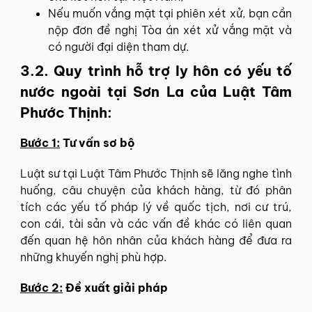
Nếu muốn vắng mặt tại phiên xét xử, bạn cần
nộp đơn đề nghị Tòa án xét xử vắng mặt và
có người đại diện tham dự.
3.2. Quy trình hỗ trợ ly hôn có yếu tố
nước ngoài tại Sơn La của Luật Tâm
Phước Thịnh:
Bước 1:
Tư vấn sơ bộ
Luật sư tại Luật Tâm Phước Thịnh sẽ lăng nghe tình
huống, câu chuyện của khách hàng, từ đó phân
tích các yếu tố pháp lý về quốc tịch, nơi cư trú,
con cái, tài sản và các vấn đề khác có liên quan
đến quan hệ hôn nhân của khách hàng để đưa ra
những khuyến nghị phù hợp.
Bước 2:
Đề xuất giải pháp