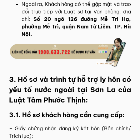
Ngoài ra, Khách hàng có thể gặp mặt và trao
đổi trực tiếp với Luật sư tại Văn phòng, địa
chỉ:
Số 20 ngõ 126 đường Mễ Trì Hạ,
phường Mễ Trì, quận Nam Từ Liêm, TP. Hà
Nội.
3. Hồ sơ và trình tự hỗ trợ ly hôn có
yếu tố nước ngoài tại Sơn La của
Luật Tâm Phước Thịnh:
3.1. Hồ sơ khách hàng cần cung cấp:
– Giấy chứng nhận đăng ký kết hôn (Bản chính/
Trích lục);