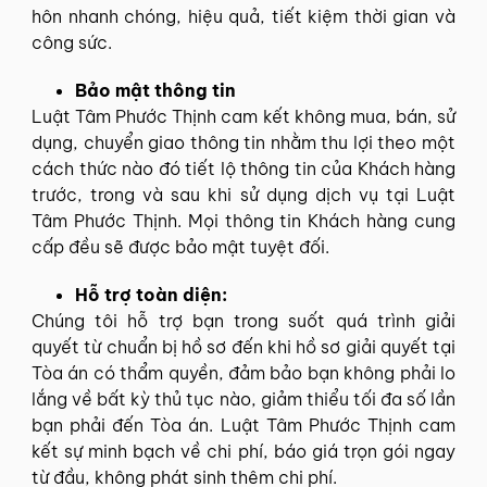
hôn nhanh chóng, hiệu quả, tiết kiệm thời gian và
công sức.
Bảo mật thông tin
Luật Tâm Phước Thịnh cam kết không mua, bán, sử
dụng, chuyển giao thông tin nhằm thu lợi theo một
cách thức nào đó tiết lộ thông tin của Khách hàng
trước, trong và sau khi sử dụng dịch vụ tại Luật
Tâm Phước Thịnh. Mọi thông tin Khách hàng cung
cấp đều sẽ được bảo mật tuyệt đối.
Hỗ trợ toàn diện:
Chúng tôi hỗ trợ bạn trong suốt quá trình giải
quyết từ chuẩn bị hồ sơ đến khi hồ sơ giải quyết tại
Tòa án có thẩm quyền, đảm bảo bạn không phải lo
lắng về bất kỳ thủ tục nào, giảm thiểu tối đa số lần
bạn phải đến Tòa án. Luật Tâm Phước Thịnh cam
kết sự minh bạch về chi phí, báo giá trọn gói ngay
từ đầu, không phát sinh thêm chi phí.