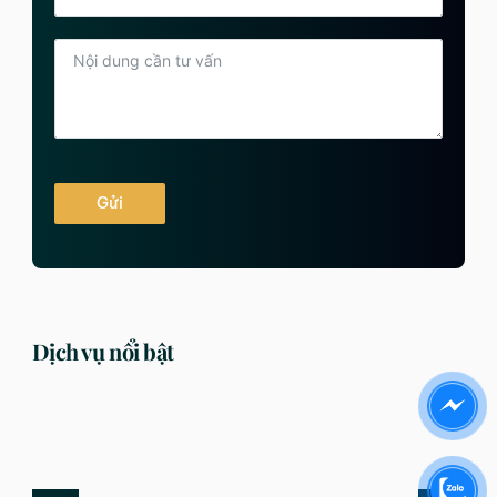
Gửi
Dịch vụ nổi bật
DỊCH VỤ
DỊCH VỤ