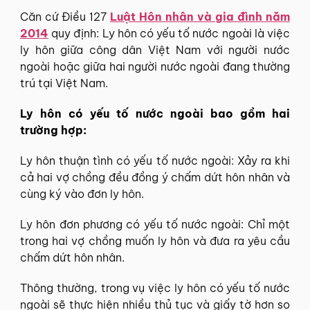
Căn cứ Điều 127
Luật Hôn nhân và gia đình năm
2014
quy định: Ly hôn có yếu tố nước ngoài là việc
ly hôn giữa công dân Việt Nam với người nước
ngoài hoặc giữa hai người nước ngoài đang thường
trú tại Việt Nam.
Ly hôn có yếu tố nước ngoài bao gồm hai
trường hợp:
Ly hôn thuận tình có yếu tố nước ngoài: Xảy ra khi
cả hai vợ chồng đều đồng ý chấm dứt hôn nhân và
cùng ký vào đơn ly hôn.
Ly hôn đơn phương có yếu tố nước ngoài: Chỉ một
trong hai vợ chồng muốn ly hôn và đưa ra yêu cầu
chấm dứt hôn nhân.
Thông thường, trong vụ việc ly hôn có yếu tố nước
ngoài sẽ thực hiện nhiều thủ tục và giấy tờ hơn so