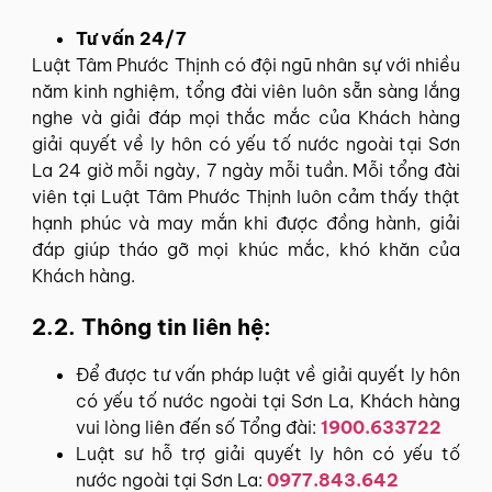
Tư vấn 24/7
Luật Tâm Phước Thịnh có đội ngũ nhân sự với nhiều
năm kinh nghiệm, tổng đài viên luôn sẵn sàng lắng
nghe và giải đáp mọi thắc mắc của Khách hàng
giải quyết về ly hôn có yếu tố nước ngoài tại Sơn
La 24 giờ mỗi ngày, 7 ngày mỗi tuần. Mỗi tổng đài
viên tại Luật Tâm Phước Thịnh luôn cảm thấy thật
hạnh phúc và may mắn khi được đồng hành, giải
đáp giúp tháo gỡ mọi khúc mắc, khó khăn của
Khách hàng.
2.2. Thông tin liên hệ:
Để được tư vấn pháp luật về giải quyết ly hôn
có yếu tố nước ngoài tại Sơn La, Khách hàng
vui lòng liên đến số Tổng đài:
1900.633722
Luật sư hỗ trợ giải quyết ly hôn có yếu tố
nước ngoài tại Sơn La:
0977.843.642