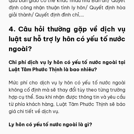
quả bàn giao có thể khác nhau như Bản án/ Quyết
định công nhận thuận tình ly hôn/ Quyết định hòa
giải thành/ Quyết định đình chỉ,…
4. Câu hỏi thường gặp về dịch vụ
luật sư hỗ trợ ly hôn có yếu tố nước
ngoài?
Chi phí dịch vụ ly hôn có yếu tố nước ngoài tại
Luật Tâm Phước Thịnh là bao nhiêu?
Mức phí cho dịch vụ ly hôn có yếu tố nước ngoài
không cố định mà sẽ thay đổi tùy theo từng trường
hợp cụ thể. Sau khi nhận được thông tin và yêu cầu
từ phía khách hàng, Luật Tâm Phước Thịnh sẽ báo
giá chi tiết về dịch vụ.
Ly hôn có yếu tố nước ngoài là gì?