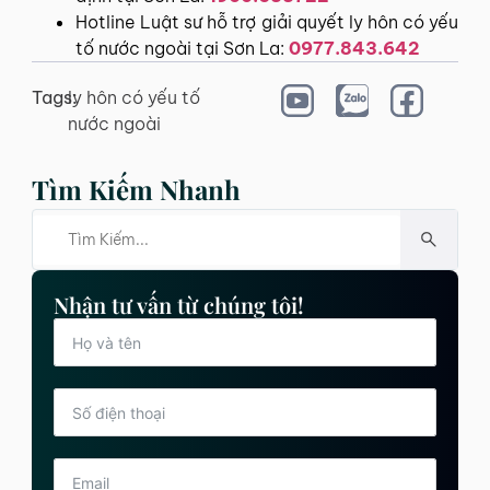
Hotline Luật sư hỗ trợ giải quyết ly hôn có yếu
tố nước ngoài tại Sơn La:
0977.843.642
Tags:
ly hôn có yếu tố
nước ngoài
Tìm Kiếm Nhanh
Nhận tư vấn từ chúng tôi!