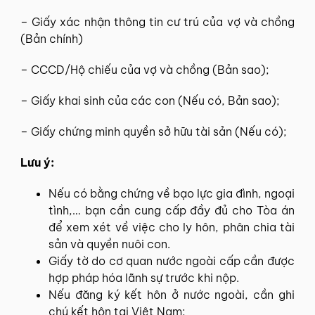
– Giấy xác nhận thông tin cư trú của vợ và chồng
(Bản chính)
– CCCD/Hộ chiếu của vợ và chồng (Bản sao);
– Giấy khai sinh của các con (Nếu có, Bản sao);
– Giấy chứng minh quyền sở hữu tài sản (Nếu có);
Lưu ý:
Nếu có bằng chứng về bạo lực gia đình, ngoại
tình,… bạn cần cung cấp đầy đủ cho Tòa án
để xem xét về việc cho ly hôn, phân chia tài
sản và quyền nuôi con.
Giấy tờ do cơ quan nước ngoài cấp cần được
hợp pháp hóa lãnh sự trước khi nộp.
Nếu đăng ký kết hôn ở nước ngoài, cần ghi
chú kết hôn tại Việt Nam;