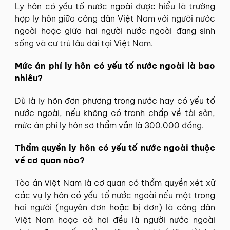
Ly hôn có yếu tố nước ngoài được hiểu là trường
hợp ly hôn giữa công dân Việt Nam với người nước
ngoài hoặc giữa hai người nước ngoài đang sinh
sống và cư trú lâu dài tại Việt Nam.
Mức án phí ly hôn có yếu tố nước ngoài là bao
nhiêu?
Dù là ly hôn đơn phương trong nước hay có yếu tố
nước ngoài, nếu không có tranh chấp về tài sản,
mức án phí ly hôn sơ thẩm vẫn là 300.000 đồng.
Thẩm quyền ly hôn có yếu tố nước ngoài thuộc
về cơ quan nào?
Tòa án Việt Nam là cơ quan có thẩm quyền xét xử
các vụ ly hôn có yếu tố nước ngoài nếu một trong
hai người (nguyên đơn hoặc bị đơn) là công dân
Việt Nam hoặc cả hai đều là người nước ngoài