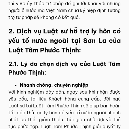
thì việc ủy thác tư pháp để ghi lời khai với những
người ở nước mà Việt Nam chưa ký hiệp định tương
trợ tư pháp sẽ không có kết quả.
2. Dịch vụ Luật sư hỗ trợ ly hôn có
yếu tố nước ngoài tại Sơn La của
Luật Tâm Phước Thịnh:
2.1. Lý do chọn dịch vụ của Luật Tâm
Phước Thịnh:
Nhanh chóng, chuyên nghiệp
Với kinh nghiệm dày dặn, ngay sau khi nhận được
yêu cầu, tài liệu Khách hàng cung cấp, đội ngũ
Luật sư tại Luật Tâm Phước Thịnh sẽ giúp bạn hoàn
tất các thủ tục ly hôn có yếu tố nước ngoài nhanh
nhất có thể, giảm thiểu thời gian chờ đợi và thủ
tục phức tạp. Luật Tâm Phước Thịnh giải quyết ly