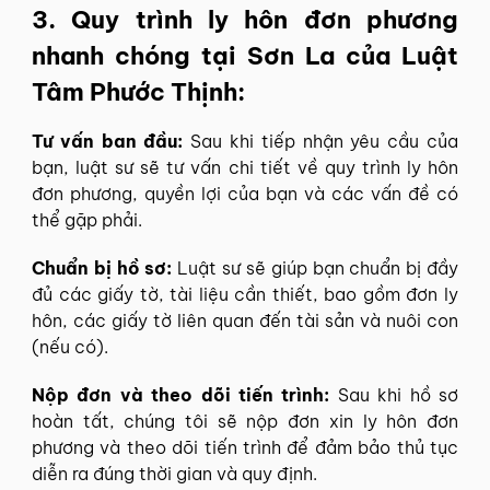
3. Quy trình ly hôn đơn phương
nhanh chóng tại Sơn La của Luật
Tâm Phước Thịnh:
Tư vấn ban đầu:
Sau khi tiếp nhận yêu cầu của
bạn, luật sư sẽ tư vấn chi tiết về quy trình ly hôn
đơn phương, quyền lợi của bạn và các vấn đề có
thể gặp phải.
Chuẩn bị hồ sơ:
Luật sư sẽ giúp bạn chuẩn bị đầy
đủ các giấy tờ, tài liệu cần thiết, bao gồm đơn ly
hôn, các giấy tờ liên quan đến tài sản và nuôi con
(nếu có).
Nộp đơn và theo dõi tiến trình:
Sau khi hồ sơ
hoàn tất, chúng tôi sẽ nộp đơn xin ly hôn đơn
phương và theo dõi tiến trình để đảm bảo thủ tục
diễn ra đúng thời gian và quy định.