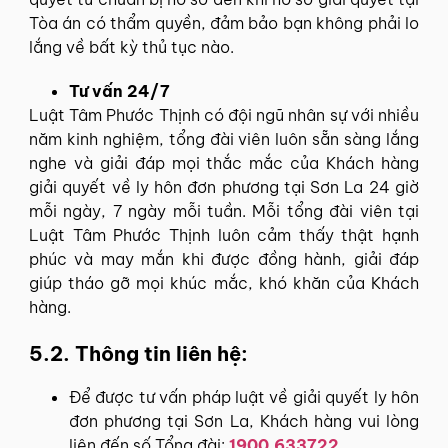
Tòa án có thẩm quyền, đảm bảo bạn không phải lo
lắng về bất kỳ thủ tục nào.
Tư vấn 24/7
Luật Tâm Phước Thịnh có đội ngũ nhân sự với nhiều
năm kinh nghiệm, tổng đài viên luôn sẵn sàng lắng
nghe và giải đáp mọi thắc mắc của Khách hàng
giải quyết về ly hôn đơn phương tại Sơn La 24 giờ
mỗi ngày, 7 ngày mỗi tuần. Mỗi tổng đài viên tại
Luật Tâm Phước Thịnh luôn cảm thấy thật hạnh
phúc và may mắn khi được đồng hành, giải đáp
giúp tháo gỡ mọi khúc mắc, khó khăn của Khách
hàng.
5.2. Thông tin liên hệ:
Để được tư vấn pháp luật về giải quyết ly hôn
đơn phương tại Sơn La, Khách hàng vui lòng
liên đến số Tổng đài:
1900.633722