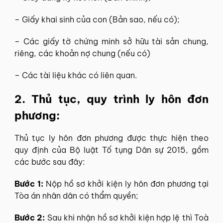
– Giấy khai sinh của con (Bản sao, nếu có);
– Các giấy tờ chứng minh sở hữu tài sản chung,
riêng, các khoản nợ chung (nếu có)
– Các tài liệu khác có liên quan.
2. Thủ tục, quy trình ly hôn đơn
phương:
Thủ tục ly hôn đơn phương được thực hiện theo
quy định của Bộ luật Tố tụng Dân sự 2015, gồm
các bước sau đây:
Bước 1:
Nộp hồ sơ khởi kiện ly hôn đơn phương tại
Tòa án nhân dân có thẩm quyền;
Bước 2:
Sau khi nhận hồ sơ khởi kiện hợp lệ thì Toà