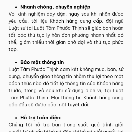
Nhanh chóng, chuyên nghiệp
Với kinh nghiệm dày dặn, ngay sau khi nhận được
yêu cầu, tài liệu Khách hàng cung cấp, đội ngũ
Luật sư tại Luật Tâm Phước Thịnh sẽ giúp bạn hoàn
tất các thủ tục ly hôn đơn phương nhanh nhất có
thể, giảm thiểu thời gian chờ đợi và thủ tục phức
tạp.
Bảo mật thông tin
Luật Tâm Phước Thịnh cam kết không mua, bán, sử
dụng, chuyển giao thông tin nhằm thu lợi theo một
cách thức nào đó tiết lộ thông tin của Khách hàng
trước, trong và sau khi sử dụng dịch vụ tại Luật
Tâm Phước Thịnh. Mọi thông tin Khách hàng cung
cấp đều sẽ được bảo mật tuyệt đối.
Hỗ trợ toàn diện:
Chúng tôi hỗ trợ bạn trong suốt quá trình giải
quyết từ chuẩn bị hồ sơ đến khi hồ sơ giải quyết tại