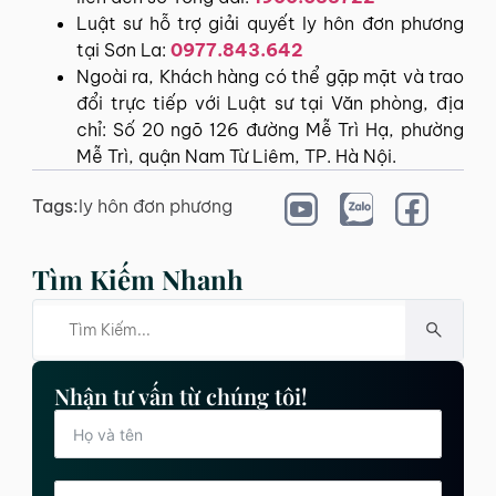
Luật sư hỗ trợ giải quyết ly hôn đơn phương
tại Sơn La:
0977.843.642
Ngoài ra, Khách hàng có thể gặp mặt và trao
đổi trực tiếp với Luật sư tại Văn phòng, địa
chỉ: Số 20 ngõ 126 đường Mễ Trì Hạ, phường
Mễ Trì, quận Nam Từ Liêm, TP. Hà Nội.
Tags:
ly hôn đơn phương
Tìm Kiếm Nhanh
Nhận tư vấn từ chúng tôi!