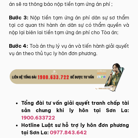
án sẽ ra thông báo nộp tiền tạm ứng án phí ;
Bước 3:
Nộp tiền tạm ứng án phí dân sự sơ thẩm
tại cơ quan thi hành án dân sự có thẩm quyền và
nộp lại biên lai tiền tạm ứng án phí cho Tòa án;
Bước 4:
Toà án thụ lý vụ án và tiến hành giải quyết
vụ án theo thủ tục ly hôn đơn phương.
Tổng đài tư vấn giải quyết tranh chấp tài
sản chung khi ly hôn tại Sơn La:
1900.633722
Hotline Luật sư hỗ trợ ly hôn đơn phương
tại Sơn La:
0977.843.642