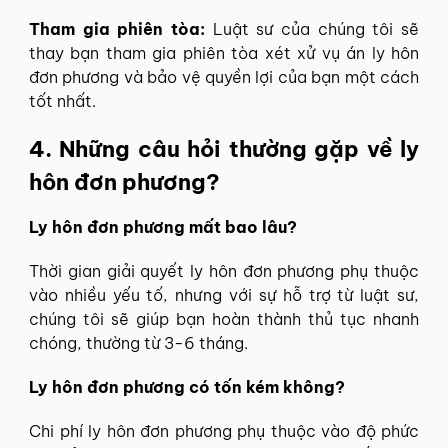
Tham gia phiên tòa:
Luật sư của chúng tôi sẽ
thay bạn tham gia phiên tòa xét xử vụ án ly hôn
đơn phương và bảo vệ quyền lợi của bạn một cách
tốt nhất.
4. Những câu hỏi thường gặp về ly
hôn đơn phương?
Ly hôn đơn phương mất bao lâu?
Thời gian giải quyết ly hôn đơn phương phụ thuộc
vào nhiều yếu tố, nhưng với sự hỗ trợ từ luật sư,
chúng tôi sẽ giúp bạn hoàn thành thủ tục nhanh
chóng, thường từ 3-6 tháng.
Ly hôn đơn phương có tốn kém không?
Chi phí ly hôn đơn phương phụ thuộc vào độ phức