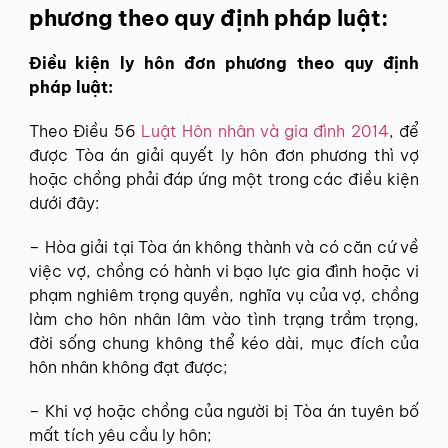
phương theo quy định pháp luật:
Điều kiện ly hôn đơn phương theo quy định
pháp luật:
Theo Điều 56
Luật Hôn nhân và gia đình 2014
, để
được Tòa án giải quyết ly hôn đơn phương thì vợ
hoặc chồng phải đáp ứng một trong các điều kiện
dưới đây:
– Hòa giải tại Tòa án không thành và có căn cứ về
việc vợ, chồng có hành vi bạo lực gia đình hoặc vi
phạm nghiêm trọng quyền, nghĩa vụ của vợ, chồng
làm cho hôn nhân lâm vào tình trạng trầm trọng,
đời sống chung không thể kéo dài, mục đích của
hôn nhân không đạt được;
– Khi vợ hoặc chồng của người bị Tòa án tuyên bố
mất tích yêu cầu ly hôn;