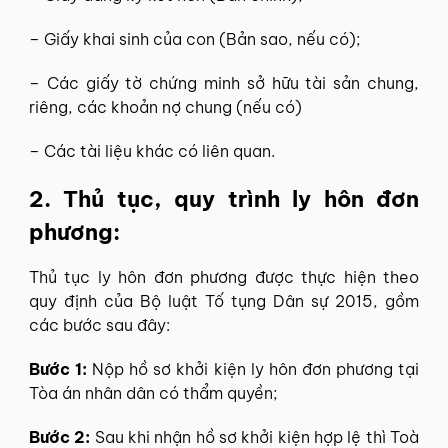
– Giấy khai sinh của con (Bản sao, nếu có);
– Các giấy tờ chứng minh sở hữu tài sản chung,
riêng, các khoản nợ chung (nếu có)
– Các tài liệu khác có liên quan.
2. Thủ tục, quy trình ly hôn đơn
phương:
Thủ tục ly hôn đơn phương được thực hiện theo
quy định của Bộ luật Tố tụng Dân sự 2015, gồm
các bước sau đây:
Bước 1:
Nộp hồ sơ khởi kiện ly hôn đơn phương tại
Tòa án nhân dân có thẩm quyền;
Bước 2:
Sau khi nhận hồ sơ khởi kiện hợp lệ thì Toà