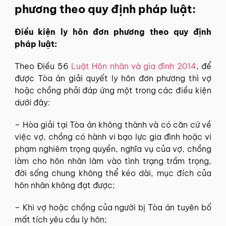
phương theo quy định pháp luật:
Điều kiện ly hôn đơn phương theo quy định
pháp luật:
Theo Điều 56
Luật Hôn nhân và gia đình 2014
, để
được Tòa án giải quyết ly hôn đơn phương thì vợ
hoặc chồng phải đáp ứng một trong các điều kiện
dưới đây:
– Hòa giải tại Tòa án không thành và có căn cứ về
việc vợ, chồng có hành vi bạo lực gia đình hoặc vi
phạm nghiêm trọng quyền, nghĩa vụ của vợ, chồng
làm cho hôn nhân lâm vào tình trạng trầm trọng,
đời sống chung không thể kéo dài, mục đích của
hôn nhân không đạt được;
– Khi vợ hoặc chồng của người bị Tòa án tuyên bố
mất tích yêu cầu ly hôn;