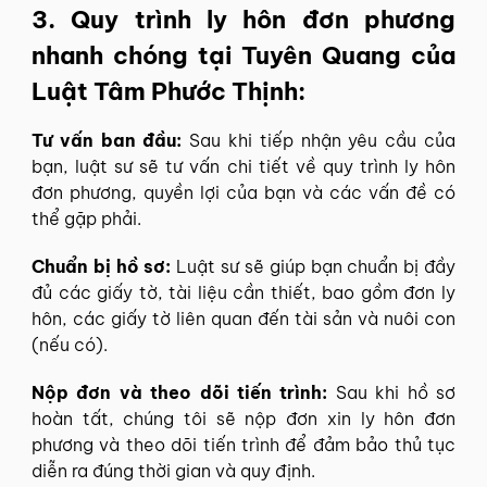
3. Quy trình ly hôn đơn phương
nhanh chóng tại Tuyên Quang của
Luật Tâm Phước Thịnh:
Tư vấn ban đầu:
Sau khi tiếp nhận yêu cầu của
bạn, luật sư sẽ tư vấn chi tiết về quy trình ly hôn
đơn phương, quyền lợi của bạn và các vấn đề có
thể gặp phải.
Chuẩn bị hồ sơ:
Luật sư sẽ giúp bạn chuẩn bị đầy
đủ các giấy tờ, tài liệu cần thiết, bao gồm đơn ly
hôn, các giấy tờ liên quan đến tài sản và nuôi con
(nếu có).
Nộp đơn và theo dõi tiến trình:
Sau khi hồ sơ
hoàn tất, chúng tôi sẽ nộp đơn xin ly hôn đơn
phương và theo dõi tiến trình để đảm bảo thủ tục
diễn ra đúng thời gian và quy định.