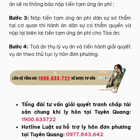
án sẽ ra thông báo nộp tiền tạm ứng án phí ;
Bước 3:
Nộp tiền tạm ứng án phí dân sự sơ thẩm
tại cơ quan thi hành án dân sự có thẩm quyền và
nộp lại biên lai tiền tạm ứng án phí cho Tòa án;
Bước 4:
Toà án thụ lý vụ án và tiến hành giải quyết
vụ án theo thủ tục ly hôn đơn phương.
Tổng đài tư vấn giải quyết tranh chấp tài
sản chung khi ly hôn tại Tuyên Quang:
1900.633722
Hotline Luật sư hỗ trợ ly hôn đơn phương
tại Tuyên Quang:
0977.843.642