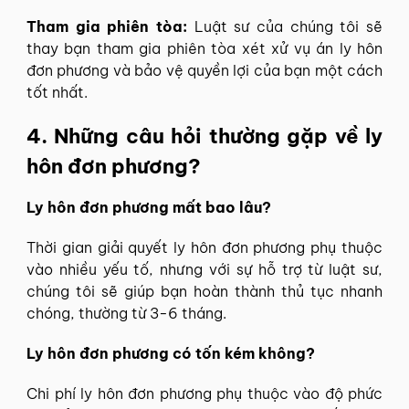
Tham gia phiên tòa:
Luật sư của chúng tôi sẽ
thay bạn tham gia phiên tòa xét xử vụ án ly hôn
đơn phương và bảo vệ quyền lợi của bạn một cách
tốt nhất.
4. Những câu hỏi thường gặp về ly
hôn đơn phương?
Ly hôn đơn phương mất bao lâu?
Thời gian giải quyết ly hôn đơn phương phụ thuộc
vào nhiều yếu tố, nhưng với sự hỗ trợ từ luật sư,
chúng tôi sẽ giúp bạn hoàn thành thủ tục nhanh
chóng, thường từ 3-6 tháng.
Ly hôn đơn phương có tốn kém không?
Chi phí ly hôn đơn phương phụ thuộc vào độ phức