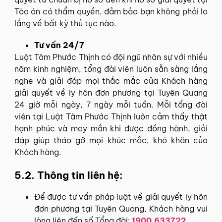
Tòa án có thẩm quyền, đảm bảo bạn không phải lo
lắng về bất kỳ thủ tục nào.
Tư vấn 24/7
Luật Tâm Phước Thịnh có đội ngũ nhân sự với nhiều
năm kinh nghiệm, tổng đài viên luôn sẵn sàng lắng
nghe và giải đáp mọi thắc mắc của Khách hàng
giải quyết về ly hôn đơn phương tại Tuyên Quang
24 giờ mỗi ngày, 7 ngày mỗi tuần. Mỗi tổng đài
viên tại Luật Tâm Phước Thịnh luôn cảm thấy thật
hạnh phúc và may mắn khi được đồng hành, giải
đáp giúp tháo gỡ mọi khúc mắc, khó khăn của
Khách hàng.
5.2. Thông tin liên hệ:
Để được tư vấn pháp luật về giải quyết ly hôn
đơn phương tại Tuyên Quang, Khách hàng vui
lòng liên đến số Tổng đài:
1900.633722