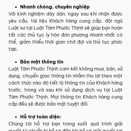
Nhanh chóng, chuyên nghiệp
Với kinh nghiệm dày dặn, ngay sau khi nhận được
yêu cầu, tài liệu Khách hàng cung cấp, đội ngũ
Luật sư tại Luật Tâm Phước Thịnh sẽ giúp bạn hoàn
tất các thủ tục ly hôn đơn phương nhanh nhất có
thể, giảm thiểu thời gian chờ đợi và thủ tục phức
tạp.
Bảo mật thông tin
Luật Tâm Phước Thịnh cam kết không mua, bán, sử
dụng, chuyển giao thông tin nhằm thu lợi theo một
cách thức nào đó tiết lộ thông tin của Khách hàng
trước, trong và sau khi sử dụng dịch vụ tại Luật
Tâm Phước Thịnh. Mọi thông tin Khách hàng cung
cấp đều sẽ được bảo mật tuyệt đối.
Hỗ trợ toàn diện:
Chúng tôi hỗ trợ bạn trong suốt quá trình giải
quyết từ chuẩn bị hồ sơ đến khi hồ sơ giải quyết tại