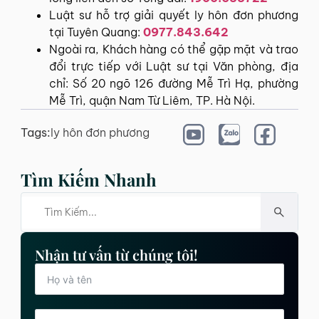
Luật sư hỗ trợ giải quyết ly hôn đơn phương
tại Tuyên Quang:
0977.843.642
Ngoài ra, Khách hàng có thể gặp mặt và trao
đổi trực tiếp với Luật sư tại Văn phòng, địa
chỉ: Số 20 ngõ 126 đường Mễ Trì Hạ, phường
Mễ Trì, quận Nam Từ Liêm, TP. Hà Nội.
Tags:
ly hôn đơn phương
Tìm Kiếm Nhanh
Nhận tư vấn từ chúng tôi!