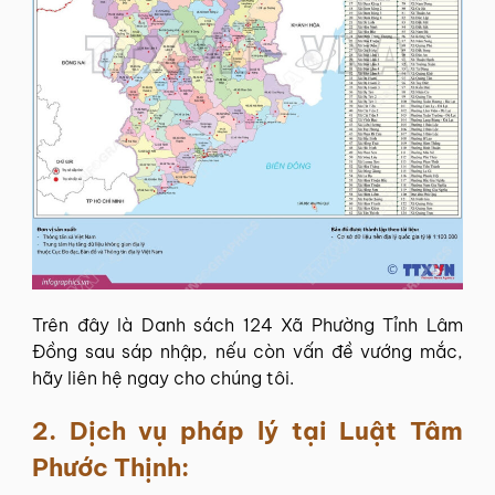
Trên đây là Danh sách 124 Xã Phường Tỉnh Lâm
Đồng sau sáp nhập, nếu còn vấn đề vướng mắc,
hãy liên hệ ngay cho chúng tôi.
2. Dịch vụ pháp lý tại
Luật Tâm
Phước Thịnh
: