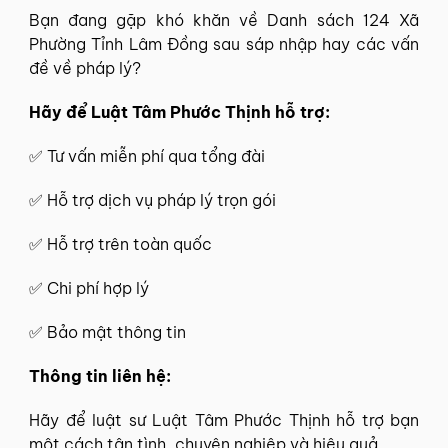
Bạn đang gặp khó khăn về Danh sách 124 Xã
Phường Tỉnh Lâm Đồng sau sáp nhập hay các vấn
đề về pháp lý?
Hãy để
Luật Tâm Phước Thịnh
hỗ trợ:
✅
Tư vấn miễn phí
qua tổng đài
✅ Hỗ trợ dịch vụ pháp lý trọn gói
✅ Hỗ trợ trên toàn quốc
✅ Chi phí hợp lý
✅ Bảo mật thông tin
Thông tin
liên hệ
:
Hãy để
luật sư Luật Tâm Phước Thịnh
hỗ trợ bạn
một cách tận tình, chuyên nghiệp và hiệu quả.