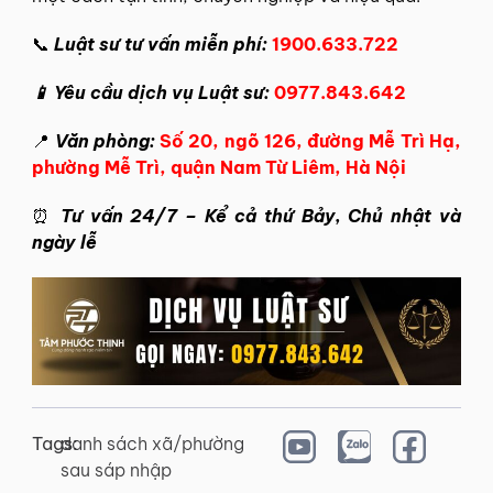
📞
Luật sư tư vấn miễn phí:
1900.633.722
📱 Yêu cầu dịch vụ Luật sư:
0977.843.642
📍
Văn phòng:
Số 20, ngõ 126, đường Mễ Trì Hạ,
phường Mễ Trì, quận Nam Từ Liêm, Hà Nội
⏰
Tư vấn 24/7 – Kể cả thứ Bảy, Chủ nhật và
ngày lễ
Tags:
danh sách xã/phường
sau sáp nhập