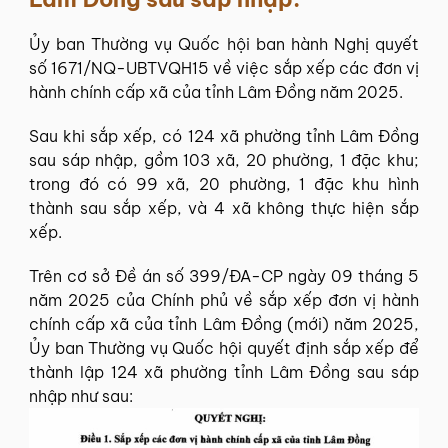
Ủy ban Thường vụ Quốc hội ban hành Nghị quyết
số 1671/NQ-UBTVQH15 về việc sắp xếp các đơn vị
hành chính cấp xã của tỉnh Lâm Đồng năm 2025.
Sau khi sắp xếp, có 124 xã phường tỉnh Lâm Đồng
sau sáp nhập, gồm 103 xã, 20 phường, 1 đặc khu;
trong đó có 99 xã, 20 phường, 1 đặc khu hình
thành sau sắp xếp, và 4 xã không thực hiện sắp
xếp.
Trên cơ sở Đề án số 399/ĐA-CP ngày 09 tháng 5
năm 2025 của Chính phủ về sắp xếp đơn vị hành
chính cấp xã của tỉnh Lâm Đồng (mới) năm 2025,
Ủy ban Thường vụ Quốc hội quyết định sắp xếp để
thành lập 124 xã phường tỉnh Lâm Đồng sau sáp
nhập như sau: