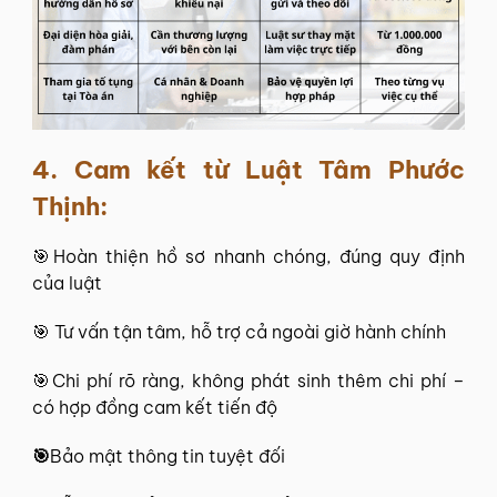
4. Cam kết từ Luật Tâm Phước
Thịnh:
🎯Hoàn thiện hồ sơ nhanh chóng, đúng quy định
của luật
🎯 Tư vấn tận tâm, hỗ trợ cả ngoài giờ hành chính
🎯Chi phí rõ ràng, không phát sinh thêm chi phí –
có hợp đồng cam kết tiến độ
🎯
Bảo mật thông tin tuyệt đối