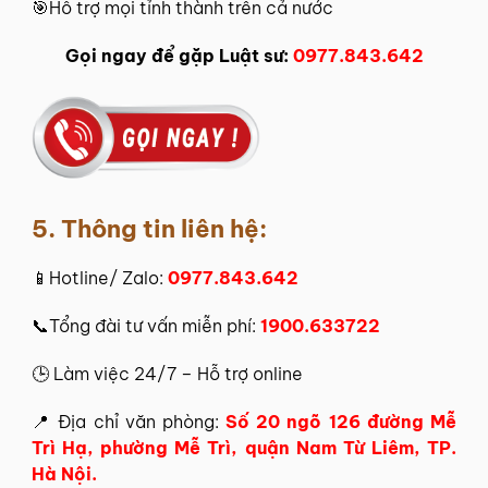
🎯Hỗ trợ mọi tỉnh thành trên cả nước
Gọi ngay để gặp Luật sư:
0977.843.642
5. Thông tin liên hệ:
📱Hotline/ Zalo:
0977.843.642
📞Tổng đài tư vấn miễn phí:
1900.633722
🕒 Làm việc 24/7 – Hỗ trợ online
📍 Địa chỉ văn phòng:
Số 20 ngõ 126 đường Mễ
Trì Hạ, phường Mễ Trì, quận Nam Từ Liêm, TP.
Hà Nội.