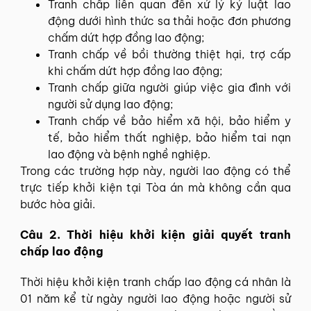
Tranh chấp liên quan đến xử lý kỷ luật lao
động dưới hình thức sa thải hoặc đơn phương
chấm dứt hợp đồng lao động;
Tranh chấp về bồi thường thiệt hại, trợ cấp
khi chấm dứt hợp đồng lao động;
Tranh chấp giữa người giúp việc gia đình với
người sử dụng lao động;
Tranh chấp về bảo hiểm xã hội, bảo hiểm y
tế, bảo hiểm thất nghiệp, bảo hiểm tai nạn
lao động và bệnh nghề nghiệp.
Trong các trường hợp này, người lao động có thể
trực tiếp khởi kiện tại Tòa án mà không cần qua
bước hòa giải.
Câu 2. Thời hiệu khởi kiện giải quyết tranh
chấp lao động
Thời hiệu khởi kiện tranh chấp lao động cá nhân là
01 năm kể từ ngày người lao động hoặc người sử