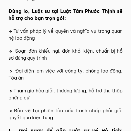
Đừng lo, Luật sư tại Luật Tâm Phước Thịnh sẽ
hỗ trợ cho bạn trọn gói:
🔹Tư vấn pháp lý về quyền và nghĩa vụ trong quan
hệ lao động
🔹 Soạn đơn khiếu nại, đơn khởi kiện, chuẩn bị hồ
sơ đúng quy trình
🔹 Đại diện làm việc với công ty, phòng lao động,
Tòa án
🔹Tham gia hòa giải, thương lượng, hỗ trợ thu thập
chứng cứ
🔹Bảo vệ tại phiên tòa nếu tranh chấp phải giải
quyết qua kiện tụng
📞
Gọi ngay để gặp Luật sư về Hộ tịch: