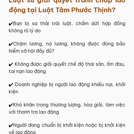
động tại
Luật Tâm Phước Thịnh
?
✔️Bạn bị sa thải trái luật, chấm dứt hợp đồng
không rõ lý do
✔️Chậm lương, nợ lương, không được đóng bảo
hiểm xã hội đầy đủ?
✔️ Không được giải quyết chế độ thai sản, ốm đau,
tai nạn lao động
✔️ Doanh nghiệp bị người lao động khiếu nại, khởi
kiện
✔️Khó khăn trong thương lượng, hòa giải, làm việc
với thanh tra lao động
✔️Người đang chuẩn bị khởi kiện hoặc bị khởi kiện
về lao động