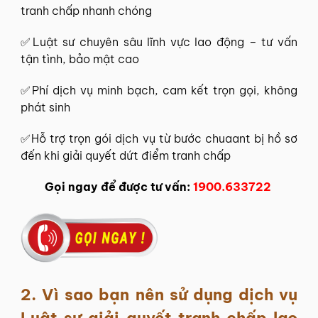
tranh chấp nhanh chóng
✅Luật sư chuyên sâu lĩnh vực lao động – tư vấn
tận tình, bảo mật cao
✅Phí dịch vụ minh bạch, cam kết trọn gọi, không
phát sinh
✅Hỗ trợ trọn gói dịch vụ từ bước chuaant bị hồ sơ
đến khi giải quyết dứt điểm tranh chấp
Gọi ngay để được tư vấn:
1900.633722
2. Vì sao bạn nên sử dụng dịch vụ
Luật sư giải quyết tranh chấp lao