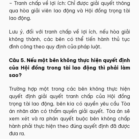
– Tranh chấp về lợi ích:
Chỉ được giải quyết thông
qua hòa giải viên lao động và Hội đồng trọng tài
lao động.
Lưu ý, đối với tranh chấp về lợi ích, nếu hòa giải
không thành, các bên có thể tiến hành thủ tục
đình công theo quy định của pháp luật.
Câu 5. Nếu một bên không thực hiện quyết định
của Hội đồng trong tài lao động thì phải làm
sao?
Trường hợp một trong các bên không thực hiện
quyết định giải quyết tranh chấp của Hội đồng
trọng tài lao động, bên kia có quyền yêu cầu Tòa
án nhân dân có thẩm quyền giải quyết.
Tòa án sẽ
xem xét và ra phán quyết buộc bên không chấp
hành phải thực hiện theo đúng quyết định đã được
đưa ra.