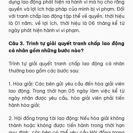
dụng lao động phát hiện ra hành vi mà họ cho rằng
quyền và lợi ích hợp pháp của mình bị vi phạm.
Đối
với tranh chấp lao động tập thể về quyền, thời hiệu
là 01 năm; về lợi ích, thời hiệu là 06 tháng kể từ
ngày phát hiện hành vi vi phạm.
Câu 3. Trình tự giải quyết tranh chấp lao động
cá nhân gồm những bước nào?
Trình tự giải quyết tranh chấp lao động cá nhân
thường bao gồm các bước sau:
1. Hòa giải:
Các bên gửi yêu cầu đến hòa giải viên
lao động. Trong thời hạn 05 ngày làm việc kể từ
ngày nhận được yêu cầu, hòa giải viên phải tiến
hành hòa giải;
2. Hội đồng trọng tài lao động:
Nếu hòa giải không
thành hoặc không được tiến hành trong thời hạn
quy định, các bên có thể yêu cầu Hội đồng trọng