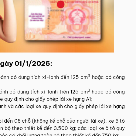
 ngày 01/1/2025:
3
bánh có dung tích xi-lanh đến 125 cm
hoặc có công
3
ánh có dung tích xi-lanh trên 125 cm
hoặc có công
e quy định cho giấy phép lái xe hạng A1;
nh và các loại xe quy định cho giấy phép lái xe hạng
i đến 08 chỗ (không kể chỗ của người lái xe); xe ô tô
n bộ theo thiết kế đến 3.500 kg; các loại xe ô tô quy
oóc có khối lượng toàn bộ theo thiết kế đến 750 kg;