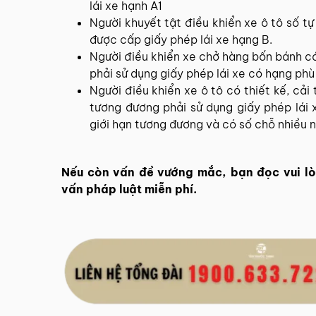
lái xe hạnh A1
Người khuyết tật điều khiển xe ô tô số tự
được cấp giấy phép lái xe hạng B.
Người điều khiển xe chở hàng bốn bánh c
phải sử dụng giấy phép lái xe có hạng phù h
Người điều khiển xe ô tô có thiết kế, cải 
tương đương phải sử dụng giấy phép lái 
giới hạn tương đương và có số chỗ nhiều n
Nếu còn vấn đề vướng mắc, bạn đọc vui lò
vấn pháp luật miễn phí.