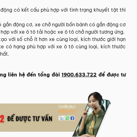
 động có kết cấu phù hợp với tình trạng khuyết tật thì
ó gắn động cơ, xe chở người bốn bánh có gắn động cơ
ợp với xe ô tô tải hoặc xe ô tô chở người tương ứng.
tạo với số chỗ ít hơn xe cùng loại, kích thước giới hạn
xe có hạng phù hợp với xe ô tô cùng loại, kích thước
hất.
ng liên hệ đến tổng đài
1900.633.722
để được tư