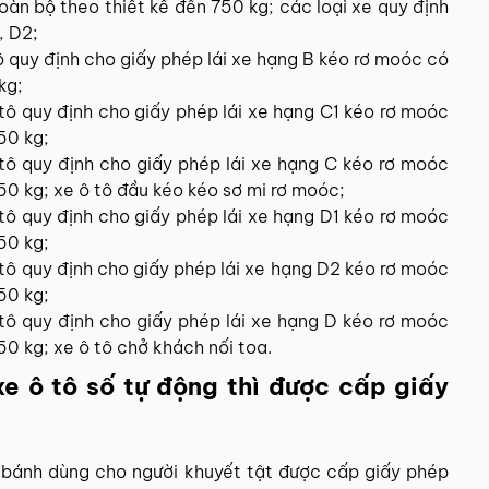
oàn bộ theo thiết kế đến 750 kg; các loại xe quy định
, D2;
tô quy định cho giấy phép lái xe hạng B kéo rơ moóc có
kg;
 tô quy định cho giấy phép lái xe hạng C1 kéo rơ moóc
50 kg;
 tô quy định cho giấy phép lái xe hạng C kéo rơ moóc
750 kg; xe ô tô đầu kéo kéo sơ mi rơ moóc;
 tô quy định cho giấy phép lái xe hạng D1 kéo rơ moóc
50 kg;
 tô quy định cho giấy phép lái xe hạng D2 kéo rơ moóc
50 kg;
 tô quy định cho giấy phép lái xe hạng D kéo rơ moóc
50 kg; xe ô tô chở khách nối toa.
xe ô tô số tự động thì được cấp giấy
 bánh dùng cho người khuyết tật được cấp giấy phép