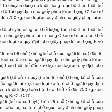
 ô tô chuyên dùng có khối lượng toàn bộ theo thiết kế
ô tô tải quy định cho giấy phép lái xe hạng C1 kéo rơ
đến 750 kg; các loại xe quy định cho giấy phép lái xe
ô tô chuyên dùng có khối lượng toàn bộ theo thiết kế
định cho giấy phép lái xe hạng C kéo rơ moóc có khối
 các loại xe quy định cho giấy phép lái xe hạng B và
ời trên 08 chỗ (không kể chỗ của người lái xe) đến 16
 loại xe ô tô chở người quy định cho giấy phép lái xe
ộ theo thiết kế đến 750 kg; các loại xe quy định cho
người (kể cả xe buýt) trên 16 chỗ (không kể chỗ của
của người lái xe); các loại xe ô tô chở người quy định
 có khối lượng toàn bộ theo thiết kế đến 750 kg; các
hạng B, C1, C, D1;
gười (kể cả xe buýt) trên 29 chỗ (không kể chỗ của
ằm; các loại xe ô tô chở người quy định cho giấy phép