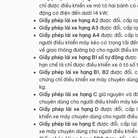
chỉ được điều khiển xe mô tô hai bánh có 
động cơ điện đến dưới 14 kW;
Giấy phép lái xe hạng A2
được đổi, cấp lạ
Giấy phép lái xe hạng A3
được đổi, cấp lạ
Giấy phép lái xe hạng A4
được đổi, cấp l
người điều khiển máy kéo có trọng tải đế
về giao thông đường bộ cho người điều k
Giấy phép lái xe hạng B1 số tự động
được 
hạn chế là chỉ được điều khiển xe ô tô số 
Giấy phép lái xe hạng B1, B2
được đổi, 
chứng chỉ điều khiển xe máy chuyên dùng
kg;
Giấy phép lái xe hạng C
giữ nguyên và đổ
chuyên dùng cho người điều khiển máy kéo
Giấy phép lái xe hạng D
được đổi, cấp l
khiển xe máy chuyên dùng cho người điều 
Giấy phép lái xe hạng E
được đổi, cấp lạ
xe máy chuyên dùng cho người điều khiển 