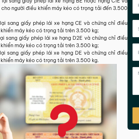
 lại sang giấy phép lái xe hạng BE hoặc hạng C1E và
 cho người điều khiển máy kéo có trọng tải đến 3.500
 lại sang giấy phép lái xe hạng CE và chứng chỉ điều
khiển máy kéo có trọng tải trên 3.500 kg;
lại sang giấy phép lái xe hạng D2E và chứng chỉ điều
khiển máy kéo có trọng tải trên 3.500 kg;
 lại sang giấy phép lái xe hạng DE và chứng chỉ điều
khiển máy kéo có trọng tải trên 3.500 kg.