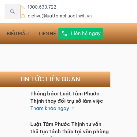
1900.633.722
dichvu@luattamphuocthinh.vn
Liên hệ ngay
BIỂU MẪU
LIÊN HỆ
TIN TỨC LIÊN QUAN
Thông báo: Luật Tâm Phước
Thịnh thay đổi trụ sở làm việc
Tham khảo ngay
Luật Tâm Phước Thịnh tư vấn
thủ tục tách thửa tại văn phòng