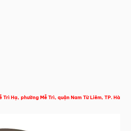
 Trì Hạ, phường Mễ Trì, quận Nam Từ Liêm, TP. Hà