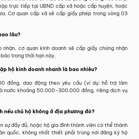
 nộp trực tiếp tại UBND cấp xã hoặc cấp huyện, hoặc
ia. Cơ quan cấp xã sẽ cấp giấy phép trong vòng 03
bao lâu?
ếp nhận, cơ quan kinh doanh sẽ cấp giấy chứng nhận
 báo trong thời hạn này.
 lập hộ kinh doanh nhanh là bao nhiêu?
00 đồng, dao động theo yêu cầu (ví dụ: hỗ trợ làm
 nhà nước khoảng 50.000–300.000 đồng, riêng dịch vụ
nh nếu chủ hộ không ở địa phương đó?
ân sự đầy đủ, hoặc hộ gia đình thành viên có thể thành
oàn quốc, không nhất thiết phải trùng nơi đăng ký hộ