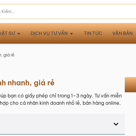
UẬT SƯ
DỊCH VỤ TƯ VẤN
TIN TỨC
VĂN BẢN
, giá rẻ
h nhanh, giá rẻ
giúp bạn có giấy phép chỉ trong 1–3 ngày. Tư vấn miễn
ù hợp cho cá nhân kinh doanh nhỏ lẻ, bán hàng online,