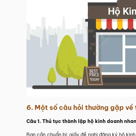
6. Một số câu hỏi thường gặp về 
Câu 1. Thủ tục thành lập hộ kinh doanh nh
Bạn cần chuẩn bị: giấy đề nghị đăng ký hộ k