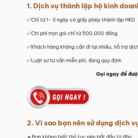
1. Dịch vụ thành lập hộ kinh doan
✅Chỉ từ 1- 3 ngày có giấy phép thành lập HKD
✅Chi phí trọn gói chỉ từ 500,000 đồng
✅Khách hàng không cần đi lại nhiều, hỗ trợ dịc
✅Luật sư tư vấn miễn phí, đúng quy định
Gọi ngay để đượ
2. Vì sao bạn nên sử dụng dịch v
🔹Bạn không biết thủ tục nên bắt đầu từ đâu