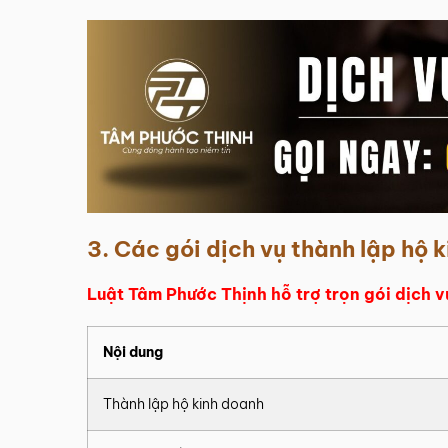
3. Các gói dịch vụ thành lập hộ 
Luật Tâm Phước Thịnh hỗ trợ trọn gói dịch 
Nội dung
Thành lập hộ kinh doanh