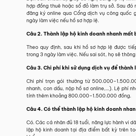
hợp đồng thuê hoặc sổ đỏ làm trụ sở. Sau đó
đăng ký online qua Cổng dịch vụ công quốc g
ngày làm việc nếu hồ sơ hợp lệ.
Câu 2. Thành lập hộ kinh doanh nhanh mất 
Theo quy định, sau khi hồ sơ hợp lệ được ti
trong 3 ngày làm việc. Nếu sai sót, họ sẽ thông
Câu 3. Chi phí khi sử dụng dịch vụ để thành
Chi phí trọn gói thường từ 500.000–1.500.0
nhanh, con dấu, nộp hồ sơ online,…). Lệ phí
tính thêm khoảng 800.000–1.500.000 đồng.
Câu 4. Có thể thành lập hộ kinh doanh nha
Có. Các cá nhân đủ 18 tuổi, năng lực hành vi d
lập hộ kinh doanh tại địa điểm bất kỳ trên t