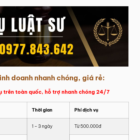
kinh doanh nhanh chóng, giá rẻ:
vụ trên toàn quốc, hỗ trợ nhanh chóng 24/7
Thời gian
Phí dịch vụ
1 – 3 ngày
Từ 500.000đ