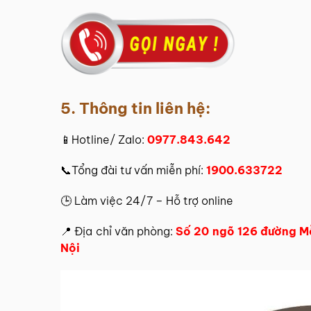
5. Thông tin liên hệ:
📱Hotline/ Zalo:
0977.843.642
📞Tổng đài tư vấn miễn phí:
1900.633722
🕒 Làm việc 24/7 – Hỗ trợ online
📍 Địa chỉ văn phòng:
Số 20 ngõ 126 đường Mễ
Nội