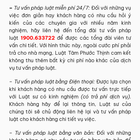
–
Tư vấn pháp luật miễn phí 24/7:
Đối với những vụ
việc đơn giản hay khách hàng có nhu cầu hỏi ý
kiến của các chuyên gia với nhiều năm kinh
nghiệm, hãy liên hệ đến tổng đài tư vấn pháp
luật
1900.633722
để được các tổng đài viên tư
vấn chi tiết. Với hình thức này, ngoài cước phí phải
trả cho nhà mạng, Luật Tâm Phước Thịnh cam kết
không thu thêm bất kỳ chi phí nào khác của dịch
vụ tư vấn pháp luật.
– Tư vấn pháp luật bằng Điện thoại:
Được lựa chọn
khi khách hàng có nhu cầu được tư vấn trực tiếp
với Luật sư có kinh nghiệm
(có trả phí dịch vụ)
.
Khách hàng hãy để lại thông tin, Luật sư của
chúng tôi sẽ chủ động liên hệ lại và tư vấn pháp
luật cho khách hàng chi tiết vụ việc.
– Tư vấn pháp luật bằng văn bản:
Đối với những