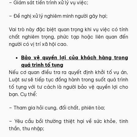
– Giám sát tiến trình xử lý vụ việc;
– Đề nghị xử lý nghiêm minh người gây hại;
Vai trò này đặc biệt quan trọng khi vụ việc có tính
chất nghiêm trọng, phức tạp hoặc liên quan đến
người có vị trí xã hội cao.
Bảo vệ quyền lợi của khách hàng trong
quá trình tố tụng
Nếu cơ quan điều tra ra quyết định khởi tố vụ án,
Luật sư sẽ tiếp tục đồng hành trong suốt quá trình
tố tụng với tư cách là người bảo vệ quyền lợi cho
bạn. Cụ thể:
– Tham gia hỏi cung, đối chất, phiên tòa;
– Yêu cầu bồi thường thiệt hại về sức khỏe, tinh
thần, thu nhập;