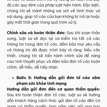
đủ các quy định của pháp luật hiện hành. Đặc biệt,
chúng tôi sẽ tránh những sai sót về hình thức và
nội dung, giúp tố cáo của bạn không bị trả lại hoặc
gây mất thời gian trong quá trình xử lý.
Chỉnh sửa và hoàn thiện đơn:
Sau khi soạn thảo
xong, luật sư sẽ đọc lại và kiểm tra tất cả các
thông tin trong đơn tố cáo, đảm bảo mọi yêu cầu
và thông tin đã được trình bày rõ ràng. Nếu cần
thiết, chúng tôi sẽ tiến hành chỉnh sửa để nâng
cao tính thuyết phục và đảm bảo đơn tố cáo hoàn
chỉnh, dễ hiểu, dễ tiếp nhận.
Bước 5: Hướng dẫn gửi đơn tố cáo xâm
phạm sức khỏe tính mạng
Hướng dẫn gửi đơn đến cơ quan thẩm quyền:
Sau khi hoàn thiện đơn tố cáo, luật sư sẽ hướng
dẫn khách hàng cách thức gửi đơn tố cáo đến cơ
quan có thẩm quyền, bao gồm việc gửi qua bưu