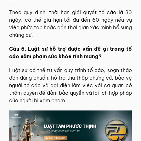
Theo quy định, thời hạn giải quyết tố cáo là 30
ngày, có thể gia hạn tối đa đến 60 ngày nếu vụ
việc phức tạp hoặc cần thời gian xác minh bổ sung
chứng cứ.
Câu 5. Luật sư hỗ trợ được vấn đề gì trong tố
cáo xâm phạm sức khỏe tính mạng?
Luật sư có thể tư vấn quy trình tố cáo, soạn thảo
đơn đúng chuẩn, hỗ trợ thu thập chứng cứ, bảo vệ
người tố cáo và đại diện làm việc với cơ quan có
thẩm quyền để đảm bảo quyền và lợi ích hợp pháp
của người bị xâm phạm.