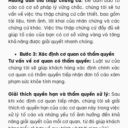
Hướng dẫn thu thập chứng cứ:
Để đảm bảo tố
cáo có cơ sở pháp lý vững chắc, chúng tôi sẽ tư
vấn về việc thu thập chứng cứ cần thiết, bao gồm
tài liệu, hình ảnh, lời khai của nhân chứng và các
chứng cứ khác. Việc thu thập chứng cứ đầy đủ sẽ
giúp tố cáo của bạn có cơ sở vững vàng và tăng
khả năng được giải quyết nhanh chóng.
Bước 3: Xác định cơ quan có thẩm quyền
Tư vấn về cơ quan có thẩm quyền:
Luật sư của
chúng tôi sẽ giúp khách hàng xác định chính xác
cơ quan có thẩm quyền tiếp nhận đơn tố cáo xâm
phạm sức khỏe tính mạng.
Giải thích quyền hạn và thẩm quyền xử lý:
Sau
khi xác định cơ quan tiếp nhận, chúng tôi sẽ giải
thích rõ quyền hạn của các cơ quan này trong việc
xử lý tố cáo và những yếu tố ảnh hưởng đến khả
năng giải quyết của mỗi cơ quan, từ đó giúp khách