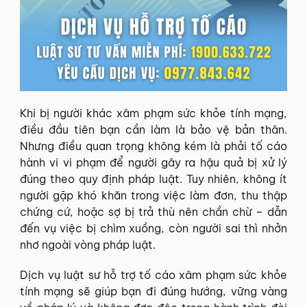
Khi bị người khác xâm phạm sức khỏe tính mạng,
điều đầu tiên bạn cần làm là bảo vệ bản thân.
Nhưng điều quan trọng không kém là phải tố cáo
hành vi vi phạm để người gây ra hậu quả bị xử lý
đúng theo quy định pháp luật. Tuy nhiên, không ít
người gặp khó khăn trong việc làm đơn, thu thập
chứng cứ, hoặc sợ bị trả thù nên chần chừ – dẫn
đến vụ việc bị chìm xuồng, còn người sai thì nhởn
nhơ ngoài vòng pháp luật.
Dịch vụ luật sư hỗ trợ tố cáo xâm phạm sức khỏe
tính mạng sẽ giúp bạn đi đúng hướng, vững vàng