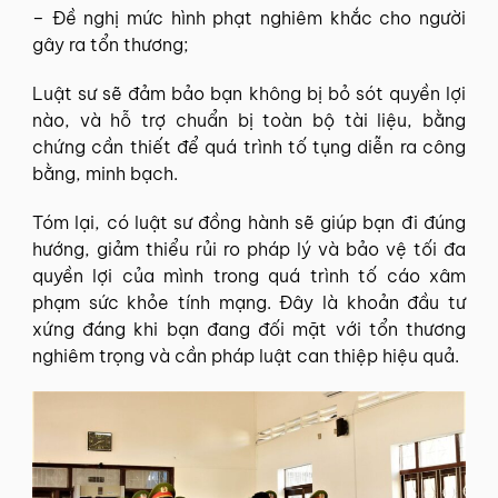
– Đề nghị mức hình phạt nghiêm khắc cho người
gây ra tổn thương;
Luật sư sẽ đảm bảo bạn không bị bỏ sót quyền lợi
nào, và hỗ trợ chuẩn bị toàn bộ tài liệu, bằng
chứng cần thiết để quá trình tố tụng diễn ra công
bằng, minh bạch.
Tóm lại, có luật sư đồng hành sẽ giúp bạn đi đúng
hướng, giảm thiểu rủi ro pháp lý và bảo vệ tối đa
quyền lợi của mình trong quá trình tố cáo xâm
phạm sức khỏe tính mạng. Đây là khoản đầu tư
xứng đáng khi bạn đang đối mặt với tổn thương
nghiêm trọng và cần pháp luật can thiệp hiệu quả.