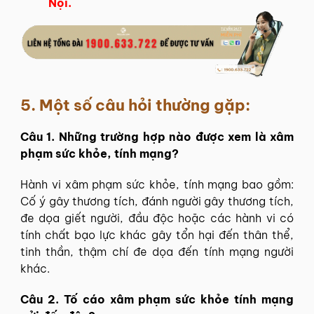
Nội.
5. Một số câu hỏi thường gặp:
Câu 1. Những trường hợp nào được xem là xâm
phạm sức khỏe, tính mạng?
Hành vi xâm phạm sức khỏe, tính mạng bao gồm:
Cố ý gây thương tích, đánh người gây thương tích,
đe dọa giết người, đầu độc hoặc các hành vi có
tính chất bạo lực khác gây tổn hại đến thân thể,
tinh thần, thậm chí đe dọa đến tính mạng người
khác.
Câu 2. Tố cáo xâm phạm sức khỏe tính mạng