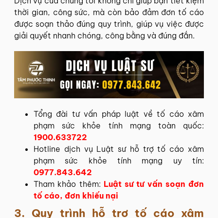
Dịch vụ của chúng tôi không chỉ giúp bạn tiết kiệm
thời gian, công sức, mà còn bảo đảm đơn tố cáo
được soạn thảo đúng quy trình, giúp vụ việc được
giải quyết nhanh chóng, công bằng và đúng đắn.
Tổng đài tư vấn pháp luật về tố cáo xâm
phạm sức khỏe tính mạng toàn quốc:
1900.633722
Hotline dịch vụ Luật sư hỗ trợ tố cáo xâm
phạm sức khỏe tính mạng uy tín:
0977.843.642
Tham khảo thêm:
Luật sư tư vấn soạn đơn
tố cáo, đơn khiếu nại
3. Quy trình hỗ trợ tố cáo xâm