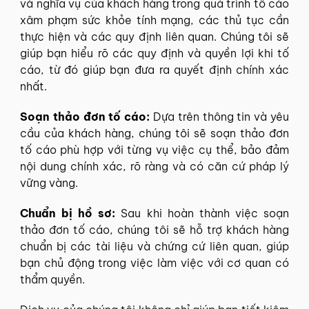
và nghĩa vụ của khách hàng trong quá trình tố cáo
xâm phạm sức khỏe tính mạng, các thủ tục cần
thực hiện và các quy định liên quan. Chúng tôi sẽ
giúp bạn hiểu rõ các quy định và quyền lợi khi tố
cáo, từ đó giúp bạn đưa ra quyết định chính xác
nhất.
Soạn thảo đơn tố cáo:
Dựa trên thông tin và yêu
cầu của khách hàng, chúng tôi sẽ soạn thảo đơn
tố cáo phù hợp với từng vụ việc cụ thể, bảo đảm
nội dung chính xác, rõ ràng và có căn cứ pháp lý
vững vàng.
Chuẩn bị hồ sơ:
Sau khi hoàn thành việc soạn
thảo đơn tố cáo, chúng tôi sẽ hỗ trợ khách hàng
chuẩn bị các tài liệu và chứng cứ liên quan, giúp
bạn chủ động trong việc làm việc với cơ quan có
thẩm quyền.