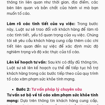
thông tin liên quan như thời gian, địa điểm, các
bên liên quan và bản chất của hành vi mà bạn
muốn tố cáo.
Làm rõ các tình tiết của vụ việc:
Trong bước
này, Luật sư sẽ trao đổi với khách hàng để làm rõ
các tình tiết, yếu tố quan trọng của vụ việc. Chúng
tôi sẽ yêu cầu khách hàng cung cấp thêm các chi
tiết liên quan đến sự việc để xác định mức độ
nghiêm trọng và độ xác thực của tố cáo.
Lên kế hoạch tư vấn:
Sau khi có đầy đủ thông tin,
Luật sư sẽ lên kế hoạch cụ thể để tiếp tục hỗ trợ
khách hàng trong các bước tiếp theo của quy trình
tố cáo xâm phạm sức khỏe tính mạng.
Bước 2:
Tư vấn pháp lý chuyên sâu
Tư vấn sơ bộ về tố cáo xâm phạm sức khỏe tính
mạng:
Dựa trên thông tin khách hàng cung cấp,