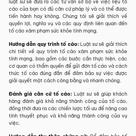
luật sư sẽ đưa ra các tư vấn sơ bộ về việc liệu tố
cáo của bạn có đủ căn cứ pháp lý và có thể được
tiến hành hay không. Chúng tôi sẽ giải thích về
quyền lợi, nghĩa vụ và các quy định liên quan đến
tố cáo xâm phạm sức khỏe tính mạng.
Hướng dẫn quy trình tố cáo:
Luật sư sẽ giải thích
chi tiết về quy trình tố cáo xâm phạm sức khỏe
tính mạng, bao gồm các bước cần thực hiện, các
cơ quan có thẩm quyền để gửi đơn tố cáo và cách
thức tố cáo đúng đắn để đảm bảo sự việc được
giải quyết một cách công bằng và nhanh chóng.
Đánh giá căn cứ tố cáo:
Luật sư sẽ giúp khách
hàng đánh giá khả năng thành công của tố cáo,
đồng thời đưa ra các chiến lược tối ưu để nâng cao
tính thuyết phục và khả năng thành công của vụ
việc.