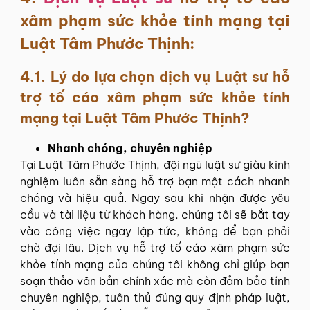
xâm phạm sức khỏe tính mạng tại
Luật Tâm Phước Thịnh:
4.1. Lý do lựa chọn dịch vụ Luật sư hỗ
trợ tố cáo xâm phạm sức khỏe tính
mạng tại Luật Tâm Phước Thịnh?
Nhanh chóng, chuyên nghiệp
Tại Luật Tâm Phước Thịnh, đội ngũ luật sư giàu kinh
nghiệm luôn sẵn sàng hỗ trợ bạn một cách nhanh
chóng và hiệu quả. Ngay sau khi nhận được yêu
cầu và tài liệu từ khách hàng, chúng tôi sẽ bắt tay
vào công việc ngay lập tức, không để bạn phải
chờ đợi lâu. Dịch vụ hỗ trợ tố cáo xâm phạm sức
khỏe tính mạng của chúng tôi không chỉ giúp bạn
soạn thảo văn bản chính xác mà còn đảm bảo tính
chuyên nghiệp, tuân thủ đúng quy định pháp luật,