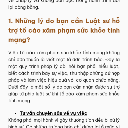
về pháp lý và không đơn độc trong hành trình đòi
lại công bằng.
1. Những lý do bạn cần Luật sư hỗ
trợ tố cáo xâm phạm sức khỏe tính
mạng?
Việc tố cáo xâm phạm sức khỏe tính mạng không
chỉ đơn thuần là viết một lá đơn trình báo. Đây là
một quy trình pháp lý đòi hỏi bạn phải hiểu luật,
biết cách trình bày sự việc, thu thập chứng cứ hợp
pháp và làm việc hiệu quả với cơ quan chức năng.
Dưới đây là một số lý do bạn cần nhận được sự trợ
giúp từ phía luật sư khi tố cáo xâm phạm sức khỏe
tính mạng:
Tư vấn chuyên sâu về vụ việc
Không phải mọi hành vi gây thương tích đều bị xử lý
hình sự. Có những trường hợp chỉ dừng lại ở mức vi