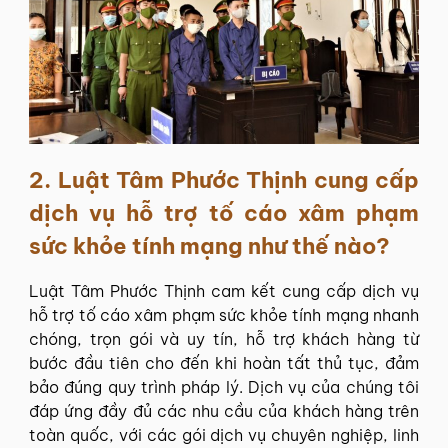
2. Luật Tâm Phước Thịnh cung cấp
dịch vụ hỗ trợ tố cáo xâm phạm
sức khỏe tính mạng như thế nào?
Luật Tâm Phước Thịnh cam kết cung cấp dịch vụ
hỗ trợ tố cáo xâm phạm sức khỏe tính mạng nhanh
chóng, trọn gói và uy tín, hỗ trợ khách hàng từ
bước đầu tiên cho đến khi hoàn tất thủ tục, đảm
bảo đúng quy trình pháp lý. Dịch vụ của chúng tôi
đáp ứng đầy đủ các nhu cầu của khách hàng trên
toàn quốc, với các gói dịch vụ chuyên nghiệp, linh