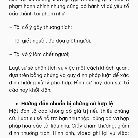
phạm hành chính nhưng cũng có hành vi đủ yếu tố
cấu thành tội phạm như:
– Tội cố ý gây thương tích;
– Tội giết người, đe dọa giết người;
– Tội vô ý làm chết người;
Luật sư sẽ phân tích vụ việc một cách khách quan,
dựa trên bằng chứng và quy định pháp luật để xác
định hướng xử lý phù hợp: Hình sự hay dân sự, tố
cáo hay khởi kiện.
Hướng dẫn chuẩn bị chứng cứ hợp lệ
Một đơn tố cáo không có giá trị nếu thiếu chứng
cứ. Luật sư sẽ hỗ trợ bạn thu thập, củng cố và hợp
pháp hóa các tài liệu như: Giấy khám thương, giám
định thương tích; Hình ảnh, video ghi lại vụ việc;