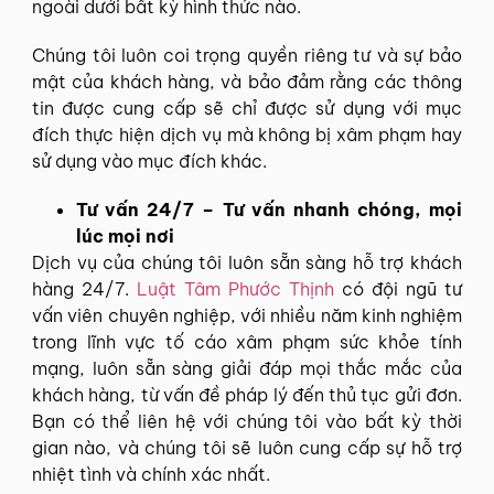
ngoài dưới bất kỳ hình thức nào.
Chúng tôi luôn coi trọng quyền riêng tư và sự bảo
mật của khách hàng, và bảo đảm rằng các thông
tin được cung cấp sẽ chỉ được sử dụng với mục
đích thực hiện dịch vụ mà không bị xâm phạm hay
sử dụng vào mục đích khác.
Tư vấn 24/7 – Tư vấn nhanh chóng, mọi
lúc mọi nơi
Dịch vụ của chúng tôi luôn sẵn sàng hỗ trợ khách
hàng 24/7.
Luật Tâm Phước Thịnh
có đội ngũ tư
vấn viên chuyên nghiệp, với nhiều năm kinh nghiệm
trong lĩnh vực tố cáo xâm phạm sức khỏe tính
mạng, luôn sẵn sàng giải đáp mọi thắc mắc của
khách hàng, từ vấn đề pháp lý đến thủ tục gửi đơn.
Bạn có thể liên hệ với chúng tôi vào bất kỳ thời
gian nào, và chúng tôi sẽ luôn cung cấp sự hỗ trợ
nhiệt tình và chính xác nhất.