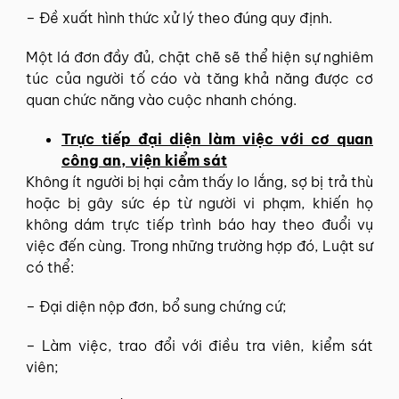
– Đề xuất hình thức xử lý theo đúng quy định.
Một lá đơn đầy đủ, chặt chẽ sẽ thể hiện sự nghiêm
túc của người tố cáo và tăng khả năng được cơ
quan chức năng vào cuộc nhanh chóng.
Trực tiếp đại diện làm việc với cơ quan
công an, viện kiểm sát
Không ít người bị hại cảm thấy lo lắng, sợ bị trả thù
hoặc bị gây sức ép từ người vi phạm, khiến họ
không dám trực tiếp trình báo hay theo đuổi vụ
việc đến cùng. Trong những trường hợp đó, Luật sư
có thể:
– Đại diện nộp đơn, bổ sung chứng cứ;
– Làm việc, trao đổi với điều tra viên, kiểm sát
viên;