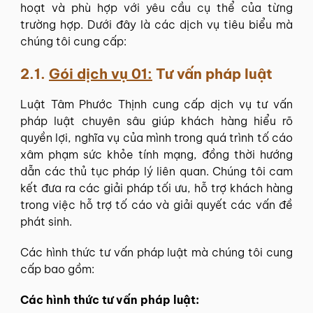
hoạt và phù hợp với yêu cầu cụ thể của từng
trường hợp. Dưới đây là các dịch vụ tiêu biểu mà
chúng tôi cung cấp:
2.1.
Gói dịch vụ 01:
Tư vấn pháp luật
Luật Tâm Phước Thịnh cung cấp dịch vụ tư vấn
pháp luật chuyên sâu giúp khách hàng hiểu rõ
quyền lợi, nghĩa vụ của mình trong quá trình tố cáo
xâm phạm sức khỏe tính mạng, đồng thời hướng
dẫn các thủ tục pháp lý liên quan. Chúng tôi cam
kết đưa ra các giải pháp tối ưu, hỗ trợ khách hàng
trong việc hỗ trợ tố cáo và giải quyết các vấn đề
phát sinh.
Các hình thức tư vấn pháp luật mà chúng tôi cung
cấp bao gồm:
Các hình thức tư vấn pháp luật: