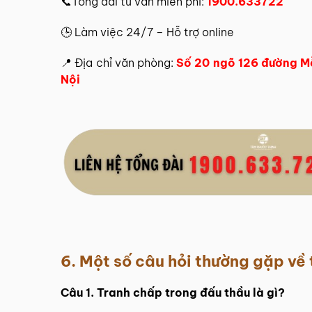
📞Tổng đài tư vấn miễn phí:
1900.633722
🕒 Làm việc 24/7 – Hỗ trợ online
📍 Địa chỉ văn phòng:
Số 20 ngõ 126 đường Mễ
Nội
6. Một số câu hỏi thường gặp về
Câu 1. Tranh chấp trong đấu thầu là gì?