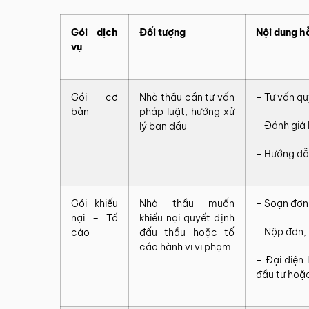
Gói dịch
Đối tượng
Nội dung hỗ
vụ
Gói cơ
Nhà thầu cần tư vấn
– Tư vấn qu
bản
pháp luật, hướng xử
– Đánh giá 
lý ban đầu
– Hướng dẫn
Gói khiếu
Nhà thầu muốn
– Soạn đơn 
nại – Tố
khiếu nại quyết định
– Nộp đơn, 
cáo
đấu thầu hoặc tố
cáo hành vi vi phạm
– Đại diện 
đầu tư hoặ