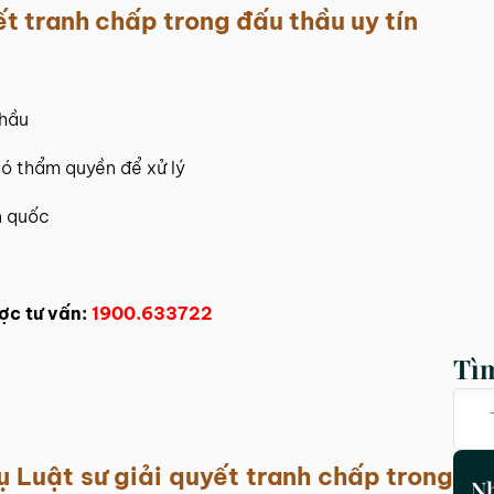
yết tranh chấp trong đấu thầu uy tín
thầu
có thẩm quyền để xử lý
n quốc
ợc tư vấn:
1900.633722
Tì
ụ Luật sư giải quyết tranh chấp trong
Nh