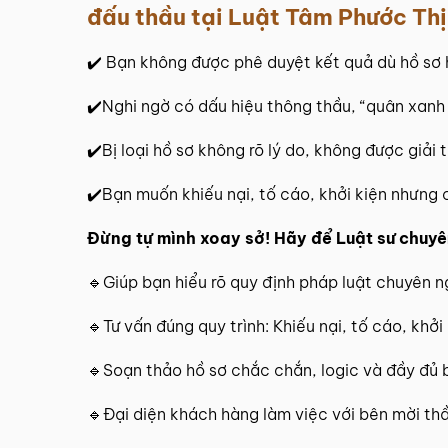
đấu thầu tại
Luật Tâm Phước Th
✔️ Bạn không được phê duyệt kết quả dù hồ sơ 
✔️Nghi ngờ có dấu hiệu thông thầu, “quân xanh
✔️Bị loại hồ sơ không rõ lý do, không được giải t
✔️Bạn muốn khiếu nại, tố cáo, khởi kiện nhưng 
Đừng tự mình xoay sở! Hãy để Luật sư chuy
🔹Giúp bạn hiểu rõ quy định pháp luật chuyên 
🔹Tư vấn đúng quy trình: Khiếu nại, tố cáo, khởi 
🔹Soạn thảo hồ sơ chắc chắn, logic và đầy đủ
🔹Đại diện khách hàng làm việc với bên mời thầ