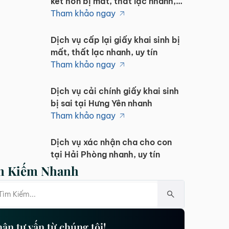
kết hôn bị mất, thất lạc nhanh,
uy tín
Tham khảo ngay
Dịch vụ cấp lại giấy khai sinh bị
mất, thất lạc nhanh, uy tín
Tham khảo ngay
Dịch vụ cải chính giấy khai sinh
bị sai tại Hưng Yên nhanh
Tham khảo ngay
Dịch vụ xác nhận cha cho con
tại Hải Phòng nhanh, uy tín
Tham khảo ngay
m Kiếm Nhanh
Dịch vụ cấp đổi sổ đỏ đất chữ T
thổ cư tại Hà Nội uy tín
Tham khảo ngay
ận tư vấn từ chúng tôi!