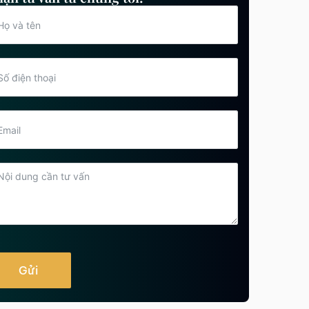
Dịch vụ thành lập hộ kinh doanh
tại Hà Nội nhanh, uy tín
Tham khảo ngay
Dịch vụ xác nhận cha cho con
tại Hải Phòng uy tín
Tham khảo ngay
Dịch vụ cải chính Giấy chứng
nhận kết hôn tại Hải Phòng uy
tín
Tham khảo ngay
Dịch vụ cải chính giấy khai sinh
tại Hải Phòng nhanh, uy tín
Tham khảo ngay
Gửi