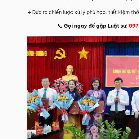
🔹Đưa ra chiến lược xử lý phù hợp, tiết kiệm thời
📞
Gọi ngay để gặp Luật sư:
097