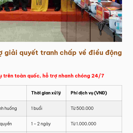
rợ giải quyết tranh chấp về điều động
vụ trên toàn quốc, hỗ trợ nhanh chóng 24/7
Thời gian xử lý
Phí dịch vụ (VNĐ)
ình huống
1 buổi
Từ 500.000
 quyền
1 – 2 ngày
Từ 1.000.000