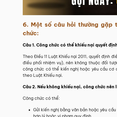
6. Một số câu hỏi thường gặp 
chức:
Câu 1. Công chức có thể khiếu nại quyết đị
Theo Điều 11 Luật Khiếu nại 2011, quyết định đ
điều phối nhiệm vụ), nên không thuộc đối tư
công chức có thể kiến nghị hoặc yêu cầu cơ q
theo Luật Khiếu nại.
Câu 2. Nếu không khiếu nại, công chức nên 
Công chức có thể:
Gửi kiến nghị bằng văn bản hoặc yêu cầu 
hợp lý hoặc vi phạm quy định.