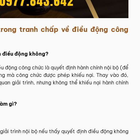
trong tranh chấp về điều động công
nh điều động không?
iều động công chức là quyết định hành chính nội bộ (để
ợng mà công chức được phép khiếu nại.
Thay vào đó,
uan giải trình, nhưng không thể khiếu nại hành chính
làm gì?
giải trình nội bộ nếu thấy quyết định điều động không