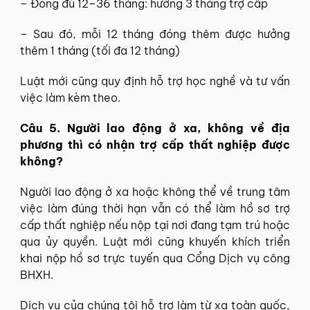
– Đóng đủ 12–36 tháng: hưởng 3 tháng trợ cấp
– Sau đó, mỗi 12 tháng đóng thêm được hưởng
thêm 1 tháng (tối đa 12 tháng)
Luật mới cũng quy định hỗ trợ học nghề và tư vấn
việc làm kèm theo.
Câu 5. Người lao động ở xa, không về địa
phương thì có nhận trợ cấp thất nghiệp được
không?
Người lao động ở xa hoặc không thể về trung tâm
việc làm đúng thời hạn vẫn có thể làm hồ sơ trợ
cấp thất nghiệp nếu nộp tại nơi đang tạm trú hoặc
qua ủy quyền. Luật mới cũng khuyến khích triển
khai nộp hồ sơ trực tuyến qua Cổng Dịch vụ công
BHXH.
Dịch vụ của chúng tôi hỗ trợ làm từ xa toàn quốc,