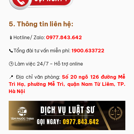
5. Thông tin liên hệ:
📱Hotline/ Zalo:
0977.843.642
📞Tổng đài tư vấn miễn phí:
1900.633722
🕒 Làm việc 24/7 – Hỗ trợ online
📍 Địa chỉ văn phòng:
Số 20 ngõ 126 đường Mễ
Trì Hạ, phường Mễ Trì, quận Nam Từ Liêm, TP.
Hà Nội