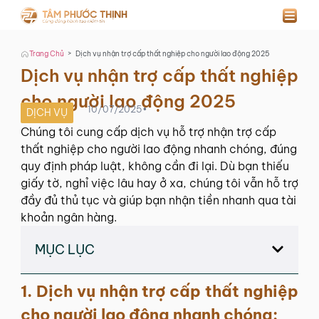
>
Trang Chủ
Dịch vụ nhận trợ cấp thất nghiệp cho người lao động 2025
Dịch vụ nhận trợ cấp thất nghiệp
cho người lao động 2025
10/07/2025
•
DỊCH VỤ
Chúng tôi cung cấp dịch vụ hỗ trợ nhận trợ cấp
thất nghiệp cho người lao động nhanh chóng, đúng
quy định pháp luật, không cần đi lại. Dù bạn thiếu
giấy tờ, nghỉ việc lâu hay ở xa, chúng tôi vẫn hỗ trợ
đầy đủ thủ tục và giúp bạn nhận tiền nhanh qua tài
khoản ngân hàng.
MỤC LỤC
1. Dịch vụ nhận trợ cấp thất nghiệp
cho người lao động nhanh chóng: