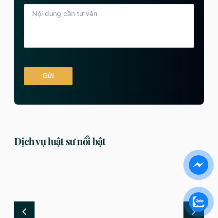
Gửi
Dịch vụ luật sư nổi bật
DỊCH VỤ
DỊCH VỤ