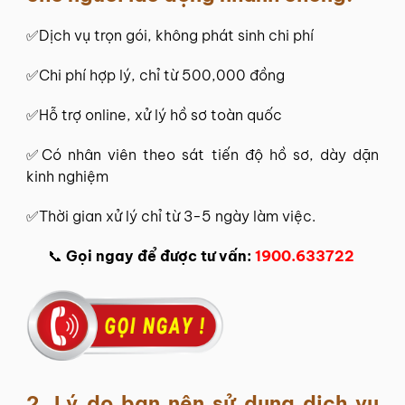
✅Dịch vụ trọn gói, không phát sinh chi phí
✅Chi phí hợp lý, chỉ từ 500,000 đồng
✅Hỗ trợ online, xử lý hồ sơ toàn quốc
✅Có nhân viên theo sát tiến độ hồ sơ, dày dặn
kinh nghiệm
✅Thời gian xử lý chỉ từ 3-5 ngày làm việc.
📞
Gọi ngay để được tư vấn:
1900.633722
2. Lý do bạn nên sử dụng dịch vụ