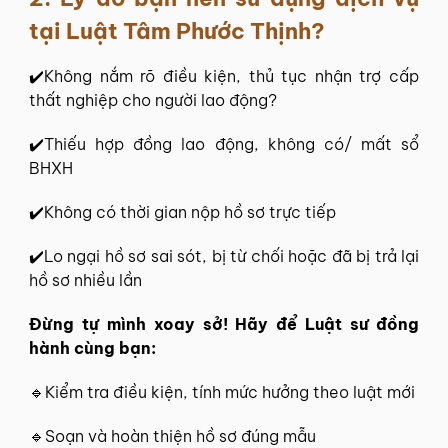
tại
Luật Tâm Phước Thịnh
?
✔️Không nắm rõ điều kiện, thủ tục nhận trợ cấp
thất nghiệp cho người lao động?
✔️Thiếu hợp đồng lao động, không có/ mất sổ
BHXH
✔️Không có thời gian nộp hồ sơ trực tiếp
✔️Lo ngại hồ sơ sai sót, bị từ chối hoặc đã bị trả lại
hồ sơ nhiều lần
Đừng tự mình xoay sở! Hãy để Luật sư đồng
hành cùng bạn:
🔹Kiểm tra điều kiện, tính mức hưởng theo luật mới
🔹Soạn và hoàn thiện hồ sơ đúng mẫu