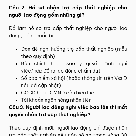
Câu 2. Hồ sơ nhận trợ cấp thất nghiệp cho
người lao động gồm những gì?
Để làm hồ sơ trợ cấp thất nghiệp cho người lao
động, cần chuẩn bị:
Đơn đề nghị hưởng trợ cấp thất nghiệp (mẫu
theo quy định)
Bản chính hoặc sao y quyết định nghỉ
việc/hợp đồng lao động chấm dứt
Sổ bảo hiểm xã hội (hoặc thông tin trên VssID
nếu đã cập nhật)
CCCD hoặc CMND còn hiệu lực
Tài khoản ngân hàng nhận tiền
Câu 3. Người lao động nghỉ việc bao lâu thì mất
quyền nhận trợ cấp thất nghiệp?
Theo quy định mới, người lao động chỉ được nhận
trợ cấp thất nghiệp nếu nộp hồ sơ trong vòng 30