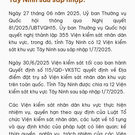
Ngày 27 tháng 06 năm 2025, Uỷ ban Thường vụ
Quốc hội thông qua Nghị quyết
81/2025/UBTVQH15, Ủy ban Thường vụ Quốc hội
quyết nghị thành lập 355 Viện kiểm sát nhân dân
khu vực, trong đó, tỉnh Tây Ninh có 12 Viện kiểm
sát khu vực Tây Ninh sau sáp nhập 1/7/2025.
Ngày 30/6/2025 Viện kiểm sát tối cao ban hành
Quyết định số 115/QĐ-VKSTC quyết định về Địa
điểm đặt trụ sở Viện kiểm sát nhân dân khu vực
trên toàn quốc. Tỉnh Tây Ninh được chia ra 12 Viện
kiểm sát khu vực Tây Ninh sau sáp nhập 1/7/2025.
Các Viện kiểm sát nhân dân khu vực thực hiện
nhiệm vụ, quyền hạn theo quy định của Luật Tổ
chức Viện kiểm sát nhân dân, các luật về tố tụng
và quy định khác của pháp luật có liên quan; kế
thừa quyền, nghĩa vụ, trách nhiệm của các Viện