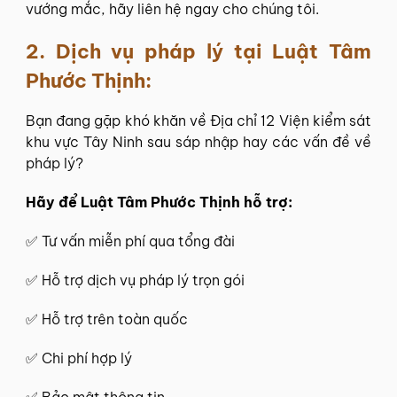
vướng mắc, hãy liên hệ ngay cho chúng tôi.
2. Dịch vụ pháp lý tại
Luật Tâm
Phước Thịnh
:
Bạn đang gặp khó khăn về Địa chỉ 12 Viện kiểm sát
khu vực Tây Ninh sau sáp nhập hay các vấn đề về
pháp lý?
Hãy để
Luật Tâm Phước Thịnh
hỗ trợ:
✅
Tư vấn miễn phí
qua tổng đài
✅ Hỗ trợ dịch vụ pháp lý trọn gói
✅ Hỗ trợ trên toàn quốc
✅ Chi phí hợp lý