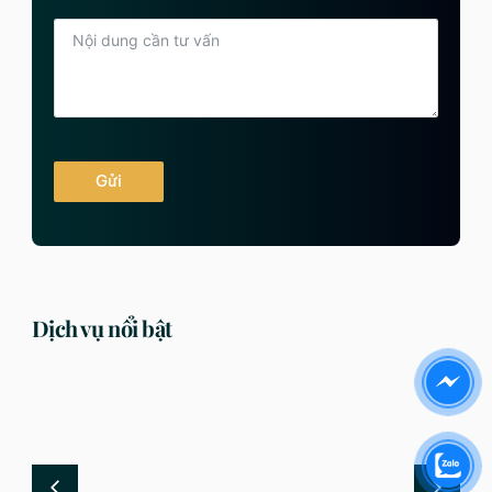
Gửi
Dịch vụ nổi bật
DỊCH VỤ
DỊCH VỤ