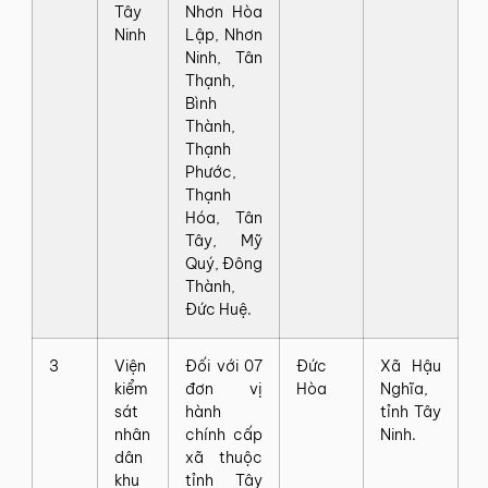
Tây
Nhơn Hòa
Ninh
Lập, Nhơn
Ninh, Tân
Thạnh,
Bình
Thành,
Thạnh
Phước,
Thạnh
Hóa, Tân
Tây, Mỹ
Quý, Đông
Thành,
Đức Huệ.
3
Viện
Đối với 07
Đức
Xã Hậu
kiểm
đơn vị
Hòa
Nghĩa,
sát
hành
tỉnh Tây
nhân
chính cấp
Ninh.
dân
xã thuộc
khu
tỉnh Tây