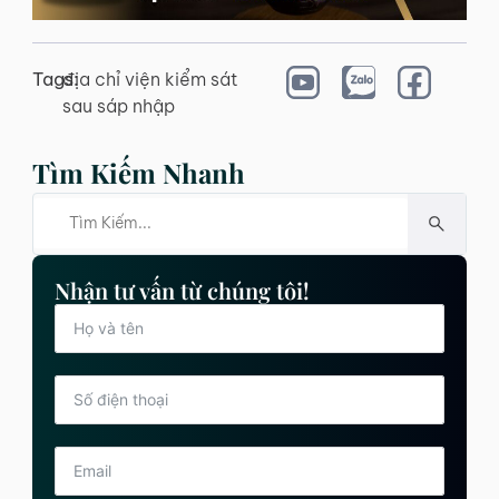
Tags:
địa chỉ viện kiểm sát
sau sáp nhập
Tìm Kiếm Nhanh
Nhận tư vấn từ chúng tôi!