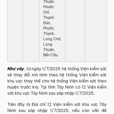
Thuận,
Phước
Chỉ,
Thạnh
Đức,
Phước
Thạnh,
Long Chữ,
Long
Thuận,
Bến Cầu.
Như vây
, từ ngày 1/7/2025 hệ thống Viện kiểm sát
sẽ thay đổi mô hình theo hệ thống Viện kiểm sát
khu vực thay thế cho hệ thống Viện kiểm sát theo
huyện trước kia. Tại tỉnh Tây Ninh có 12 Viện kiểm
sát khu vực Tây Ninh sau sáp nhập 1/7/2025.
Trên đây là Địa chỉ 12 Viện kiểm sát khu vực Tây
Ninh sau sáp nhập 1/7/2025, nếu còn vấn đề