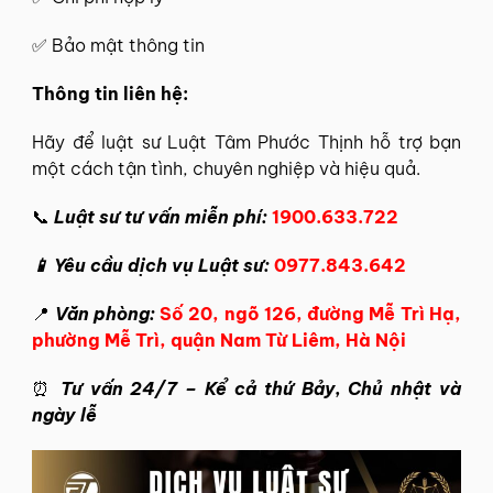
✅ Bảo mật thông tin
Thông tin
liên hệ
:
Hãy để
luật sư Luật Tâm Phước Thịnh
hỗ trợ bạn
một cách tận tình, chuyên nghiệp và hiệu quả.
📞
Luật sư tư vấn miễn phí:
1900.633.722
📱 Yêu cầu dịch vụ Luật sư:
0977.843.642
📍
Văn phòng:
Số 20, ngõ 126, đường Mễ Trì Hạ,
phường Mễ Trì, quận Nam Từ Liêm, Hà Nội
⏰
Tư vấn 24/7 – Kể cả thứ Bảy, Chủ nhật và
ngày lễ