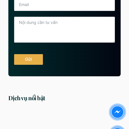
Gửi
Dịch vụ nổi bật
DỊCH VỤ
DỊCH VỤ