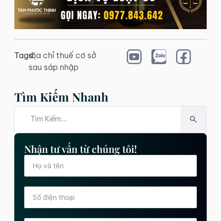
Tags:
địa chỉ thuế cơ sở
sau sáp nhập
Tìm Kiếm Nhanh
Nhận tư vấn từ chúng tôi!