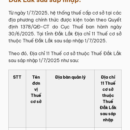
Từ ngày 1/7/2025, hệ thống thuế cấp cơ sở tại các
địa phương chính thức được kiện toàn theo Quyết
định 1378/QĐ-CT do Cục Thuế ban hành ngày
30/6/2025. Tại tỉnh Đắk Lắk Địa chỉ 11 Thuế cơ sở
thuộc Thuế Đắk Lắk sau sáp nhập 1/7/2025.
Theo đó, Địa chỉ 11 Thuế cơ sở thuộc Thuế Đắk Lắk
sau sáp nhập 1/7/2025 như sau:
STT
Tên
Địa bàn quản lý
Địa chỉ
đơn
11 Thuế
vị
cơ sở
Thuế
thuộc
cơ sở
Thuế
Đắk Lắk
sau sáp
nhập