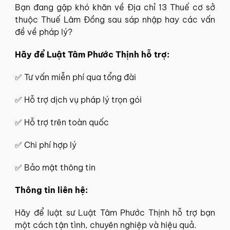
Bạn đang gặp khó khăn về Địa chỉ 13 Thuế cơ sở
thuộc Thuế Lâm Đồng sau sáp nhập hay các vấn
đề về pháp lý?
Hãy để
Luật Tâm Phước Thịnh
hỗ trợ:
✅
Tư vấn miễn phí
qua tổng đài
✅ Hỗ trợ dịch vụ pháp lý trọn gói
✅ Hỗ trợ trên toàn quốc
✅ Chi phí hợp lý
✅ Bảo mật thông tin
Thông tin
liên hệ
:
Hãy để
luật sư Luật Tâm Phước Thịnh
hỗ trợ bạn
một cách tận tình, chuyên nghiệp và hiệu quả.