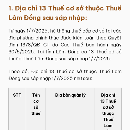
1. Địa chỉ 13 Thuế cơ sở thuộc Thuế
Lâm Đồng sau sáp nhập:
Từ ngày 1/7/2025, hệ thống thuế cấp cơ sở tại các
địa phương chính thức được kiện toàn theo Quyết
định 1378/QĐ-CT do Cục Thuế ban hành ngày
30/6/2025. Tại tỉnh Lâm Đồng có 13 Thuế cơ sở
thuộc Thuế Lâm Đồng sau sáp nhập 1/7/2025.
Theo đó, Địa chỉ 13 Thuế cơ sở thuộc Thuế Lâm
Đồng sau sáp nhập 1/7/2025 như sau:
STT
Tên‍
Địa‍ bàn‍ quản‍ lý
Địa chỉ
cơ‍
13 Thuế
sở‍
cơ sở
thuế‍
thuộc
Thuế
Lâm