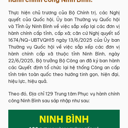
Thực hiện chủ trương của Bộ Chính trị, các Nghị
quyết của Quốc hội, Ủy ban Thường vụ Quốc hội
và Tỉnh ủy Ninh Bình về việc sắp xếp lại các đơn vị
hành chính cấp tỉnh, cấp xã; căn cứ Nghị quyết số
1674/NQ-UBTVQH15 ngày 13/6/2025 của Ủy ban
Thường vụ Quốc hội về việc sắp xếp các đơn vị
hành chính cấp xã thuộc tỉnh Ninh Bình, ngày
22/6/2025, Bộ trưởng Bộ Công an đã ký ban hành
các Quyết định tổ chức lại hệ thống Công an cấp
tỉnh trên toàn quốc theo hướng tinh gọn, hiện đại,
hiệu lực, hiệu quả.
Theo đó, Địa chỉ 129 Trung tâm Phục vụ hành chính
công Ninh Bình sau sáp nhập như sau: