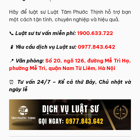
Hãy để
luật sư Luật Tâm Phước Thịnh
hỗ trợ bạn
một cách tận tình, chuyên nghiệp và hiệu quả.
📞
Luật sư tư vấn miễn phí:
1900.633.722
📱 Yêu cầu dịch vụ Luật sư:
0977.843.642
📍
Văn phòng:
Số 20, ngõ 126, đường Mễ Trì Hạ,
phường Mễ Trì, quận Nam Từ Liêm, Hà Nội
⏰
Tư vấn 24/7 – Kể cả thứ Bảy, Chủ nhật và
ngày lễ