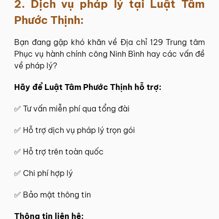
2. Dịch vụ pháp lý tại
Luật Tâm
Phước Thịnh
:
Bạn đang gặp khó khăn về Địa chỉ 129 Trung tâm
Phục vụ hành chính công Ninh Bình hay các vấn đề
về pháp lý?
Hãy để
Luật Tâm Phước Thịnh
hỗ trợ:
✅
Tư vấn miễn phí
qua tổng đài
✅ Hỗ trợ dịch vụ pháp lý trọn gói
✅ Hỗ trợ trên toàn quốc
✅ Chi phí hợp lý
✅ Bảo mật thông tin
Thông tin
liên hệ
: