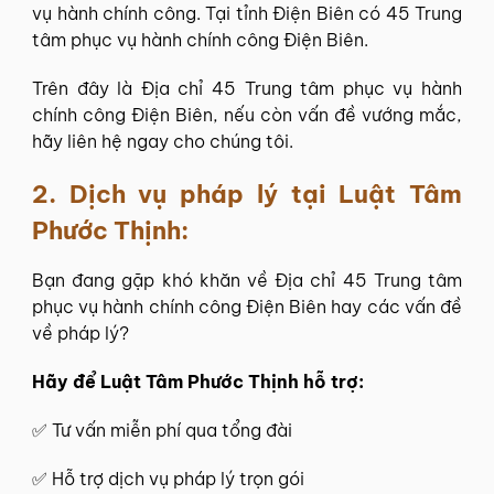
vụ hành chính công. Tại tỉnh Điện Biên có 45 Trung
tâm phục vụ hành chính công Điện Biên.
Trên đây là Địa chỉ 45 Trung tâm phục vụ hành
chính công Điện Biên, nếu còn vấn đề vướng mắc,
hãy liên hệ ngay cho chúng tôi.
2. Dịch vụ pháp lý tại
Luật Tâm
Phước Thịnh
:
Bạn đang gặp khó khăn về Địa chỉ 45 Trung tâm
phục vụ hành chính công Điện Biên hay các vấn đề
về pháp lý?
Hãy để
Luật Tâm Phước Thịnh
hỗ trợ:
✅
Tư vấn miễn phí
qua tổng đài
✅ Hỗ trợ dịch vụ pháp lý trọn gói