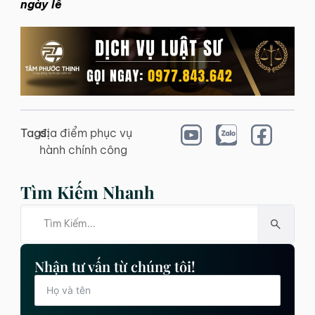
ngày lễ
Tags:
địa điểm phục vụ
hành chính công
Tìm Kiếm Nhanh
Nhận tư vấn từ chúng tôi!