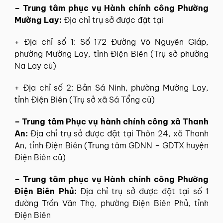
– Trung tâm phục vụ Hành chính công Phường
Mường Lay:
Địa chỉ trụ sở được đặt tại
+ Địa chỉ số 1: Số 172 Đường Võ Nguyên Giáp,
phường Mường Lay, tỉnh Điện Biên (Trụ sở phường
Na Lay cũ)
+ Địa chỉ số 2: Bản Sá Ninh, phường Mường Lay,
tỉnh Điện Biên (Trụ sở xã Sá Tổng cũ)
– Trung tâm Phục vụ hành chính công xã Thanh
An:
Địa chỉ trụ sở được đặt tại Thôn 24, xã Thanh
An, tỉnh Điện Biên (Trung tâm GDNN – GDTX huyện
Điện Biên cũ)
– Trung tâm phục vụ Hành chính công Phường
Điện Biên Phủ:
Địa chỉ trụ sở được đặt tại số 1
đường Trần Văn Thọ, phường Điện Biên Phủ, tỉnh
Điện Biên