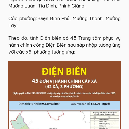
Mường Luân, Tìa Dình, Phình Giàng.
Các phường: Điện Biên Phủ, Mường Thanh, Mường
Lay.
Theo đó, tỉnh Điện biên có 45 Trung tâm phục vụ
hành chính công Điện Biên sau sáp nhập tương ứng
với các xã, phường tương ứng: