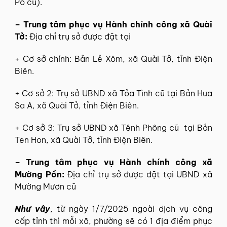
Pổ cũ).
– Trung tâm phục vụ Hành chính công xã Quài
Tở:
Địa chỉ trụ sở được đặt tại
+ Cơ sở chính: Bản Lẻ Xôm, xã Quài Tở, tỉnh Điện
Biên.
+ Cơ sở 2: Trụ sở UBND xã Tỏa Tình cũ tại Bản Hua
Sa A, xã Quài Tở, tỉnh Điện Biên.
+ Cơ sở 3: Trụ sở UBND xã Tênh Phông cũ tại Bản
Ten Hon, xã Quài Tở, tỉnh Điện Biên.
– Trung tâm phục vụ Hành chính công xã
Mường Pồn:
Địa chỉ trụ sở được đặt tại UBND xã
Mường Mươn cũ
Như vây
, từ ngày 1/7/2025 ngoài dịch vụ công
cấp tỉnh thì mỗi xã, phường sẽ có 1 địa điểm phục