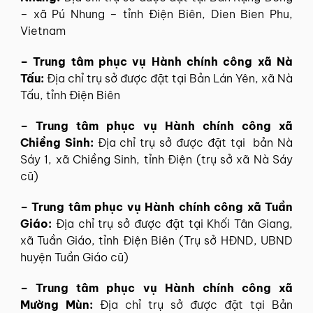
– xã Pú Nhung – tỉnh Điện Biên, Dien Bien Phu,
Vietnam
– Trung tâm phục vụ Hành chính công xã Nà
Tấu:
Địa chỉ trụ sở được đặt tại Bản Lán Yên, xã Nà
Tấu, tỉnh Điện Biên
– Trung tâm phục vụ Hành chính công xã
Chiềng Sinh:
Địa chỉ trụ sở được đặt tại bản Nà
Sáy 1, xã Chiềng Sinh, tỉnh Điện (trụ sở xã Nà Sáy
cũ)
– Trung tâm phục vụ Hành chính công xã Tuần
Giáo:
Địa chỉ trụ sở được đặt tại Khối Tân Giang,
xã Tuần Giáo, tỉnh Điện Biên (Trụ sở HĐND, UBND
huyện Tuần Giáo cũ)
– Trung tâm phục vụ Hành chính công xã
Mường Mùn:
Địa chỉ trụ sở được đặt tại Bản