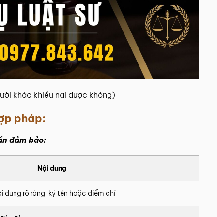
ười khác khiếu nại được không)
hợp pháp:
cần đảm bảo:
Nội dung
ội dung rõ ràng, ký tên hoặc điểm chỉ