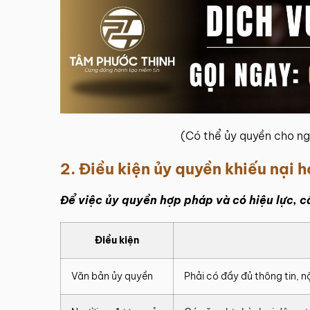
(Có thể ủy quyền cho ng
2. Điều kiện ủy quyền khiếu nại 
Để việc ủy quyền hợp pháp và có hiệu lực, 
Điều kiện
Văn bản ủy quyền
Phải có đầy đủ thông tin, n