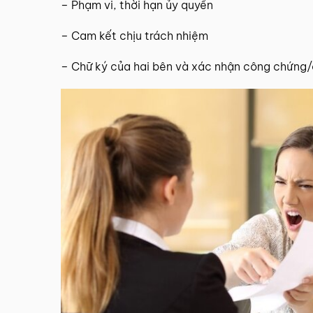
– Phạm vi, thời hạn ủy quyền
– Cam kết chịu trách nhiệm
– Chữ ký của hai bên và xác nhận công chứng