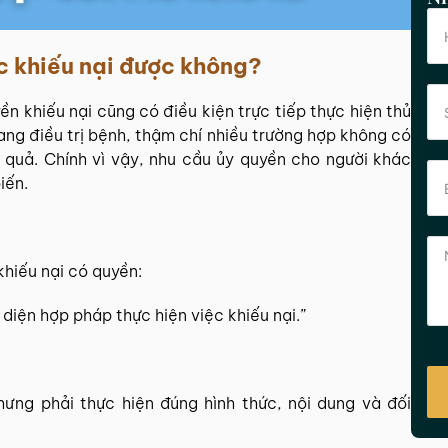
ác khiếu nại được không?
ền khiếu nại cũng có điều kiện trực tiếp thực hiện thủ
đang điều trị bệnh, thậm chí nhiều trường hợp không có
u quả. Chính vì vậy, nhu cầu ủy quyền cho người khác
iến.
 khiếu nại có quyền:
diện hợp pháp thực hiện việc khiếu nại.”
ưng phải thực hiện đúng hình thức, nội dung và đối