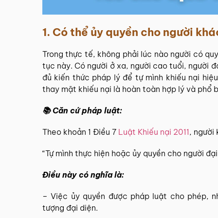
1. Có thể ủy quyền cho người kh
Trong thực tế, không phải lúc nào người có quy
tục này. Có người ở xa, người cao tuổi, người 
đủ kiến thức pháp lý để tự mình khiếu nại hiệ
thay mặt khiếu nại là hoàn toàn hợp lý và phổ b
📚 Căn cứ pháp luật:
Theo khoản 1 Điều 7
Luật Khiếu nại 2011
, người
“Tự mình thực hiện hoặc ủy quyền cho người đại 
Điều này có nghĩa là:
– Việc ủy quyền được pháp luật cho phép, nh
tượng đại diện.