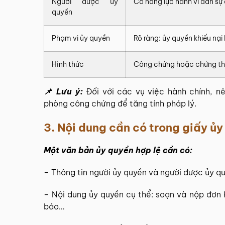
Người được ủy
Có năng lực hành vi dân sự
quyền
Phạm vi ủy quyền
Rõ ràng: ủy quyền khiếu nại
Hình thức
Công chứng hoặc chứng thực
📌 Lưu ý:
Đối với các vụ việc hành chính, 
phòng công chứng để tăng tính pháp lý.
3. Nội dung cần có trong giấy ủy
Một văn bản ủy quyền hợp lệ cần có:
– Thông tin người ủy quyền và người được ủy 
– Nội dung ủy quyền cụ thể: soạn và nộp đơn 
báo…