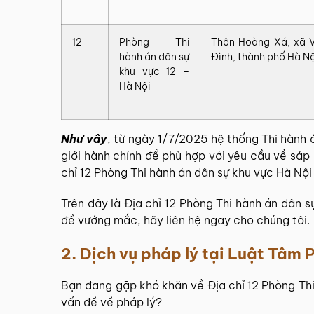
12
Phòng Thi
Thôn Hoàng Xá, xã 
hành án dân sự
Đình, thành phố Hà Nộ
khu vực 12 –
Hà Nội
Như vây
, từ ngày 1/7/2025 hệ thống
Thi hành 
giới hành chính để phù hợp với yêu cầu về
sáp 
chỉ 12 Phòng Thi hành án dân sự khu vực Hà Nộ
Trên đây là Địa chỉ 12 Phòng Thi hành án dân 
đề vướng mắc, hãy liên hệ ngay cho chúng tôi.
2. Dịch vụ pháp lý tại
Luật Tâm P
Bạn đang gặp khó khăn về Địa chỉ 12 Phòng Th
vấn đề về pháp lý?