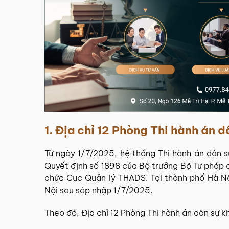
1. Địa chỉ 12
Phòng Thi hành án d
Từ ngày 1/7/2025, hệ thống
Thi hành án dân s
Quyết định số 1898 của Bộ trưởng Bộ Tư pháp 
chức Cục Quản lý THADS. Tại thành phố Hà Nộ
Nội sau sáp nhập 1/7/2025.
Theo đó, Địa chỉ 12 Phòng Thi hành án dân sự 