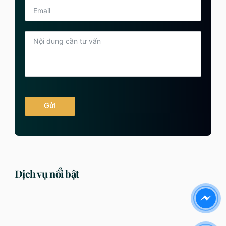
Gửi
Dịch vụ nổi bật
DỊCH VỤ
DỊCH VỤ