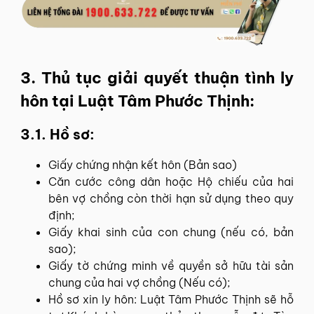
3. Thủ tục giải quyết thuận tình ly
hôn tại Luật Tâm Phước Thịnh:
3.1. Hồ sơ:
Giấy chứng nhận kết hôn (Bản sao)
Căn cước công dân hoặc Hộ chiếu của hai
bên vợ chồng còn thời hạn sử dụng theo quy
định;
Giấy khai sinh của con chung (nếu có, bản
sao);
Giấy tờ chứng minh về quyền sở hữu tài sản
chung của hai vợ chồng (Nếu có);
Hồ sơ xin ly hôn: Luật Tâm Phước Thịnh sẽ hỗ