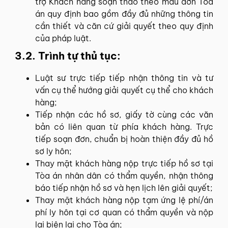
trợ Khách hàng soạn thảo theo mẫu đơn Tòa
án quy định bao gồm đầy đủ những thông tin
cần thiết và căn cứ giải quyết theo quy định
của pháp luật.
3.2. Trình tự thủ tục:
Luật sư trực tiếp tiếp nhận thông tin và tư
vấn cụ thể hướng giải quyết cụ thể cho khách
hàng;
Tiếp nhận các hồ sơ, giấy tờ cùng các văn
bản có liên quan từ phía khách hàng. Trực
tiếp soạn đơn, chuẩn bị hoàn thiện đầy đủ hồ
sơ ly hôn;
Thay mặt khách hàng nộp trực tiếp hồ sơ tại
Tòa án nhân dân có thẩm quyền, nhận thông
báo tiếp nhận hồ sơ và hẹn lịch lên giải quyết;
Thay mặt khách hàng nộp tạm ứng lệ phí/án
phí ly hôn tại cơ quan có thẩm quyền và nộp
lại biên lai cho Tòa án;