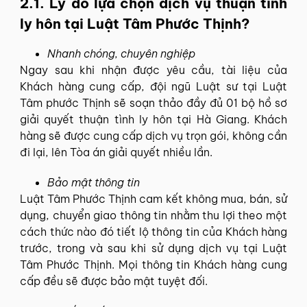
2.1. Lý do lựa chọn dịch vụ thuận tình
ly hôn tại Luật Tâm Phước Thịnh?
Nhanh chóng, chuyên nghiệp
Ngay sau khi nhận được yêu cầu, tài liệu của
Khách hàng cung cấp, đội ngũ Luật sư tại Luật
Tâm phước Thịnh sẽ soạn thảo đầy đủ 01 bộ hồ sơ
giải quyết thuận tình ly hôn tại Hà Giang. Khách
hàng sẽ được cung cấp dịch vụ trọn gói, không cần
đi lại, lên Tòa án giải quyết nhiều lần.
Bảo mật thông tin
Luật Tâm Phước Thịnh cam kết không mua, bán, sử
dụng, chuyển giao thông tin nhằm thu lợi theo một
cách thức nào đó tiết lộ thông tin của Khách hàng
trước, trong và sau khi sử dụng dịch vụ tại Luật
Tâm Phước Thịnh. Mọi thông tin Khách hàng cung
cấp đều sẽ được bảo mật tuyệt đối.