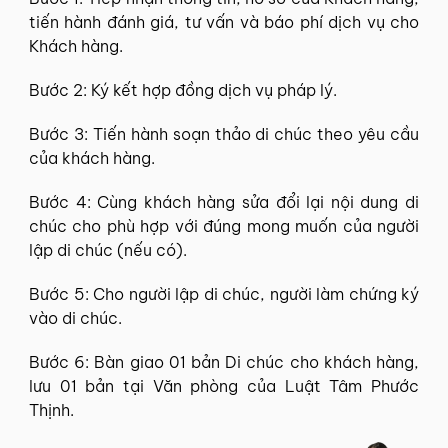
tiến hành đánh giá, tư vấn và báo phí dịch vụ cho
Khách hàng.
Bước 2: Ký kết hợp đồng dịch vụ pháp lý.
Bước 3: Tiến hành soạn thảo di chúc theo yêu cầu
của khách hàng.
Bước 4: Cùng khách hàng sửa đổi lại nội dung di
chúc cho phù hợp với đúng mong muốn của người
lập di chúc (nếu có).
Bước 5: Cho người lập di chúc, người làm chứng ký
vào di chúc.
Bước 6: Bàn giao 01 bản Di chúc cho khách hàng,
lưu 01 bản tại Văn phòng của Luật Tâm Phước
Thịnh.