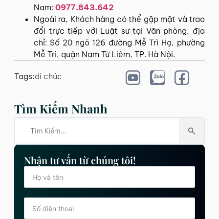
Nam:
0977.843.642
Ngoài ra, Khách hàng có thể gặp mặt và trao
đổi trực tiếp với Luật sư tại Văn phòng, địa
chỉ: Số 20 ngõ 126 đường Mễ Trì Hạ, phường
Mễ Trì, quận Nam Từ Liêm, TP. Hà Nội.
Tags:
di chúc
Tìm Kiếm Nhanh
Nhận tư vấn từ chúng tôi!