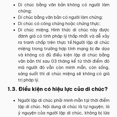
Di chúc bằng văn bản không có người làm
chứng;
Di chúc bằng văn bản có người làm chứng;
Di chúc có công chứng hoặc chứng thực;
Di chúc miệng. Hình thức di chúc này được
đánh giá có tính pháp lý thấp nhất và dễ xảy
ra tranh chấp trên thực tế.Người lập di chúc
miệng trong trường hợp tính mạng bị đe dọa
và không có đủ điều kiện lập di chúc bằng
văn bản thì sau 03 tháng kể từ thời điểm đó
mà người đó vẫn còn minh mẫn, còn sống,
sáng suốt thì di chúc miệng sẽ không có giá
trị pháp lý.
1.3. Điều kiện có hiệu lực của di chúc?
Người lập di chúc phải minh mẫn tại thời điểm
lập di chúc. Nội dung di chúc là tự nguyện, là
ý nguyện của người lập di chúc, không bị lừa