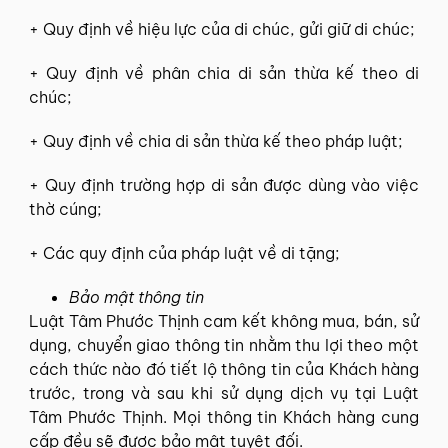
+ Quy định về hiệu lực của di chúc, gửi giữ di chúc;
+ Quy định về phân chia di sản thừa kế theo di
chúc;
+ Quy định về chia di sản thừa kế theo pháp luật;
+ Quy định trường hợp di sản được dùng vào việc
thờ cúng;
+ Các quy định của pháp luật về di tặng;
Bảo mật thông tin
Luật Tâm Phước Thịnh cam kết không mua, bán, sử
dụng, chuyển giao thông tin nhằm thu lợi theo một
cách thức nào đó tiết lộ thông tin của Khách hàng
trước, trong và sau khi sử dụng dịch vụ tại Luật
Tâm Phước Thịnh. Mọi thông tin Khách hàng cung
cấp đều sẽ được bảo mật tuyệt đối.