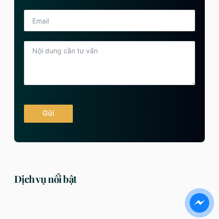
Gửi
Dịch vụ nổi bật
DỊCH VỤ
DỊCH VỤ