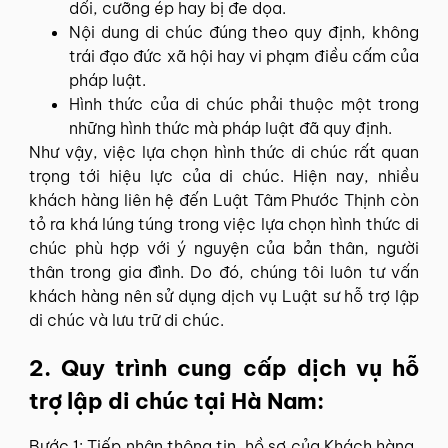
dối, cưỡng ép hay bị đe dọa.
Nội dung di chúc đúng theo quy định, không
trái đạo đức xã hội hay vi phạm điều cấm của
pháp luật.
Hình thức của di chúc phải thuộc một trong
những hình thức mà pháp luật đã quy định.
Như vậy, việc lựa chọn hình thức di chúc rất quan
trọng tới hiệu lực của di chúc. Hiện nay, nhiều
khách hàng liên hệ đến Luật Tâm Phước Thịnh còn
tỏ ra khá lúng túng trong việc lựa chọn hình thức di
chúc phù hợp với ý nguyện của bản thân, người
thân trong gia đình. Do đó, chúng tôi luôn tư vấn
khách hàng nên sử dụng dịch vụ Luật sư hỗ trợ lập
di chúc và lưu trữ di chúc.
2. Quy trình cung cấp dịch vụ hỗ
trợ lập di chúc tại Hà Nam:
Bước 1: Tiếp nhận thông tin, hồ sơ của Khách hàng,