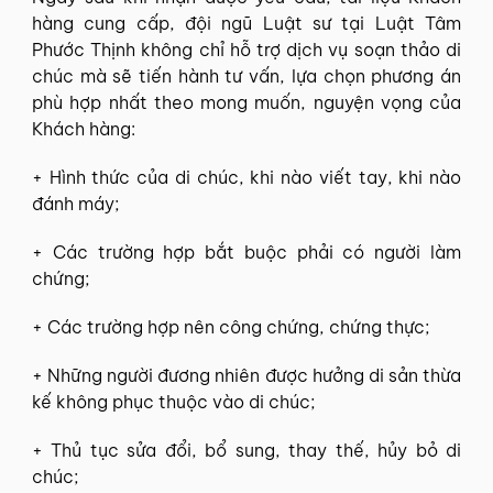
hàng cung cấp, đội ngũ Luật sư tại Luật Tâm
Phước Thịnh không chỉ hỗ trợ dịch vụ soạn thảo di
chúc mà sẽ tiến hành tư vấn, lựa chọn phương án
phù hợp nhất theo mong muốn, nguyện vọng của
Khách hàng:
+ Hình thức của di chúc, khi nào viết tay, khi nào
đánh máy;
+ Các trường hợp bắt buộc phải có người làm
chứng;
+ Các trường hợp nên công chứng, chứng thực;
+ Những người đương nhiên được hưởng di sản thừa
kế không phục thuộc vào di chúc;
+ Thủ tục sửa đổi, bổ sung, thay thế, hủy bỏ di
chúc;