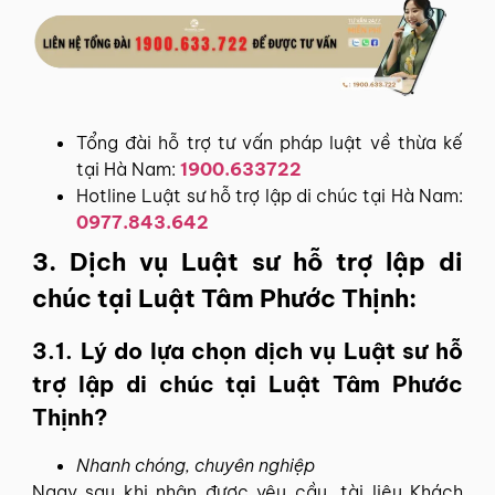
Tổng đài hỗ trợ tư vấn pháp luật về thừa kế
tại Hà Nam:
1900.633722
Hotline Luật sư hỗ trợ lập di chúc tại Hà Nam:
0977.843.642
3. Dịch vụ Luật sư hỗ trợ lập di
chúc tại Luật Tâm Phước Thịnh:
3.1. Lý do lựa chọn dịch vụ Luật sư hỗ
trợ lập di chúc tại Luật Tâm Phước
Thịnh?
Nhanh chóng, chuyên nghiệp
Ngay sau khi nhận được yêu cầu, tài liệu Khách