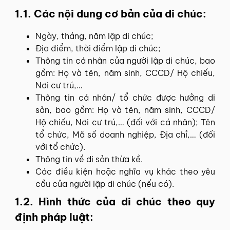
1.1. Các nội dung cơ bản của di chúc:
Ngày, tháng, năm lập di chúc;
Địa điểm, thời điểm lập di chúc;
Thông tin cá nhân của người lập di chúc, bao
gồm: Họ và tên, năm sinh, CCCD/ Hộ chiếu,
Nơi cư trú,…
Thông tin cá nhân/ tổ chức được hưởng di
sản, bao gồm: Họ và tên, năm sinh, CCCD/
Hộ chiếu, Nơi cư trú,… (đối với cá nhân); Tên
tổ chức, Mã số doanh nghiệp, Địa chỉ,… (đối
với tổ chức).
Thông tin về di sản thừa kề.
Các điều kiện hoặc nghĩa vụ khác theo yêu
cầu của người lập di chúc (nếu có).
1.2. Hình thức của di chúc theo quy
định pháp luật: