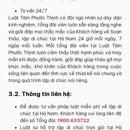
Tư vấn 24/7
Luật Tâm Phước Thịnh có đội ngũ nhân sự dày dặn
kinh nghiệm, tổng đài viên luôn sẵn sàng lắng nghe
và giải đáp mọi thắc mắc của Khách hàng về Soạn
thảo, lập di chúc tại Hà Nam 24 giờ mỗi ngày, 7
ngày mỗi tuần. Mỗi tổng đài viên tại Luật Tâm
Phước Thịnh luôn cảm thấy thật hạnh phúc và may
mắn khi được đồng hành, giải đáp giúp tháo gỡ mọi
khúc mắc, khó khăn của Khách hàng trong cuộc
sống liên quan đến lĩnh vực về thừa kế nói chung và
trong quá trình lập di chúc nói riêng.
3.2. Thông tin liên hệ:
Để được tư vấn pháp luật miễn phí về lập di
chúc tại Hà Nam, Khách hàng vui lòng liên đệ
đến số Tổng đài:
1900.633722
Luật sư hỗ trợ lập di chúc trọn gói tại Hà