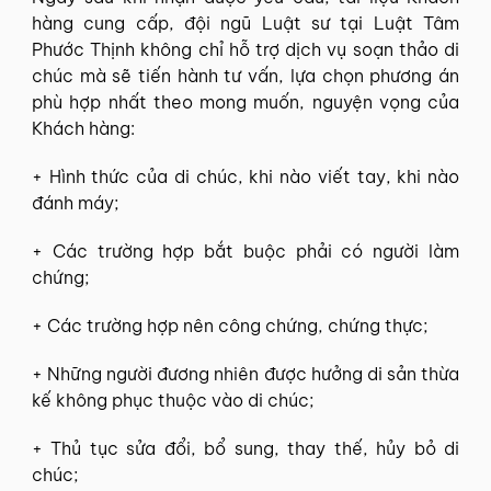
hàng cung cấp, đội ngũ Luật sư tại Luật Tâm
Phước Thịnh không chỉ hỗ trợ dịch vụ soạn thảo di
chúc mà sẽ tiến hành tư vấn, lựa chọn phương án
phù hợp nhất theo mong muốn, nguyện vọng của
Khách hàng:
+ Hình thức của di chúc, khi nào viết tay, khi nào
đánh máy;
+ Các trường hợp bắt buộc phải có người làm
chứng;
+ Các trường hợp nên công chứng, chứng thực;
+ Những người đương nhiên được hưởng di sản thừa
kế không phục thuộc vào di chúc;
+ Thủ tục sửa đổi, bổ sung, thay thế, hủy bỏ di
chúc;