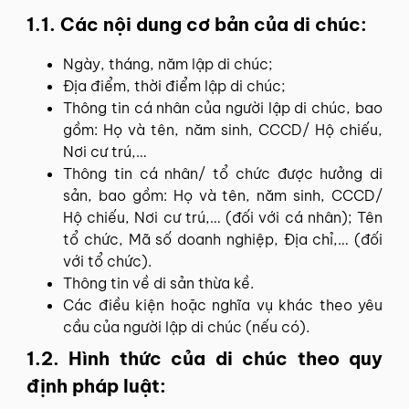
1.1. Các nội dung cơ bản của di chúc:
Ngày, tháng, năm lập di chúc;
Địa điểm, thời điểm lập di chúc;
Thông tin cá nhân của người lập di chúc, bao
gồm: Họ và tên, năm sinh, CCCD/ Hộ chiếu,
Nơi cư trú,…
Thông tin cá nhân/ tổ chức được hưởng di
sản, bao gồm: Họ và tên, năm sinh, CCCD/
Hộ chiếu, Nơi cư trú,… (đối với cá nhân); Tên
tổ chức, Mã số doanh nghiệp, Địa chỉ,… (đối
với tổ chức).
Thông tin về di sản thừa kề.
Các điều kiện hoặc nghĩa vụ khác theo yêu
cầu của người lập di chúc (nếu có).
1.2. Hình thức của di chúc theo quy
định pháp luật: