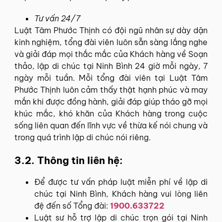
Tư vấn 24/7
Luật Tâm Phước Thịnh có đội ngũ nhân sự dày dặn
kinh nghiệm, tổng đài viên luôn sẵn sàng lắng nghe
và giải đáp mọi thắc mắc của Khách hàng về Soạn
thảo, lập di chúc tại Ninh Bình 24 giờ mỗi ngày, 7
ngày mỗi tuần. Mỗi tổng đài viên tại Luật Tâm
Phước Thịnh luôn cảm thấy thật hạnh phúc và may
mắn khi được đồng hành, giải đáp giúp tháo gỡ mọi
khúc mắc, khó khăn của Khách hàng trong cuộc
sống liên quan đến lĩnh vực về thừa kế nói chung và
trong quá trình lập di chúc nói riêng.
3.2. Thông tin liên hệ:
Để được tư vấn pháp luật miễn phí về lập di
chúc tại Ninh Bình, Khách hàng vui lòng liên
đệ đến số Tổng đài:
1900.633722
Luật sư hỗ trợ lập di chúc trọn gói tại Ninh