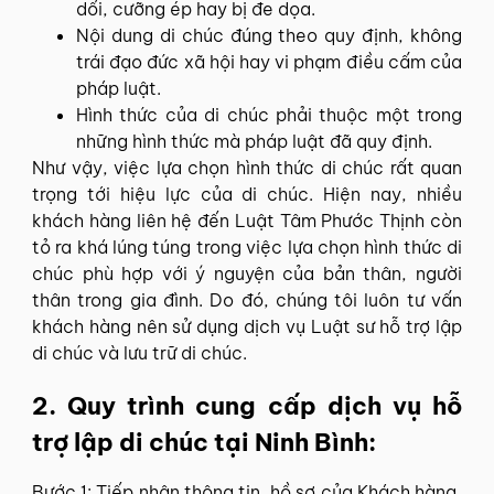
dối, cưỡng ép hay bị đe dọa.
Nội dung di chúc đúng theo quy định, không
trái đạo đức xã hội hay vi phạm điều cấm của
pháp luật.
Hình thức của di chúc phải thuộc một trong
những hình thức mà pháp luật đã quy định.
Như vậy, việc lựa chọn hình thức di chúc rất quan
trọng tới hiệu lực của di chúc. Hiện nay, nhiều
khách hàng liên hệ đến Luật Tâm Phước Thịnh còn
tỏ ra khá lúng túng trong việc lựa chọn hình thức di
chúc phù hợp với ý nguyện của bản thân, người
thân trong gia đình. Do đó, chúng tôi luôn tư vấn
khách hàng nên sử dụng dịch vụ Luật sư hỗ trợ lập
di chúc và lưu trữ di chúc.
2. Quy trình cung cấp dịch vụ hỗ
trợ lập di chúc tại Ninh Bình:
Bước 1: Tiếp nhận thông tin, hồ sơ của Khách hàng,