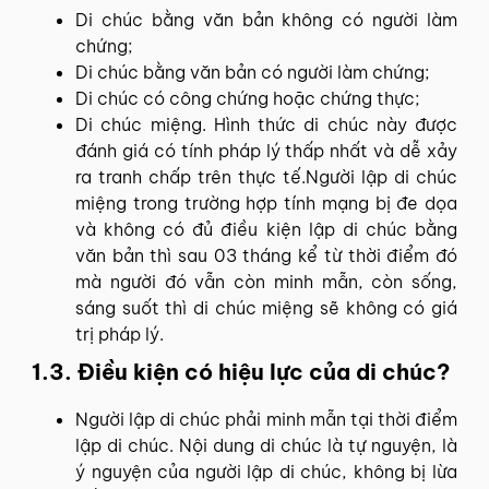
Di chúc bằng văn bản không có người làm
chứng;
Di chúc bằng văn bản có người làm chứng;
Di chúc có công chứng hoặc chứng thực;
Di chúc miệng. Hình thức di chúc này được
đánh giá có tính pháp lý thấp nhất và dễ xảy
ra tranh chấp trên thực tế.Người lập di chúc
miệng trong trường hợp tính mạng bị đe dọa
và không có đủ điều kiện lập di chúc bằng
văn bản thì sau 03 tháng kể từ thời điểm đó
mà người đó vẫn còn minh mẫn, còn sống,
sáng suốt thì di chúc miệng sẽ không có giá
trị pháp lý.
1.3. Điều kiện có hiệu lực của di chúc?
Người lập di chúc phải minh mẫn tại thời điểm
lập di chúc. Nội dung di chúc là tự nguyện, là
ý nguyện của người lập di chúc, không bị lừa