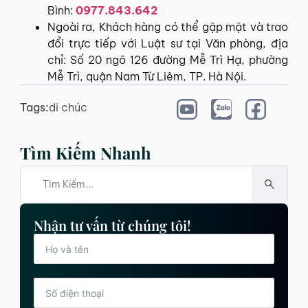
Bình:
0977.843.642
Ngoài ra, Khách hàng có thể gặp mặt và trao
đổi trực tiếp với Luật sư tại Văn phòng, địa
chỉ: Số 20 ngõ 126 đường Mễ Trì Hạ, phường
Mễ Trì, quận Nam Từ Liêm, TP. Hà Nội.
Tags:
di chúc
Tìm Kiếm Nhanh
Nhận tư vấn từ chúng tôi!