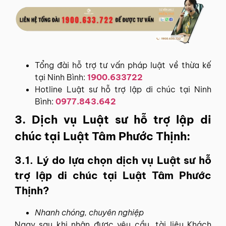
Tổng đài hỗ trợ tư vấn pháp luật về thừa kế
tại Ninh Bình:
1900.633722
Hotline Luật sư hỗ trợ lập di chúc tại Ninh
Bình:
0977.843.642
3. Dịch vụ Luật sư hỗ trợ lập di
chúc tại Luật Tâm Phước Thịnh:
3.1. Lý do lựa chọn dịch vụ Luật sư hỗ
trợ lập di chúc tại Luật Tâm Phước
Thịnh?
Nhanh chóng, chuyên nghiệp
Ngay sau khi nhận được yêu cầu, tài liệu Khách