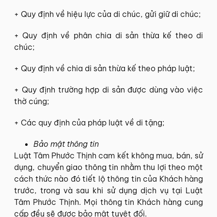
+ Quy định về hiệu lực của di chúc, gửi giữ di chúc;
+ Quy định về phân chia di sản thừa kế theo di
chúc;
+ Quy định về chia di sản thừa kế theo pháp luật;
+ Quy định trường hợp di sản được dùng vào việc
thờ cúng;
+ Các quy định của pháp luật về di tặng;
Bảo mật thông tin
Luật Tâm Phước Thịnh cam kết không mua, bán, sử
dụng, chuyển giao thông tin nhằm thu lợi theo một
cách thức nào đó tiết lộ thông tin của Khách hàng
trước, trong và sau khi sử dụng dịch vụ tại Luật
Tâm Phước Thịnh. Mọi thông tin Khách hàng cung
cấp đều sẽ được bảo mật tuyệt đối.