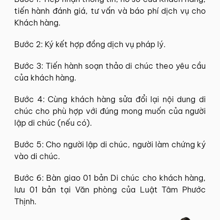
tiến hành đánh giá, tư vấn và báo phí dịch vụ cho
Khách hàng.
Bước 2: Ký kết hợp đồng dịch vụ pháp lý.
Bước 3: Tiến hành soạn thảo di chúc theo yêu cầu
của khách hàng.
Bước 4: Cùng khách hàng sửa đổi lại nội dung di
chúc cho phù hợp với đúng mong muốn của người
lập di chúc (nếu có).
Bước 5: Cho người lập di chúc, người làm chứng ký
vào di chúc.
Bước 6: Bàn giao 01 bản Di chúc cho khách hàng,
lưu 01 bản tại Văn phòng của Luật Tâm Phước
Thịnh.