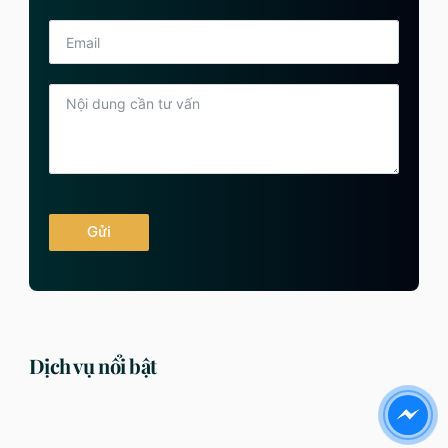
Gửi
Dịch vụ nổi bật
DỊCH VỤ
DỊCH VỤ