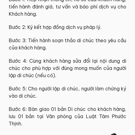
tiến hành đánh giá, tư vấn và báo phí dịch vụ cho
Khách hàng.
Bước 2: Ký kết hợp đồng dịch vụ pháp lý.
Bước 3: Tiến hành soạn thảo di chúc theo yêu cầu
của khách hàng.
Bước 4: Cùng khách hàng sửa đổi lại nội dung di
chúc cho phù hợp với đúng mong muốn của người
lập di chúc (nếu có).
Bước 5: Cho người lập di chúc, người làm chứng ký
vào di chúc.
Bước 6: Bàn giao 01 bản Di chúc cho khách hàng,
lưu 01 bản tại Văn phòng của Luật Tâm Phước
Thịnh.