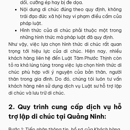
dối, cưỡng ép hay bị đe dọa.
Nội dung di chúc đúng theo quy định, không
trái đạo đức xã hội hay vi phạm điều cấm của
pháp luật.
Hình thức của di chúc phải thuộc một trong
những hình thức mà pháp luật đã quy định.
Như vậy, việc lựa chọn hình thức di chúc rất quan
trọng tới hiệu lực của di chúc. Hiện nay, nhiều
khách hàng liên hệ đến Luật Tâm Phước Thịnh còn
tỏ ra khá lúng túng trong việc lựa chọn hình thức di
chúc phù hợp với ý nguyện của bản thân, người
thân trong gia đình. Do đó, chúng tôi luôn tư vấn
khách hàng nên sử dụng dịch vụ Luật sư hỗ trợ lập
di chúc và lưu trữ di chúc.
2. Quy trình cung cấp dịch vụ hỗ
trợ lập di chúc tại Quảng Ninh:
Bước 1: Tiếp nhận thông tin, hồ sơ của Khách hàng,