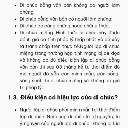
Di chúc bằng văn bản không có người làm
chứng;
Di chúc bằng văn bản có người làm chứng;
Di chúc có công chứng hoặc chứng thực;
Di chúc miệng. Hình thức di chúc này được
đánh giá có tính pháp lý thấp nhất và dễ xảy
ra tranh chấp trên thực tế.Người lập di chúc
miệng trong trường hợp tính mạng bị đe dọa
và không có đủ điều kiện lập di chúc bằng
văn bản thì sau 03 tháng kể từ thời điểm đó
mà người đó vẫn còn minh mẫn, còn sống,
sáng suốt thì di chúc miệng sẽ không có giá
trị pháp lý.
1.3. Điều kiện có hiệu lực của di chúc?
Người lập di chúc phải minh mẫn tại thời điểm
lập di chúc. Nội dung di chúc là tự nguyện, là
ý nguyện của người lập di chúc, không bị lừa