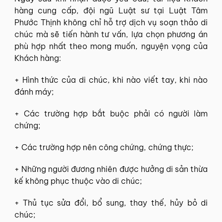
hàng cung cấp, đội ngũ Luật sư tại Luật Tâm
Phước Thịnh không chỉ hỗ trợ dịch vụ soạn thảo di
chúc mà sẽ tiến hành tư vấn, lựa chọn phương án
phù hợp nhất theo mong muốn, nguyện vọng của
Khách hàng:
+ Hình thức của di chúc, khi nào viết tay, khi nào
đánh máy;
+ Các trường hợp bắt buộc phải có người làm
chứng;
+ Các trường hợp nên công chứng, chứng thực;
+ Những người đương nhiên được hưởng di sản thừa
kế không phục thuộc vào di chúc;
+ Thủ tục sửa đổi, bổ sung, thay thế, hủy bỏ di
chúc;