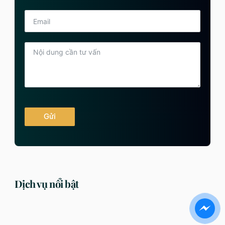
Gửi
Dịch vụ nổi bật
DỊCH VỤ
DỊCH VỤ