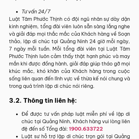
Tư vấn 24/7
Luật Tâm Phước Thịnh có đội ngũ nhân sự dày dặn
kinh nghiệm, tổng đài viên luôn sẵn sàng lắng nghe
và giải đáp mọi thắc mắc của Khách hàng về Soạn
thảo, lập di chúc tại Quảng Ninh 24 giờ mỗi ngày,
7 ngày mỗi tuần. Mỗi tổng đài viên tại Luật Tâm
Phước Thịnh luôn cảm thấy thật hạnh phúc và may
mắn khi được đồng hành, giải đáp giúp tháo gỡ mọi
khúc mắc, khó khăn của Khách hàng trong cuộc
sống liên quan đến lĩnh vực về thừa kế nói chung và
trong quá trình lập di chúc nói riêng.
3.2. Thông tin liên hệ:
Để được tư vấn pháp luật miễn phí về lập di
chúc tại Quảng Ninh, Khách hàng vui lòng liên
đệ đến số Tổng đài:
1900.633722
Luật sư hỗ trợ lập di chúc trọn gói tại Quảng