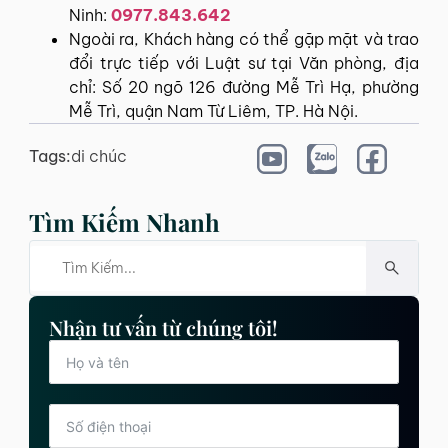
Ninh:
0977.843.642
Ngoài ra, Khách hàng có thể gặp mặt và trao
đổi trực tiếp với Luật sư tại Văn phòng, địa
chỉ: Số 20 ngõ 126 đường Mễ Trì Hạ, phường
Mễ Trì, quận Nam Từ Liêm, TP. Hà Nội.
Tags:
di chúc
Tìm Kiếm Nhanh
Nhận tư vấn từ chúng tôi!