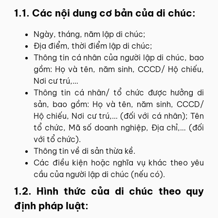
1.1. Các nội dung cơ bản của di chúc:
Ngày, tháng, năm lập di chúc;
Địa điểm, thời điểm lập di chúc;
Thông tin cá nhân của người lập di chúc, bao
gồm: Họ và tên, năm sinh, CCCD/ Hộ chiếu,
Nơi cư trú,…
Thông tin cá nhân/ tổ chức được hưởng di
sản, bao gồm: Họ và tên, năm sinh, CCCD/
Hộ chiếu, Nơi cư trú,… (đối với cá nhân); Tên
tổ chức, Mã số doanh nghiệp, Địa chỉ,… (đối
với tổ chức).
Thông tin về di sản thừa kề.
Các điều kiện hoặc nghĩa vụ khác theo yêu
cầu của người lập di chúc (nếu có).
1.2. Hình thức của di chúc theo quy
định pháp luật: