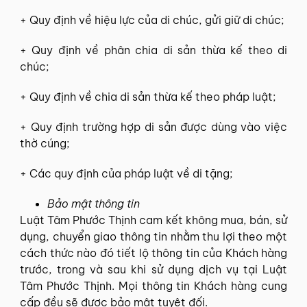
+ Quy định về hiệu lực của di chúc, gửi giữ di chúc;
+ Quy định về phân chia di sản thừa kế theo di
chúc;
+ Quy định về chia di sản thừa kế theo pháp luật;
+ Quy định trường hợp di sản được dùng vào việc
thờ cúng;
+ Các quy định của pháp luật về di tặng;
Bảo mật thông tin
Luật Tâm Phước Thịnh cam kết không mua, bán, sử
dụng, chuyển giao thông tin nhằm thu lợi theo một
cách thức nào đó tiết lộ thông tin của Khách hàng
trước, trong và sau khi sử dụng dịch vụ tại Luật
Tâm Phước Thịnh. Mọi thông tin Khách hàng cung
cấp đều sẽ được bảo mật tuyệt đối.