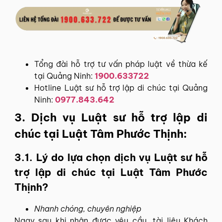
Tổng đài hỗ trợ tư vấn pháp luật về thừa kế
tại Quảng Ninh:
1900.633722
Hotline Luật sư hỗ trợ lập di chúc tại Quảng
Ninh:
0977.843.642
3. Dịch vụ Luật sư hỗ trợ lập di
chúc tại Luật Tâm Phước Thịnh:
3.1. Lý do lựa chọn dịch vụ Luật sư hỗ
trợ lập di chúc tại Luật Tâm Phước
Thịnh?
Nhanh chóng, chuyên nghiệp
Ngay sau khi nhận được yêu cầu, tài liệu Khách