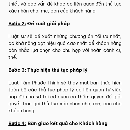
thiết và các vấn đề khác có liên quan đến thủ tục
xác nhận cha, mẹ, con của khách hàng.
Bước 2:
Đề xuất giải pháp
Luật sư sẽ đề xuất những phương án tối ưu nhất,
có khả năng đạt hiệu quả cao nhất để khách hàng
cân nhắc lựa chọn cho phù hợp với hoàn cảnh cụ
thể.
Bước 3:
Thực hiện thủ tục pháp lý
Luật Tâm Phước Thịnh sẽ thay mặt bạn thực hiện
toàn bộ các thủ tục pháp lý có liên quan từ việc
nộp đơn hồ sơ tại cơ quan có thẩm quyền để giải
quyết trọn gói thủ tục xác nhận cha, mẹ, con cho
khách hàng.
Bước 4:
Bàn giao kết quả cho Khách hàng