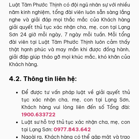
Luật Tâm Phước Thịnh có đội ngũ nhân sự với nhiều
năm kinh nghiệm, tổng đài viên luôn sẵn sàng lắng
nghe và giải đáp mọi thắc mắc của Khách hàng
giải quyết thủ tục xác nhận cha, mẹ, con tại Lạng
Sơn 24 giờ mỗi ngày, 7 ngày mỗi tuần. Mỗi tổng
đài viên tại Luật Tâm Phước Thịnh luôn cảm thấy
thật hạnh phúc và may mắn khi được đồng hành,
giải đáp giúp tháo gỡ mọi khúc mắc, khó khăn của
Khách hàng.
4.2. Thông tin liên hệ:
Để được tư vấn pháp luật về giải quyết thủ
tục xác nhận cha, mẹ, con tại Lạng Sơn,
Khách hàng vui lòng liên đến số Tổng đài:
1900.633722
Luật sư hỗ trợ thủ tục xác nhận cha, mẹ, con
tại Lạng Sơn:
0977.843.642
Ngoài ra, Khách hàng có thể gặp mặt và trao