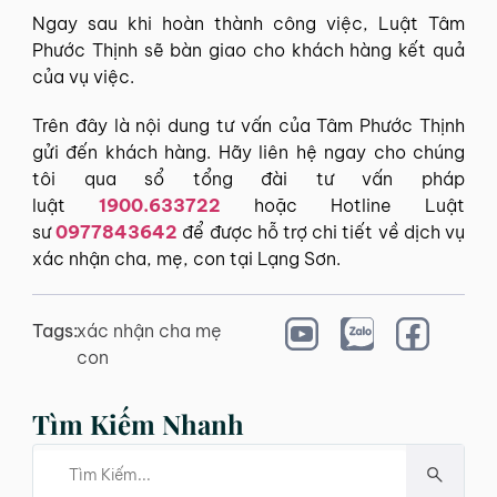
Ngay sau khi hoàn thành công việc, Luật Tâm
Phước Thịnh sẽ bàn giao cho khách hàng kết quả
của vụ việc.
Trên đây là nội dung tư vấn của Tâm Phước Thịnh
gửi đến khách hàng. Hãy liên hệ ngay cho chúng
tôi qua sổ tổng đài tư vấn pháp
luật
1900.633722
hoặc Hotline Luật
sư
0977843642
để được hỗ trợ chi tiết về dịch vụ
xác nhận cha, mẹ, con tại Lạng Sơn.
Tags:
xác nhận cha mẹ
con
Tìm Kiếm Nhanh