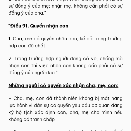
sự đồng ý của mẹ; nhận mẹ, không cần phải có sự
đồng ý của cha.”
“
Điều 91. Quyền nhận con
1. Cha, mẹ có quyền nhận con, kể cả trong trường
hợp con đã chết.
2. Trong trường hợp người đang có vợ, chồng mà
nhận con thì việc nhận con không cần phải có sự
đồng ý của người kia.”
Những người có quyền xác nhận cha, mẹ, con:
– Cha, mẹ, con đã thành niên không bị mất năng
lực hành vi dân sự có quyền yêu cầu cơ quan đăng
ký hộ tịch xác định con, cha, mẹ cho mình nếu
không có tranh chấp