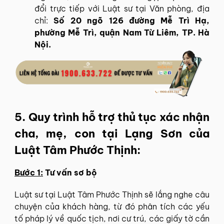
đổi trực tiếp với Luật sư tại Văn phòng, địa
chỉ:
Số 20 ngõ 126 đường Mễ Trì Hạ,
phường Mễ Trì, quận Nam Từ Liêm, TP. Hà
Nội.
5. Quy trình hỗ trợ thủ tục xác nhận
cha, mẹ, con tại Lạng Sơn của
Luật Tâm Phước Thịnh:
Bước 1:
Tư vấn sơ bộ
Luật sư tại Luật Tâm Phước Thịnh sẽ lắng nghe câu
chuyện của khách hàng, từ đó phân tích các yếu
tố pháp lý về quốc tịch, nơi cư trú, các giấy tờ cần