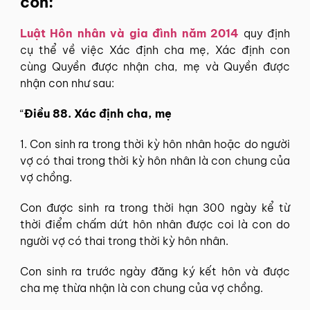
con:
Luật Hôn nhân và gia đình năm 2014
quy định
cụ thể về việc Xác định cha mẹ, Xác định con
cùng Quyền được nhận cha, mẹ và Quyền được
nhận con như sau:
“
Điều 88. Xác định cha, mẹ
1. Con sinh ra trong thời kỳ hôn nhân hoặc do người
vợ có thai trong thời kỳ hôn nhân là con chung của
vợ chồng.
Con được sinh ra trong thời hạn 300 ngày kể từ
thời điểm chấm dứt hôn nhân được coi là con do
người vợ có thai trong thời kỳ hôn nhân.
Con sinh ra trước ngày đăng ký kết hôn và được
cha mẹ thừa nhận là con chung của vợ chồng.