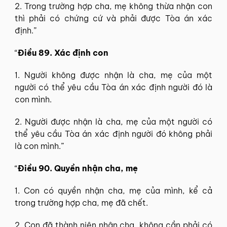
2. Trong trường hợp cha, mẹ không thừa nhận con
thì phải có chứng cứ và phải được Tòa án xác
định.”
“
Điều 89. Xác định con
1. Người không được nhận là cha, mẹ của một
người có thể yêu cầu Tòa án xác định người đó là
con mình.
2. Người được nhận là cha, mẹ của một người có
thể yêu cầu Tòa án xác định người đó không phải
là con mình.”
“
Điều 90. Quyền nhận cha, mẹ
1. Con có quyền nhận cha, mẹ của mình, kể cả
trong trường hợp cha, mẹ đã chết.
2. Con đã thành niên nhận cha, không cần phải có