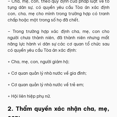
– Cha, mẹ, con, theo quy định của pháp luật về tố
tụng dân sự, có quyền yêu cầu Tòa án xác định
con, cha, mẹ cho mình trong trường hợp có tranh
chấp hoặc một trong số họ đã chết.
– Trong trường hợp xác định cha, mẹ, con cho
người chưa thành niên, đã thành niên nhưng mất
năng lực hành vi dân sự các cơ quan tổ chức sau
có quyền yêu cầu Tòa án xác định:
+ Cha, mẹ, con, người giám hộ;
+ Cơ quan quản lý nhà nước về gia đình;
+ Cơ quan quản lý nhà nước về trẻ em;
+ Hội liên hiệp phụ nữ.
2. Thẩm quyền xác nhận cha, mẹ,