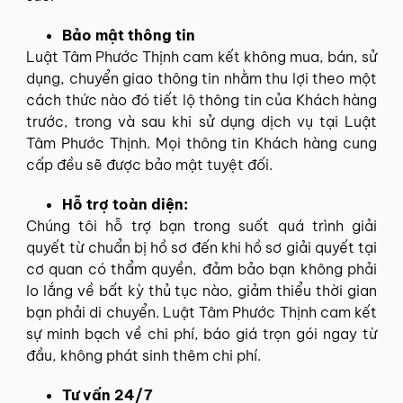
Bảo mật thông tin
Luật Tâm Phước Thịnh cam kết không mua, bán, sử
dụng, chuyển giao thông tin nhằm thu lợi theo một
cách thức nào đó tiết lộ thông tin của Khách hàng
trước, trong và sau khi sử dụng dịch vụ tại Luật
Tâm Phước Thịnh. Mọi thông tin Khách hàng cung
cấp đều sẽ được bảo mật tuyệt đối.
Hỗ trợ toàn diện:
Chúng tôi hỗ trợ bạn trong suốt quá trình giải
quyết từ chuẩn bị hồ sơ đến khi hồ sơ giải quyết tại
cơ quan có thẩm quyền, đảm bảo bạn không phải
lo lắng về bất kỳ thủ tục nào, giảm thiểu thời gian
bạn phải di chuyển. Luật Tâm Phước Thịnh cam kết
sự minh bạch về chi phí, báo giá trọn gói ngay từ
đầu, không phát sinh thêm chi phí.
Tư vấn 24/7