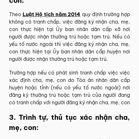
con:
Theo
Luật Hộ tịch năm 2014
quy định trường hợp
không có tranh chấp, việc đăng ký nhận cha, mẹ,
con thực hiện tại Ủy ban nhân dân cấp xã nơi
người được nhận thường trú hoặc tạm trú. Nếu có
yếu tố nước ngoài thì việc đăng ký nhận cha, mẹ,
con thực hiện tại Ủy ban nhân dân cấp huyện nơi
người được nhận thường trú hoặc tạm trú.
Trường hợp nếu có phát sinh tranh chấp việc việc
xác định cha, mẹ, con do Tòa án nhân dân cấp
huyện hoặc tỉnh (nếu có yếu tố nước ngoài) nơi
đăng ký thường trú hoặc tạm trú của người đang
có tranh chấp với người đăng ký nhận cha, mẹ, con
3. Trình tự, thủ tục xác nhận cha,
mẹ, con: