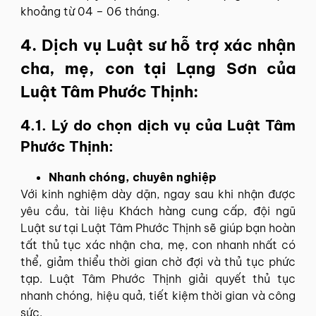
khoảng từ 04 – 06 tháng.
4. Dịch vụ Luật sư hỗ trợ xác nhận
cha, mẹ, con tại Lạng Sơn của
Luật Tâm Phước Thịnh:
4.1. Lý do chọn dịch vụ của Luật Tâm
Phước Thịnh:
Nhanh chóng, chuyên nghiệp
Với kinh nghiệm dày dặn, ngay sau khi nhận được
yêu cầu, tài liệu Khách hàng cung cấp, đội ngũ
Luật sư tại Luật Tâm Phước Thịnh sẽ giúp bạn hoàn
tất thủ tục xác nhận cha, mẹ, con nhanh nhất có
thể, giảm thiểu thời gian chờ đợi và thủ tục phức
tạp. Luật Tâm Phước Thịnh giải quyết thủ tục
nhanh chóng, hiệu quả, tiết kiệm thời gian và công
sức.