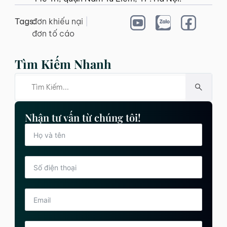
Tags:
đơn khiếu nại
|
đơn tố cáo
Tìm Kiếm Nhanh
Nhận tư vấn từ chúng tôi!