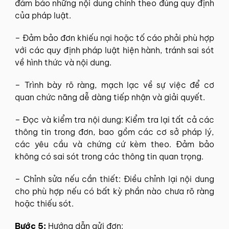
đảm bảo những nội dung chính theo đúng quy định
của pháp luật.
– Đảm bảo đơn khiếu nại hoặc tố cáo phải phù hợp
với các quy định pháp luật hiện hành, tránh sai sót
về hình thức và nội dung.
– Trình bày rõ ràng, mạch lạc về sự việc để cơ
quan chức năng dễ dàng tiếp nhận và giải quyết.
– Đọc và kiểm tra nội dung: Kiểm tra lại tất cả các
thông tin trong đơn, bao gồm các cơ sở pháp lý,
các yêu cầu và chứng cứ kèm theo. Đảm bảo
không có sai sót trong các thông tin quan trọng.
– Chỉnh sửa nếu cần thiết: Điều chỉnh lại nội dung
cho phù hợp nếu có bất kỳ phần nào chưa rõ ràng
hoặc thiếu sót.
Bước 5:
Hướng dẫn gửi đơn: