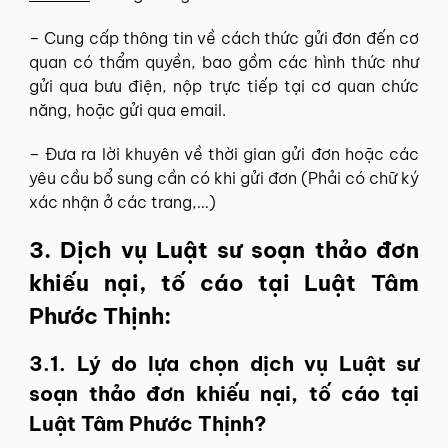
– Cung cấp thông tin về cách thức gửi đơn đến cơ
quan có thẩm quyền, bao gồm các hình thức như
gửi qua bưu điện, nộp trực tiếp tại cơ quan chức
năng, hoặc gửi qua email.
– Đưa ra lời khuyên về thời gian gửi đơn hoặc các
yêu cầu bổ sung cần có khi gửi đơn (Phải có chữ ký
xác nhận ở các trang,…)
3. Dịch vụ Luật sư soạn thảo đơn
khiếu nại, tố cáo tại Luật Tâm
Phước Thịnh:
3.1. Lý do lựa chọn dịch vụ Luật sư
soạn thảo đơn khiếu nại, tố cáo tại
Luật Tâm Phước Thịnh?