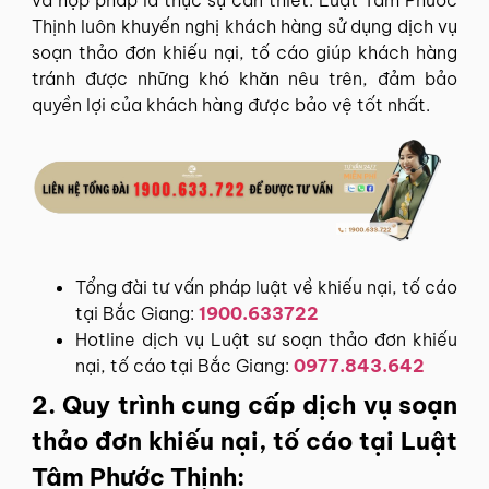
Thịnh luôn khuyến nghị khách hàng sử dụng dịch vụ
soạn thảo đơn khiếu nại, tố cáo giúp khách hàng
tránh được những khó khăn nêu trên, đảm bảo
quyền lợi của khách hàng được bảo vệ tốt nhất.
Tổng đài tư vấn pháp luật về khiếu nại, tố cáo
tại Bắc Giang:
1900.633722
Hotline dịch vụ Luật sư soạn thảo đơn khiếu
nại, tố cáo tại Bắc Giang:
0977.843.642
2. Quy trình cung cấp dịch vụ soạn
thảo đơn khiếu nại, tố cáo tại Luật
Tâm Phước Thịnh: