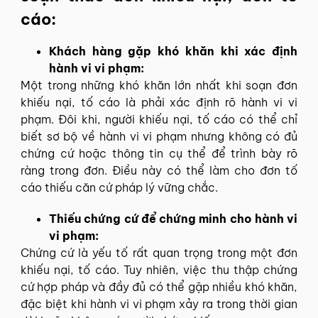
cáo:
Khách hàng gặp khó khăn khi xác định
hành vi vi phạm:
Một trong những khó khăn lớn nhất khi soạn đơn
khiếu nại, tố cáo là phải xác định rõ hành vi vi
phạm. Đôi khi, người khiếu nại, tố cáo có thể chỉ
biết sơ bộ về hành vi vi phạm nhưng không có đủ
chứng cứ hoặc thông tin cụ thể để trình bày rõ
ràng trong đơn. Điều này có thể làm cho đơn tố
cáo thiếu căn cứ pháp lý vững chắc.
Thiếu chứng cứ để chứng minh cho hành vi
vi phạm:
Chứng cứ là yếu tố rất quan trọng trong một đơn
khiếu nại, tố cáo. Tuy nhiên, việc thu thập chứng
cứ hợp pháp và đầy đủ có thể gặp nhiều khó khăn,
đặc biệt khi hành vi vi phạm xảy ra trong thời gian