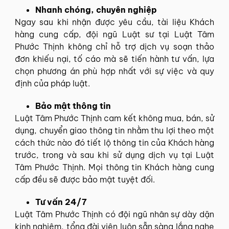
Nhanh chóng, chuyên nghiệp
Ngay sau khi nhận được yêu cầu, tài liệu Khách
hàng cung cấp, đội ngũ Luật sư tại Luật Tâm
Phước Thịnh không chỉ hỗ trợ dịch vụ soạn thảo
đơn khiếu nại, tố cáo mà sẽ tiến hành tư vấn, lựa
chọn phương án phù hợp nhất với sự việc và quy
định của pháp luật.
Bảo mật thông tin
Luật Tâm Phước Thịnh cam kết không mua, bán, sử
dụng, chuyển giao thông tin nhằm thu lợi theo một
cách thức nào đó tiết lộ thông tin của Khách hàng
trước, trong và sau khi sử dụng dịch vụ tại Luật
Tâm Phước Thịnh. Mọi thông tin Khách hàng cung
cấp đều sẽ được bảo mật tuyệt đối.
Tư vấn 24/7
Luật Tâm Phước Thịnh có đội ngũ nhân sự dày dặn
kinh nghiệm, tổng đài viên luôn sẵn sàng lắng nghe