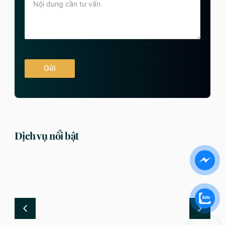
Gửi
Dịch vụ nổi bật
DỊCH VỤ
DỊCH VỤ