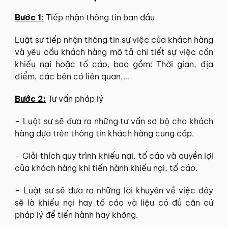
Bước 1:
Tiếp nhận thông tin ban đầu
Luật sư tiếp nhận thông tin sự việc của khách hàng
và yêu cầu khách hàng mô tả chi tiết sự việc cần
khiếu nại hoặc tố cáo, bao gồm: Thời gian, địa
điểm, các bên có liên quan,…
Bước 2:
Tư vấn pháp lý
– Luật sư sẽ đưa ra những tư vấn sơ bộ cho khách
hàng dựa trên thông tin khách hàng cung cấp.
– Giải thích quy trình khiếu nại, tố cáo và quyền lợi
của khách hàng khi tiến hành khiếu nại, tố cáo.
– Luật sư sẽ đưa ra những lời khuyên về việc đây
sẽ là khiếu nại hay tố cáo và liệu có đủ căn cứ
pháp lý để tiến hành hay không.