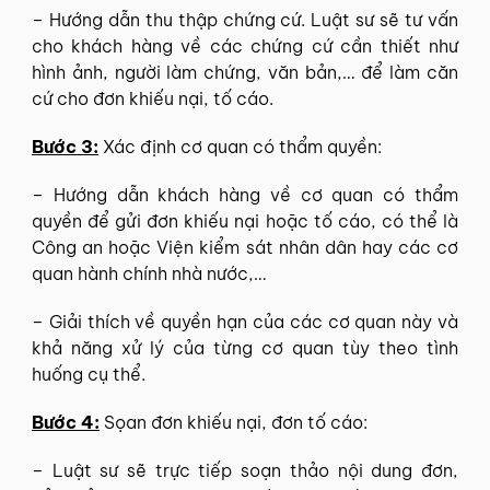
– Hướng dẫn thu thập chứng cứ. Luật sư sẽ tư vấn
cho khách hàng về các chứng cứ cần thiết như
hình ảnh, người làm chứng, văn bản,… để làm căn
cứ cho đơn khiếu nại, tố cáo.
Bước 3:
Xác định cơ quan có thẩm quyền:
– Hướng dẫn khách hàng về cơ quan có thẩm
quyền để gửi đơn khiếu nại hoặc tố cáo, có thể là
Công an hoặc Viện kiểm sát nhân dân hay các cơ
quan hành chính nhà nước,…
– Giải thích về quyền hạn của các cơ quan này và
khả năng xử lý của từng cơ quan tùy theo tình
huống cụ thể.
Bước 4:
Sọan đơn khiếu nại, đơn tố cáo:
– Luật sư sẽ trực tiếp soạn thảo nội dung đơn,