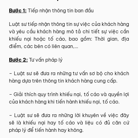
Bước 1:
Tiếp nhận thông tin ban đầu
Luật sư tiếp nhận thông tin sự việc của khách hàng
và yêu cầu khách hàng mô tả chi tiết sự việc cần
khiếu nại hoặc tố cáo, bao gồm: Thời gian, địa
điểm, các bên có liên quan,…
Bước 2:
Tư vấn pháp lý
– Luật sư sẽ đưa ra những tư vấn sơ bộ cho khách
hàng dựa trên thông tin khách hàng cung cấp.
– Giải thích quy trình khiếu nại, tố cáo và quyền lợi
của khách hàng khi tiến hành khiếu nại, tố cáo.
– Luật sư sẽ đưa ra những lời khuyên về việc đây
sẽ là khiếu nại hay tố cáo và liệu có đủ căn cứ
pháp lý để tiến hành hay không.