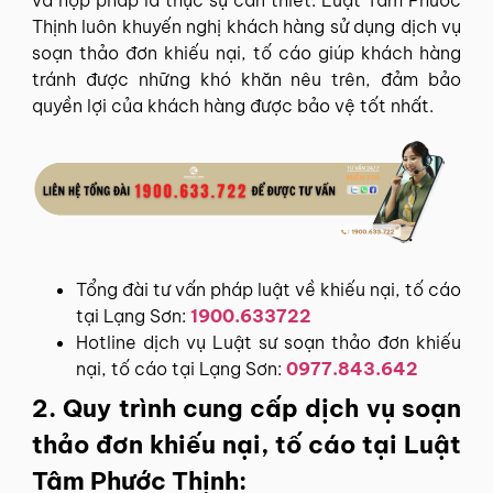
Thịnh luôn khuyến nghị khách hàng sử dụng dịch vụ
soạn thảo đơn khiếu nại, tố cáo giúp khách hàng
tránh được những khó khăn nêu trên, đảm bảo
quyền lợi của khách hàng được bảo vệ tốt nhất.
Tổng đài tư vấn pháp luật về khiếu nại, tố cáo
tại Lạng Sơn:
1900.633722
Hotline dịch vụ Luật sư soạn thảo đơn khiếu
nại, tố cáo tại Lạng Sơn:
0977.843.642
2. Quy trình cung cấp dịch vụ soạn
thảo đơn khiếu nại, tố cáo tại Luật
Tâm Phước Thịnh: