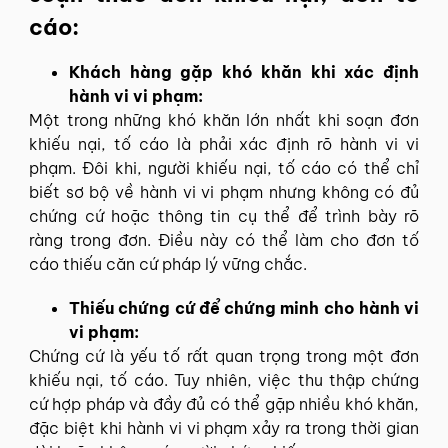
cáo:
Khách hàng gặp khó khăn khi xác định
hành vi vi phạm:
Một trong những khó khăn lớn nhất khi soạn đơn
khiếu nại, tố cáo là phải xác định rõ hành vi vi
phạm. Đôi khi, người khiếu nại, tố cáo có thể chỉ
biết sơ bộ về hành vi vi phạm nhưng không có đủ
chứng cứ hoặc thông tin cụ thể để trình bày rõ
ràng trong đơn. Điều này có thể làm cho đơn tố
cáo thiếu căn cứ pháp lý vững chắc.
Thiếu chứng cứ để chứng minh cho hành vi
vi phạm:
Chứng cứ là yếu tố rất quan trọng trong một đơn
khiếu nại, tố cáo. Tuy nhiên, việc thu thập chứng
cứ hợp pháp và đầy đủ có thể gặp nhiều khó khăn,
đặc biệt khi hành vi vi phạm xảy ra trong thời gian