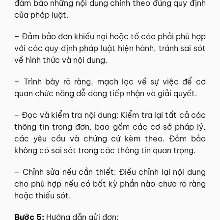
đảm bảo những nội dung chính theo đúng quy định
của pháp luật.
– Đảm bảo đơn khiếu nại hoặc tố cáo phải phù hợp
với các quy định pháp luật hiện hành, tránh sai sót
về hình thức và nội dung.
– Trình bày rõ ràng, mạch lạc về sự việc để cơ
quan chức năng dễ dàng tiếp nhận và giải quyết.
– Đọc và kiểm tra nội dung: Kiểm tra lại tất cả các
thông tin trong đơn, bao gồm các cơ sở pháp lý,
các yêu cầu và chứng cứ kèm theo. Đảm bảo
không có sai sót trong các thông tin quan trọng.
– Chỉnh sửa nếu cần thiết: Điều chỉnh lại nội dung
cho phù hợp nếu có bất kỳ phần nào chưa rõ ràng
hoặc thiếu sót.
Bước 5:
Hướng dẫn gửi đơn: