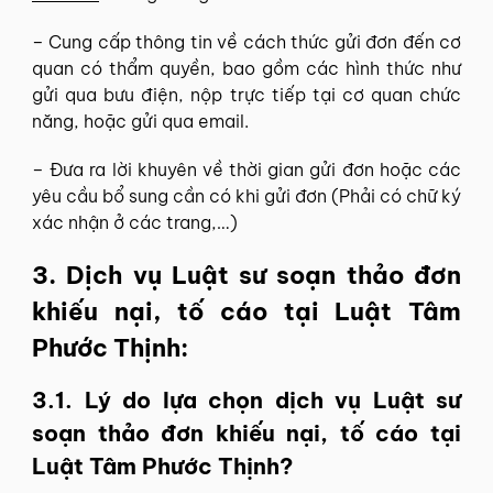
– Cung cấp thông tin về cách thức gửi đơn đến cơ
quan có thẩm quyền, bao gồm các hình thức như
gửi qua bưu điện, nộp trực tiếp tại cơ quan chức
năng, hoặc gửi qua email.
– Đưa ra lời khuyên về thời gian gửi đơn hoặc các
yêu cầu bổ sung cần có khi gửi đơn (Phải có chữ ký
xác nhận ở các trang,…)
3. Dịch vụ Luật sư soạn thảo đơn
khiếu nại, tố cáo tại Luật Tâm
Phước Thịnh:
3.1. Lý do lựa chọn dịch vụ Luật sư
soạn thảo đơn khiếu nại, tố cáo tại
Luật Tâm Phước Thịnh?