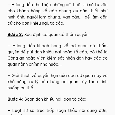
– Hướng dẫn thu thập chứng cứ. Luật sư sẽ tư vấn
cho khách hàng về các chứng cứ cần thiết như
hình ảnh, người làm chứng, văn bản,… để làm căn
cứ cho đơn khiếu nại, tố cáo.
Bước 3:
Xác định cơ quan có thẩm quyền:
– Hướng dẫn khách hàng về cơ quan có thẩm
quyền để gửi đơn khiếu nại hoặc tố cáo, có thể là
Công an hoặc Viện kiểm sát nhân dân hay các cơ
quan hành chính nhà nước,…
– Giải thích về quyền hạn của các cơ quan này và
khả năng xử lý của từng cơ quan tùy theo tình
huống cụ thể.
Bước 4:
Sọan đơn khiếu nại, đơn tố cáo:
– Luật sư sẽ trực tiếp soạn thảo nội dung đơn,