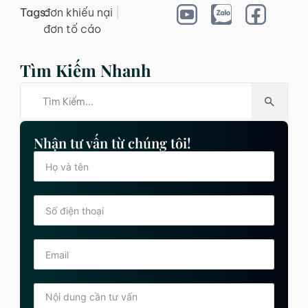
Tags:
đơn khiếu nại
|
đơn tố cáo
Tìm Kiếm Nhanh
Nhận tư vấn từ chúng tôi!