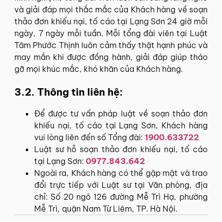
và giải đáp mọi thắc mắc của Khách hàng về soạn
thảo đơn khiếu nại, tố cáo tại Lạng Sơn 24 giờ mỗi
ngày, 7 ngày mỗi tuần. Mỗi tổng đài viên tại Luật
Tâm Phước Thịnh luôn cảm thấy thật hạnh phúc và
may mắn khi được đồng hành, giải đáp giúp tháo
gỡ mọi khúc mắc, khó khăn của Khách hàng.
3.2. Thông tin liên hệ:
Để được tư vấn pháp luật về soạn thảo đơn
khiếu nại, tố cáo tại Lạng Sơn, Khách hàng
vui lòng liên đến số Tổng đài:
1900.633722
Luật sư hỗ soạn thảo đơn khiếu nại, tố cáo
tại Lạng Sơn:
0977.843.642
Ngoài ra, Khách hàng có thể gặp mặt và trao
đổi trực tiếp với Luật sư tại Văn phòng, địa
chỉ: Số 20 ngõ 126 đường Mễ Trì Hạ, phường
Mễ Trì, quận Nam Từ Liêm, TP. Hà Nội.