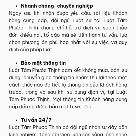
Nhanh chóng, chuyên nghiệp
Ngay sau khi nhận được yêu cầu, tài liệu Khách
hàng cung cấp, đội ngũ Luật sư tại Luật Tâm
Phước Thịnh không chỉ hỗ trợ dịch vụ soạn thảo
đơn khiếu nại, tố cáo mà sẽ tiến hành tư vấn, lựa
chọn phương án phù hợp nhất với sự việc và quy
định của pháp luật.
Bảo mật thông tin
Luật Tâm Phước Thịnh cam kết không mua, bán, sử
dụng, chuyển giao thông tin nhằm thu lợi theo một
cách thức nào đó tiết lộ thông tin của Khách hàng
trước, trong và sau khi sử dụng dịch vụ tại Luật
Tâm Phước Thịnh. Mọi thông tin Khách hàng cung
cấp đều sẽ được bảo mật tuyệt đối.
Tư vấn 24/7
Luật Tâm Phước Thịnh có đội ngũ nhân sự dày dặn
kinh nghiệm, tổng đài viên luôn sẵn sàng lắng nghe