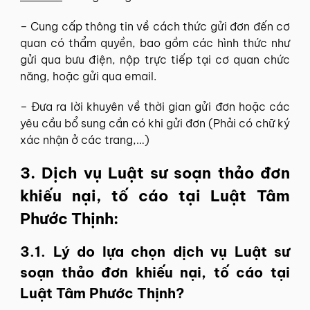
– Cung cấp thông tin về cách thức gửi đơn đến cơ
quan có thẩm quyền, bao gồm các hình thức như
gửi qua bưu điện, nộp trực tiếp tại cơ quan chức
năng, hoặc gửi qua email.
– Đưa ra lời khuyên về thời gian gửi đơn hoặc các
yêu cầu bổ sung cần có khi gửi đơn (Phải có chữ ký
xác nhận ở các trang,…)
3. Dịch vụ Luật sư soạn thảo đơn
khiếu nại, tố cáo tại Luật Tâm
Phước Thịnh:
3.1. Lý do lựa chọn dịch vụ Luật sư
soạn thảo đơn khiếu nại, tố cáo tại
Luật Tâm Phước Thịnh?