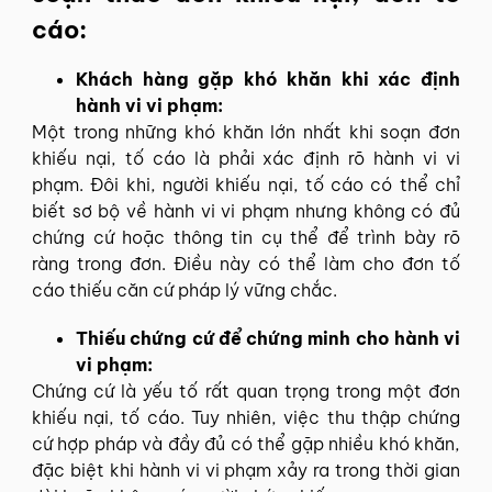
cáo:
Khách hàng gặp khó khăn khi xác định
hành vi vi phạm:
Một trong những khó khăn lớn nhất khi soạn đơn
khiếu nại, tố cáo là phải xác định rõ hành vi vi
phạm. Đôi khi, người khiếu nại, tố cáo có thể chỉ
biết sơ bộ về hành vi vi phạm nhưng không có đủ
chứng cứ hoặc thông tin cụ thể để trình bày rõ
ràng trong đơn. Điều này có thể làm cho đơn tố
cáo thiếu căn cứ pháp lý vững chắc.
Thiếu chứng cứ để chứng minh cho hành vi
vi phạm:
Chứng cứ là yếu tố rất quan trọng trong một đơn
khiếu nại, tố cáo. Tuy nhiên, việc thu thập chứng
cứ hợp pháp và đầy đủ có thể gặp nhiều khó khăn,
đặc biệt khi hành vi vi phạm xảy ra trong thời gian