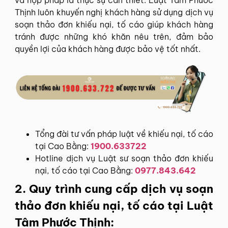
Thịnh luôn khuyến nghị khách hàng sử dụng dịch vụ
soạn thảo đơn khiếu nại, tố cáo giúp khách hàng
tránh được những khó khăn nêu trên, đảm bảo
quyền lợi của khách hàng được bảo vệ tốt nhất.
Tổng đài tư vấn pháp luật về khiếu nại, tố cáo
tại Cao Bằng:
1900.633722
Hotline dịch vụ Luật sư soạn thảo đơn khiếu
nại, tố cáo tại Cao Bằng:
0977.843.642
2. Quy trình cung cấp dịch vụ soạn
thảo đơn khiếu nại, tố cáo tại Luật
Tâm Phước Thịnh: