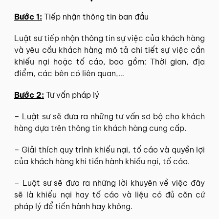
Bước 1:
Tiếp nhận thông tin ban đầu
Luật sư tiếp nhận thông tin sự việc của khách hàng
và yêu cầu khách hàng mô tả chi tiết sự việc cần
khiếu nại hoặc tố cáo, bao gồm: Thời gian, địa
điểm, các bên có liên quan,…
Bước 2:
Tư vấn pháp lý
– Luật sư sẽ đưa ra những tư vấn sơ bộ cho khách
hàng dựa trên thông tin khách hàng cung cấp.
– Giải thích quy trình khiếu nại, tố cáo và quyền lợi
của khách hàng khi tiến hành khiếu nại, tố cáo.
– Luật sư sẽ đưa ra những lời khuyên về việc đây
sẽ là khiếu nại hay tố cáo và liệu có đủ căn cứ
pháp lý để tiến hành hay không.