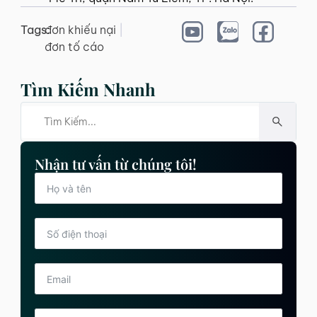
Tags:
đơn khiếu nại
|
đơn tố cáo
Tìm Kiếm Nhanh
Nhận tư vấn từ chúng tôi!