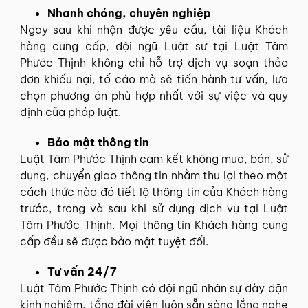
Nhanh chóng, chuyên nghiệp
Ngay sau khi nhận được yêu cầu, tài liệu Khách
hàng cung cấp, đội ngũ Luật sư tại Luật Tâm
Phước Thịnh không chỉ hỗ trợ dịch vụ soạn thảo
đơn khiếu nại, tố cáo mà sẽ tiến hành tư vấn, lựa
chọn phương án phù hợp nhất với sự việc và quy
định của pháp luật.
Bảo mật thông tin
Luật Tâm Phước Thịnh cam kết không mua, bán, sử
dụng, chuyển giao thông tin nhằm thu lợi theo một
cách thức nào đó tiết lộ thông tin của Khách hàng
trước, trong và sau khi sử dụng dịch vụ tại Luật
Tâm Phước Thịnh. Mọi thông tin Khách hàng cung
cấp đều sẽ được bảo mật tuyệt đối.
Tư vấn 24/7
Luật Tâm Phước Thịnh có đội ngũ nhân sự dày dặn
kinh nghiệm, tổng đài viên luôn sẵn sàng lắng nghe