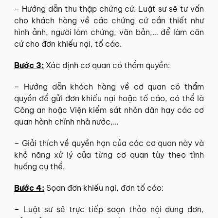
– Hướng dẫn thu thập chứng cứ. Luật sư sẽ tư vấn
cho khách hàng về các chứng cứ cần thiết như
hình ảnh, người làm chứng, văn bản,… để làm căn
cứ cho đơn khiếu nại, tố cáo.
Bước 3:
Xác định cơ quan có thẩm quyền:
– Hướng dẫn khách hàng về cơ quan có thẩm
quyền để gửi đơn khiếu nại hoặc tố cáo, có thể là
Công an hoặc Viện kiểm sát nhân dân hay các cơ
quan hành chính nhà nước,…
– Giải thích về quyền hạn của các cơ quan này và
khả năng xử lý của từng cơ quan tùy theo tình
huống cụ thể.
Bước 4:
Sọan đơn khiếu nại, đơn tố cáo:
– Luật sư sẽ trực tiếp soạn thảo nội dung đơn,