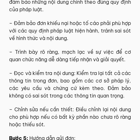
đảm bảo những nội dung chính theo đúng quy định
của pháp luật.
– Đảm bảo đơn khiếu nại hoặc tố cáo phải phù hợp
với các quy định pháp luật hiện hành, tránh sai sót
về hình thức và nội dung.
– Trình bày rõ ràng, mạch lạc về sự việc để cơ
quan chức năng dễ dàng tiếp nhận và giải quyết.
– Đọc và kiểm tra nội dung: Kiểm tra lại tất cả các
thông tin trong đơn, bao gồm các cơ sở pháp lý,
các yêu cầu và chứng cứ kèm theo. Đảm bảo
không có sai sót trong các thông tin quan trọng.
– Chỉnh sửa nếu cần thiết: Điều chỉnh lại nội dung
cho phù hợp nếu có bất kỳ phần nào chưa rõ ràng
hoặc thiếu sót.
Bước 5:
Hướng dẫn gửi đơn: