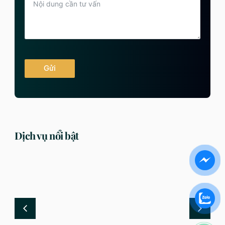
Gửi
Dịch vụ nổi bật
DỊCH VỤ
DỊCH VỤ