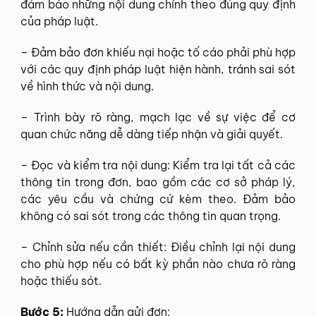
đảm bảo những nội dung chính theo đúng quy định
của pháp luật.
– Đảm bảo đơn khiếu nại hoặc tố cáo phải phù hợp
với các quy định pháp luật hiện hành, tránh sai sót
về hình thức và nội dung.
– Trình bày rõ ràng, mạch lạc về sự việc để cơ
quan chức năng dễ dàng tiếp nhận và giải quyết.
– Đọc và kiểm tra nội dung: Kiểm tra lại tất cả các
thông tin trong đơn, bao gồm các cơ sở pháp lý,
các yêu cầu và chứng cứ kèm theo. Đảm bảo
không có sai sót trong các thông tin quan trọng.
– Chỉnh sửa nếu cần thiết: Điều chỉnh lại nội dung
cho phù hợp nếu có bất kỳ phần nào chưa rõ ràng
hoặc thiếu sót.
Bước 5:
Hướng dẫn gửi đơn: