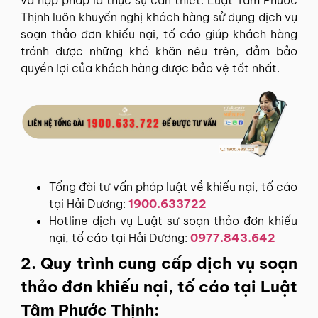
Thịnh luôn khuyến nghị khách hàng sử dụng dịch vụ
soạn thảo đơn khiếu nại, tố cáo giúp khách hàng
tránh được những khó khăn nêu trên, đảm bảo
quyền lợi của khách hàng được bảo vệ tốt nhất.
Tổng đài tư vấn pháp luật về khiếu nại, tố cáo
tại Hải Dương:
1900.633722
Hotline dịch vụ Luật sư soạn thảo đơn khiếu
nại, tố cáo tại Hải Dương:
0977.843.642
2. Quy trình cung cấp dịch vụ soạn
thảo đơn khiếu nại, tố cáo tại Luật
Tâm Phước Thịnh: