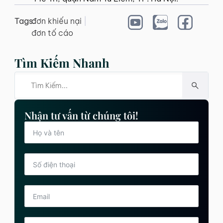
Tags:
đơn khiếu nại
|
đơn tố cáo
Tìm Kiếm Nhanh
Nhận tư vấn từ chúng tôi!