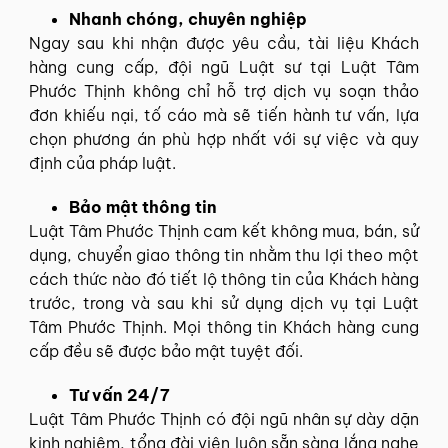
Nhanh chóng, chuyên nghiệp
Ngay sau khi nhận được yêu cầu, tài liệu Khách
hàng cung cấp, đội ngũ Luật sư tại Luật Tâm
Phước Thịnh không chỉ hỗ trợ dịch vụ soạn thảo
đơn khiếu nại, tố cáo mà sẽ tiến hành tư vấn, lựa
chọn phương án phù hợp nhất với sự việc và quy
định của pháp luật.
Bảo mật thông tin
Luật Tâm Phước Thịnh cam kết không mua, bán, sử
dụng, chuyển giao thông tin nhằm thu lợi theo một
cách thức nào đó tiết lộ thông tin của Khách hàng
trước, trong và sau khi sử dụng dịch vụ tại Luật
Tâm Phước Thịnh. Mọi thông tin Khách hàng cung
cấp đều sẽ được bảo mật tuyệt đối.
Tư vấn 24/7
Luật Tâm Phước Thịnh có đội ngũ nhân sự dày dặn
kinh nghiệm, tổng đài viên luôn sẵn sàng lắng nghe