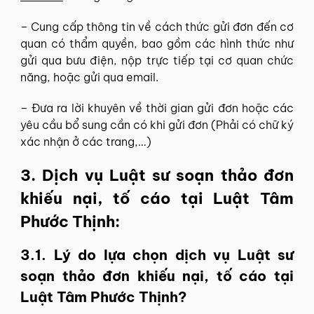
– Cung cấp thông tin về cách thức gửi đơn đến cơ
quan có thẩm quyền, bao gồm các hình thức như
gửi qua bưu điện, nộp trực tiếp tại cơ quan chức
năng, hoặc gửi qua email.
– Đưa ra lời khuyên về thời gian gửi đơn hoặc các
yêu cầu bổ sung cần có khi gửi đơn (Phải có chữ ký
xác nhận ở các trang,…)
3. Dịch vụ Luật sư soạn thảo đơn
khiếu nại, tố cáo tại Luật Tâm
Phước Thịnh:
3.1. Lý do lựa chọn dịch vụ Luật sư
soạn thảo đơn khiếu nại, tố cáo tại
Luật Tâm Phước Thịnh?