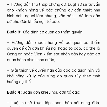
– Hướng dẫn thu thập chứng cứ. Luật sư sẽ tư vấn
cho khách hàng về các chứng cứ cần thiết như
hình ảnh, người làm chứng, văn bản,… để làm căn
cứ cho đơn khiếu nại, tố cáo.
Bước 3:
Xác định cơ quan có thẩm quyền:
– Hướng dẫn khách hàng về cơ quan có thẩm
quyền để gửi đơn khiếu nại hoặc tố cáo, có thể là
Công an hoặc Viện kiểm sát nhân dân hay các cơ
quan hành chính nhà nước,…
– Giải thích về quyền hạn của các cơ quan này và
khả năng xử lý của từng cơ quan tùy theo tình
huống cụ thể.
Bước 4:
Sọan đơn khiếu nại, đơn tố cáo:
– Luật sư sẽ trực tiếp soạn thảo nội dung đơn,