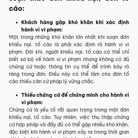
cáo:
Khách hàng gặp khó khăn khi xác định
hành vi vi phạm:
Một trong những khó khăn lớn nhất khi soạn đơn
khiếu nại, tố cáo là phải xác định rõ hành vi vi
phạm. Đôi khi, người khiếu nại, tố cáo có thể chỉ
biết sơ bộ về hành vi vi phạm nhưng không có đủ
chứng cứ hoặc thông tin cụ thể để trình bày rõ
ràng trong đơn. Điều này có thể làm cho đơn tố
cáo thiếu căn cứ pháp lý vững chắc.
Thiếu chứng cứ để chứng minh cho hành vi
vi phạm:
Chứng cứ là yếu tố rất quan trọng trong một đơn
khiếu nại, tố cáo. Tuy nhiên, việc thu thập chứng
cứ hợp pháp và đầy đủ có thể gặp nhiều khó khăn,
đặc biệt khi hành vi vi phạm xảy ra trong thời gian