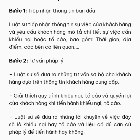
Bước 1:
Tiếp nhận thông tin ban đầu
Luật sư tiếp nhận thông tin sự việc của khách hàng
và yêu cầu khách hàng mô tả chi tiết sự việc cần
khiếu nại hoặc tố cáo, bao gồm: Thời gian, địa
điểm, các bên có liên quan,…
Bước 2:
Tư vấn pháp lý
– Luật sư sẽ đưa ra những tư vấn sơ bộ cho khách
hàng dựa trên thông tin khách hàng cung cấp.
– Giải thích quy trình khiếu nại, tố cáo và quyền lợi
của khách hàng khi tiến hành khiếu nại, tố cáo.
– Luật sư sẽ đưa ra những lời khuyên về việc đây
sẽ là khiếu nại hay tố cáo và liệu có đủ căn cứ
pháp lý để tiến hành hay không.