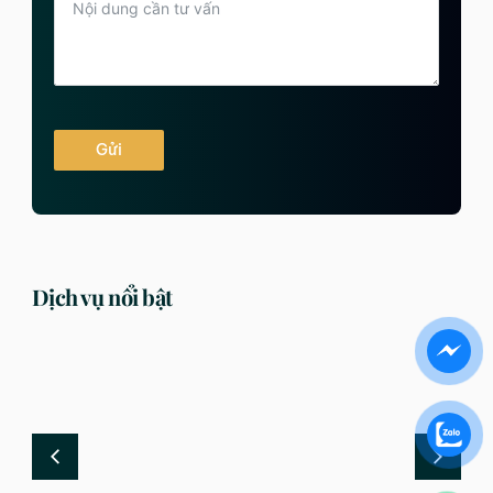
Gửi
Dịch vụ nổi bật
DỊCH VỤ
DỊCH VỤ