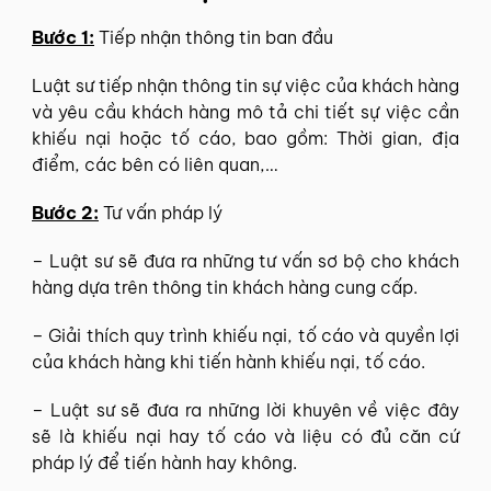
Bước 1:
Tiếp nhận thông tin ban đầu
Luật sư tiếp nhận thông tin sự việc của khách hàng
và yêu cầu khách hàng mô tả chi tiết sự việc cần
khiếu nại hoặc tố cáo, bao gồm: Thời gian, địa
điểm, các bên có liên quan,…
Bước 2:
Tư vấn pháp lý
– Luật sư sẽ đưa ra những tư vấn sơ bộ cho khách
hàng dựa trên thông tin khách hàng cung cấp.
– Giải thích quy trình khiếu nại, tố cáo và quyền lợi
của khách hàng khi tiến hành khiếu nại, tố cáo.
– Luật sư sẽ đưa ra những lời khuyên về việc đây
sẽ là khiếu nại hay tố cáo và liệu có đủ căn cứ
pháp lý để tiến hành hay không.