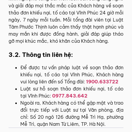
và giải đáp mọi thắc mắc của Khách hàng về soạn
thảo đơn khiếu nại, tố cáo tại Vĩnh Phúc 24 giờ mỗi
ngày, 7 ngày mỗi tuần. Mỗi tổng đài viên tại Luật
Tâm Phước Thịnh luôn cảm thấy thật hạnh phúc và
may mắn khi được đồng hành, giải đáp giúp tháo
gỡ mọi khúc mắc, khó khăn của Khách hàng.
3.2. Thông tin liên hệ:
Để được tư vấn pháp luật về soạn thảo đơn
khiếu nại, tố cáo tại Vĩnh Phúc, Khách hàng
vui lòng liên đến số Tổng đài:
1900.633722
Luật sư hỗ soạn thảo đơn khiếu nại, tố cáo
tại Vĩnh Phúc:
0977.843.642
Ngoài ra, Khách hàng có thể gặp mặt và trao
đổi trực tiếp với Luật sư tại Văn phòng, địa
chỉ: Số 20 ngõ 126 đường Mễ Trì Hạ, phường
Mễ Trì, quận Nam Từ Liêm, TP. Hà Nội.