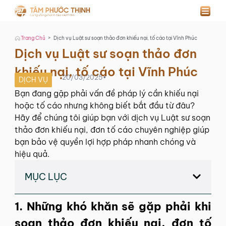
>
Trang Chủ
Dịch vụ Luật sư soạn thảo đơn khiếu nại, tố cáo tại Vĩnh Phúc
Dịch vụ Luật sư soạn thảo đơn
khiếu nại, tố cáo tại Vĩnh Phúc
20/03/2025
•
DỊCH VỤ
Bạn đang gặp phải vấn đề pháp lý cần khiếu nại
hoặc tố cáo nhưng không biết bắt đầu từ đâu?
Hãy để chúng tôi giúp bạn với dịch vụ Luật sư soạn
thảo đơn khiếu nại, đơn tố cáo chuyên nghiệp giúp
bạn bảo vệ quyền lợi hợp pháp nhanh chóng và
hiệu quả.
MỤC LỤC
1. Những khó khăn sẽ gặp phải khi
soạn thảo đơn khiếu nại, đơn tố