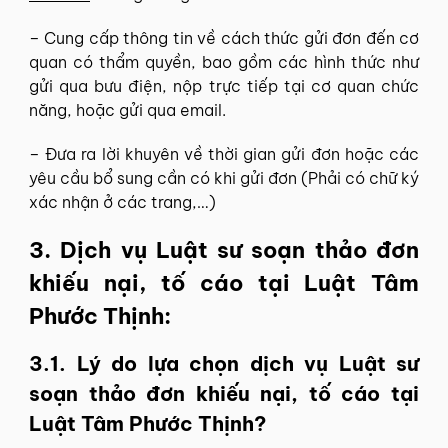
– Cung cấp thông tin về cách thức gửi đơn đến cơ
quan có thẩm quyền, bao gồm các hình thức như
gửi qua bưu điện, nộp trực tiếp tại cơ quan chức
năng, hoặc gửi qua email.
– Đưa ra lời khuyên về thời gian gửi đơn hoặc các
yêu cầu bổ sung cần có khi gửi đơn (Phải có chữ ký
xác nhận ở các trang,…)
3. Dịch vụ Luật sư soạn thảo đơn
khiếu nại, tố cáo tại Luật Tâm
Phước Thịnh:
3.1. Lý do lựa chọn dịch vụ Luật sư
soạn thảo đơn khiếu nại, tố cáo tại
Luật Tâm Phước Thịnh?