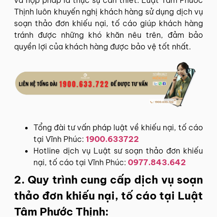
Thịnh luôn khuyến nghị khách hàng sử dụng dịch vụ
soạn thảo đơn khiếu nại, tố cáo giúp khách hàng
tránh được những khó khăn nêu trên, đảm bảo
quyền lợi của khách hàng được bảo vệ tốt nhất.
Tổng đài tư vấn pháp luật về khiếu nại, tố cáo
tại Vĩnh Phúc:
1900.633722
Hotline dịch vụ Luật sư soạn thảo đơn khiếu
nại, tố cáo tại Vĩnh Phúc:
0977.843.642
2. Quy trình cung cấp dịch vụ soạn
thảo đơn khiếu nại, tố cáo tại Luật
Tâm Phước Thịnh: