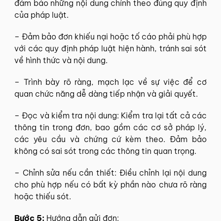
đảm bảo những nội dung chính theo đúng quy định
của pháp luật.
– Đảm bảo đơn khiếu nại hoặc tố cáo phải phù hợp
với các quy định pháp luật hiện hành, tránh sai sót
về hình thức và nội dung.
– Trình bày rõ ràng, mạch lạc về sự việc để cơ
quan chức năng dễ dàng tiếp nhận và giải quyết.
– Đọc và kiểm tra nội dung: Kiểm tra lại tất cả các
thông tin trong đơn, bao gồm các cơ sở pháp lý,
các yêu cầu và chứng cứ kèm theo. Đảm bảo
không có sai sót trong các thông tin quan trọng.
– Chỉnh sửa nếu cần thiết: Điều chỉnh lại nội dung
cho phù hợp nếu có bất kỳ phần nào chưa rõ ràng
hoặc thiếu sót.
Bước 5:
Hướng dẫn gửi đơn: