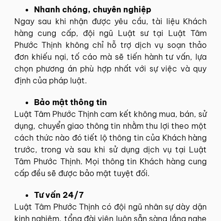
Nhanh chóng, chuyên nghiệp
Ngay sau khi nhận được yêu cầu, tài liệu Khách
hàng cung cấp, đội ngũ Luật sư tại Luật Tâm
Phước Thịnh không chỉ hỗ trợ dịch vụ soạn thảo
đơn khiếu nại, tố cáo mà sẽ tiến hành tư vấn, lựa
chọn phương án phù hợp nhất với sự việc và quy
định của pháp luật.
Bảo mật thông tin
Luật Tâm Phước Thịnh cam kết không mua, bán, sử
dụng, chuyển giao thông tin nhằm thu lợi theo một
cách thức nào đó tiết lộ thông tin của Khách hàng
trước, trong và sau khi sử dụng dịch vụ tại Luật
Tâm Phước Thịnh. Mọi thông tin Khách hàng cung
cấp đều sẽ được bảo mật tuyệt đối.
Tư vấn 24/7
Luật Tâm Phước Thịnh có đội ngũ nhân sự dày dặn
kinh nghiệm, tổng đài viên luôn sẵn sàng lắng nghe