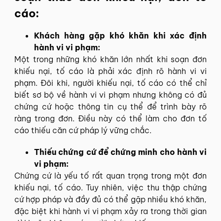
cáo:
Khách hàng gặp khó khăn khi xác định
hành vi vi phạm:
Một trong những khó khăn lớn nhất khi soạn đơn
khiếu nại, tố cáo là phải xác định rõ hành vi vi
phạm. Đôi khi, người khiếu nại, tố cáo có thể chỉ
biết sơ bộ về hành vi vi phạm nhưng không có đủ
chứng cứ hoặc thông tin cụ thể để trình bày rõ
ràng trong đơn. Điều này có thể làm cho đơn tố
cáo thiếu căn cứ pháp lý vững chắc.
Thiếu chứng cứ để chứng minh cho hành vi
vi phạm:
Chứng cứ là yếu tố rất quan trọng trong một đơn
khiếu nại, tố cáo. Tuy nhiên, việc thu thập chứng
cứ hợp pháp và đầy đủ có thể gặp nhiều khó khăn,
đặc biệt khi hành vi vi phạm xảy ra trong thời gian