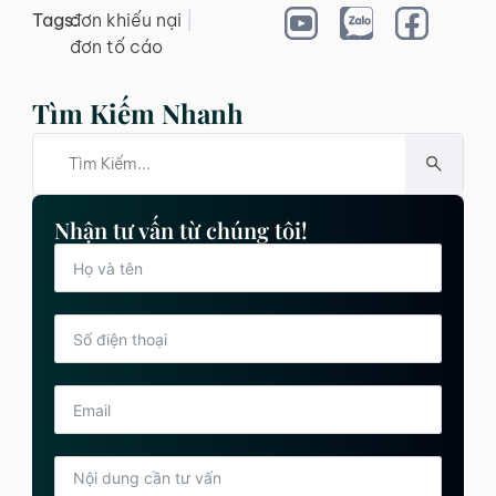
Tags:
đơn khiếu nại
|
đơn tố cáo
Tìm Kiếm Nhanh
Nhận tư vấn từ chúng tôi!