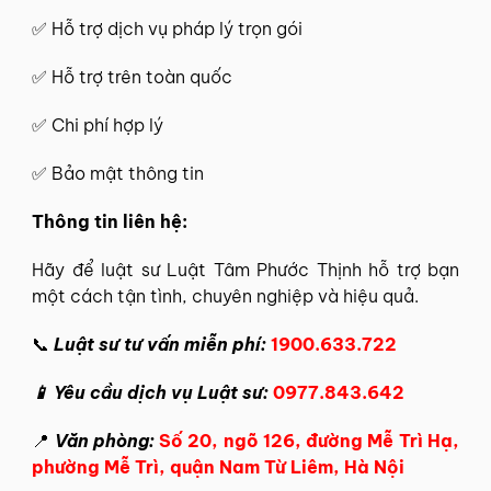
✅ Hỗ trợ dịch vụ pháp lý trọn gói
✅ Hỗ trợ trên toàn quốc
✅ Chi phí hợp lý
✅ Bảo mật thông tin
Thông tin
liên hệ
:
Hãy để
luật sư Luật Tâm Phước Thịnh
hỗ trợ bạn
một cách tận tình, chuyên nghiệp và hiệu quả.
📞
Luật sư tư vấn miễn phí:
1900.633.722
📱 Yêu cầu dịch vụ Luật sư:
0977.843.642
📍
Văn phòng:
Số 20, ngõ 126, đường Mễ Trì Hạ,
phường Mễ Trì, quận Nam Từ Liêm, Hà Nội