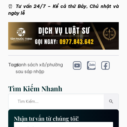
⏰
Tư vấn 24/7 – Kể cả thứ Bảy, Chủ nhật và
ngày lễ
Tags:
danh sách xã/phường
sau sáp nhập
Tìm Kiếm Nhanh
Nhận tư vấn từ chúng tôi!