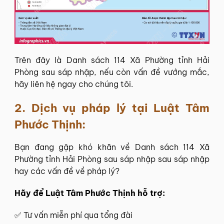
Trên đây là Danh sách 114 Xã Phường tỉnh Hải
Phòng sau sáp nhập, nếu còn vấn đề vướng mắc,
hãy liên hệ ngay cho chúng tôi.
2. Dịch vụ pháp lý tại
Luật Tâm
Phước Thịnh
:
Bạn đang gặp khó khăn về Danh sách 114 Xã
Phường tỉnh Hải Phòng sau sáp nhập sau sáp nhập
hay các vấn đề về pháp lý?
Hãy để
Luật Tâm Phước Thịnh
hỗ trợ:
✅
Tư vấn miễn phí
qua tổng đài