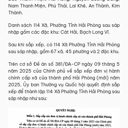
Nam Thanh Miện, Phú Thái, Lai Khê, An Thành, Kim
Thành.
Danh sách 114 Xã, Phường Tỉnh Hải Phòng sau sáp
nhập gồm các đặc khu: Cát Hải, Bạch Long Vĩ.
Sau khi sắp xếp, có 114 Xã Phường Tỉnh Hải Phòng
sau sáp nhập, gồm 67 xã, 45 phường và 2 đặc khu.
Trên cơ sở Đề án số 381/ĐA-CP ngày 09 tháng 5
năm 2025 của Chính phủ về sắp xếp đơn vị hành
chính cấp xã của thành phố Hải Phòng (mới) năm
2025, Ủy ban Thường vụ Quốc hội quyết định sắp
xếp để thành lập 114 Xã Phường Tỉnh Hải Phòng sau
sáp nhập như sau: