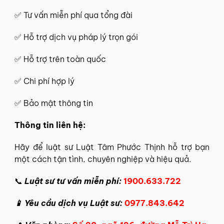
✅
Tư vấn miễn phí
qua tổng đài
✅ Hỗ trợ dịch vụ pháp lý trọn gói
✅ Hỗ trợ trên toàn quốc
✅ Chi phí hợp lý
✅ Bảo mật thông tin
Thông tin
liên hệ
:
Hãy để
luật sư Luật Tâm Phước Thịnh
hỗ trợ bạn
một cách tận tình, chuyên nghiệp và hiệu quả.
📞
Luật sư tư vấn miễn phí:
1900.633.722
📱 Yêu cầu dịch vụ Luật sư:
0977.843.642