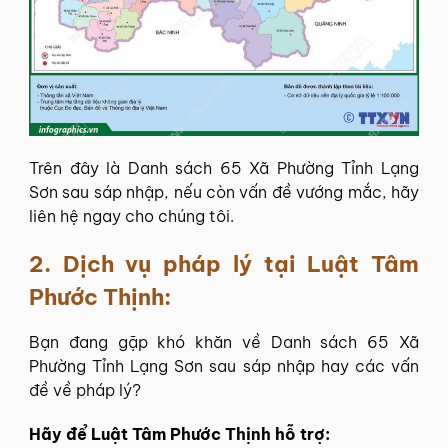
Trên đây là Danh sách 65 Xã Phường Tỉnh Lạng
Sơn sau sáp nhập, nếu còn vấn đề vướng mắc, hãy
liên hệ ngay cho chúng tôi.
2. Dịch vụ pháp lý tại
Luật Tâm
Phước Thịnh
:
Bạn đang gặp khó khăn về Danh sách 65 Xã
Phường Tỉnh Lạng Sơn sau sáp nhập hay các vấn
đề về pháp lý?
Hãy để
Luật Tâm Phước Thịnh
hỗ trợ: