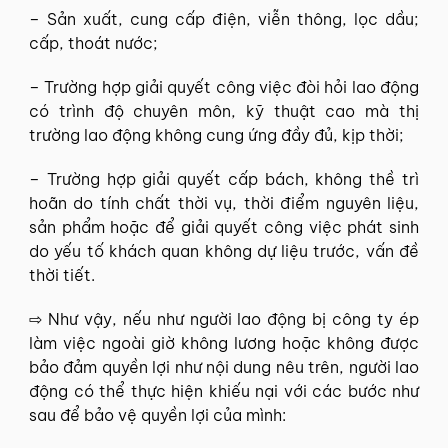
– Sản xuất, cung cấp điện, viễn thông, lọc dầu;
cấp, thoát nước;
– Trường hợp giải quyết công việc đòi hỏi lao động
có trình độ chuyên môn, kỹ thuật cao mà thị
trường lao động không cung ứng đầy đủ, kịp thời;
– Trường hợp giải quyết cấp bách, không thề trì
hoãn do tính chất thời vụ, thời điểm nguyên liệu,
sản phẩm hoặc để giải quyết công việc phát sinh
do yếu tố khách quan không dự liệu trước, vấn đề
thời tiết.
⇨ Như vậy, nếu như người lao động bị công ty ép
làm việc ngoài giờ không lương hoặc không được
bảo đảm quyền lợi như nội dung nêu trên, người lao
động có thể thực hiện khiếu nại với các bước như
sau để bảo vệ quyền lợi của mình: