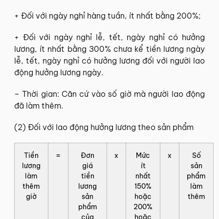
+ Đối với ngày nghỉ hàng tuần, ít nhất bằng 200%;
+ Đối với ngày nghỉ lễ, tết, ngày nghỉ có hưởng
lương, ít nhất bằng 300% chưa kể tiền lương ngày
lễ, tết, ngày nghỉ có hưởng lương đối với người lao
động hưởng lương ngày.
– Thời gian: Căn cứ vào số giờ mà người lao động
đã làm thêm.
(2) Đối với lao động hưởng lương theo sản phẩm
Tiền
=
Đơn
x
Mức
x
Số
lương
giá
ít
sản
làm
tiền
nhất
phẩm
thêm
lương
150%
làm
giờ
sản
hoặc
thêm
phẩm
200%
của
hoặc