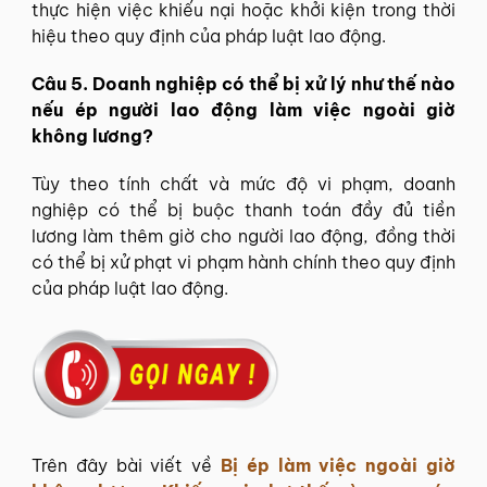
thực hiện việc khiếu nại hoặc khởi kiện trong thời
hiệu theo quy định của pháp luật lao động.
Câu 5. Doanh nghiệp có thể bị xử lý như thế nào
nếu ép người lao động làm việc ngoài giờ
không lương?
Tùy theo tính chất và mức độ vi phạm, doanh
nghiệp có thể bị buộc thanh toán đầy đủ tiền
lương làm thêm giờ cho người lao động, đồng thời
có thể bị xử phạt vi phạm hành chính theo quy định
của pháp luật lao động.
Trên đây bài viết về
Bị ép làm việc ngoài giờ