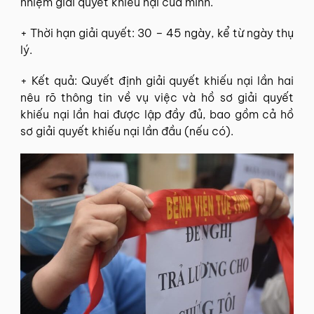
nhiệm giải quyết khiếu nại của mình.
+ Thời hạn giải quyết: 30 – 45 ngày, kể từ ngày thụ
lý.
+ Kết quả: Quyết định giải quyết khiếu nại lần hai
nêu rõ thông tin về vụ việc và hồ sơ giải quyết
khiếu nại lần hai được lập đầy đủ, bao gồm cả hồ
sơ giải quyết khiếu nại lần đầu (nếu có).