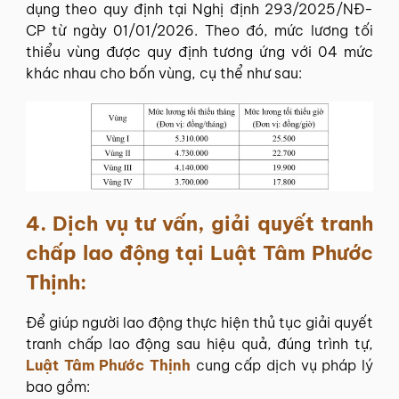
dụng theo quy định tại Nghị định 293/2025/NĐ-
CP từ ngày 01/01/2026. Theo đó, mức lương tối
thiểu vùng được quy định tương ứng với 04 mức
khác nhau cho bốn vùng, cụ thể như sau:
4. Dịch vụ tư vấn, giải quyết tranh
chấp lao động tại
Luật Tâm Phước
Thịnh
:
Để giúp người lao động thực hiện thủ tục giải quyết
tranh chấp lao động sau hiệu quả, đúng trình tự,
Luật Tâm Phước Thịnh
cung cấp dịch vụ pháp lý
bao gồm: