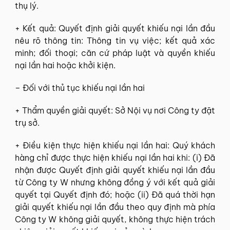
thụ lý.
+ Kết quả: Quyết định giải quyết khiếu nại lần đầu
nêu rõ thông tin: Thông tin vụ việc; kết quả xác
minh; đối thoại; căn cứ pháp luật và quyền khiếu
nại lần hai hoặc khởi kiện.
– Đối với thủ tục khiếu nại lần hai
+ Thẩm quyền giải quyết: Sở Nội vụ nơi Công ty đặt
trụ sở.
+ Điều kiện thực hiện khiếu nại lần hai: Quý khách
hàng chỉ được thực hiện khiếu nại lần hai khi: (i) Đã
nhận được Quyết định giải quyết khiếu nại lần đầu
từ Công ty W nhưng không đồng ý với kết quả giải
quyết tại Quyết định đó; hoặc (ii) Đã quá thời hạn
giải quyết khiếu nại lần đầu theo quy định mà phía
Công ty W không giải quyết, không thực hiện trách