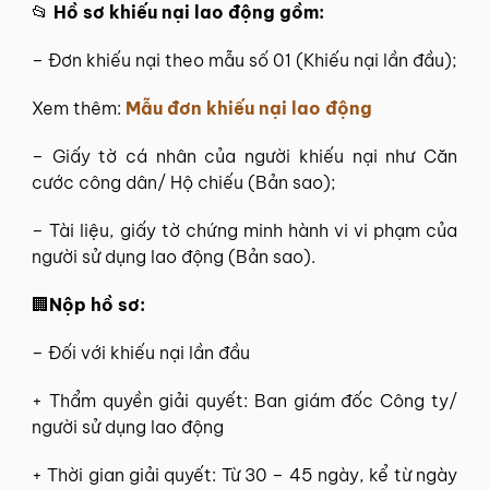
📂
Hồ sơ khiếu nại lao động gồm:
– Đơn khiếu nại theo mẫu số 01 (Khiếu nại lần đầu);
Xem thêm:
Mẫu đơn khiếu nại lao động
– Giấy tờ cá nhân của người khiếu nại như Căn
cước công dân/ Hộ chiếu (Bản sao);
– Tài liệu, giấy tờ chứng minh hành vi vi phạm của
người sử dụng lao động (Bản sao).
🏢
Nộp hồ sơ:
– Đối với khiếu nại lần đầu
+ Thẩm quyền giải quyết: Ban giám đốc Công ty/
người sử dụng lao động
+ Thời gian giải quyết: Từ 30 – 45 ngày, kể từ ngày