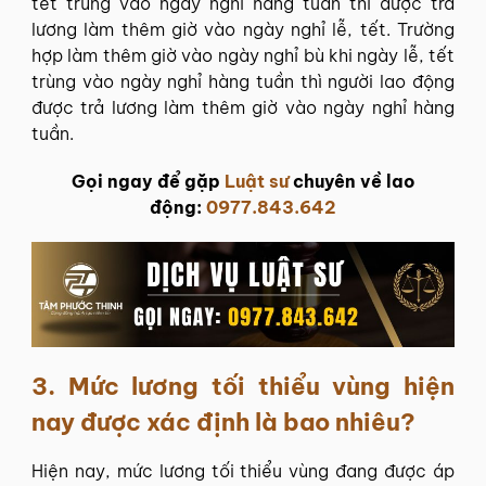
tết trúng vào ngày nghỉ hàng tuần thì được trả
lương làm thêm giờ vào ngày nghỉ lễ, tết. Trường
hợp làm thêm giờ vào ngày nghỉ bù khi ngày lễ, tết
trùng vào ngày nghỉ hàng tuần thì người lao động
được trả lương làm thêm giờ vào ngày nghỉ hàng
tuần.
Gọi ngay để gặp
Luật sư
chuyên về lao
động:
0977.843.642
3. Mức lương tối thiểu vùng hiện
nay được xác định là bao nhiêu?
Hiện nay, mức lương tối thiểu vùng đang được áp