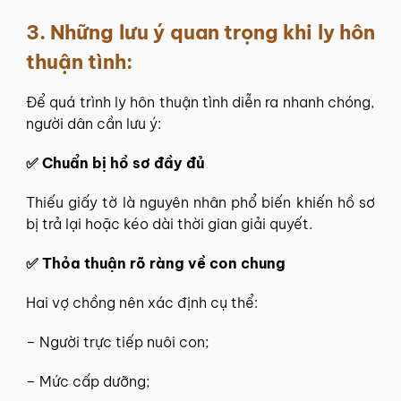
3.
Những lưu ý quan trọng khi ly hôn
thuận tình:
Để quá trình ly hôn thuận tình diễn ra nhanh chóng,
người dân cần lưu ý:
✅ Chuẩn bị hồ sơ đầy đủ
Thiếu giấy tờ là nguyên nhân phổ biến khiến hồ sơ
bị trả lại hoặc kéo dài thời gian giải quyết.
✅ Thỏa thuận rõ ràng về con chung
Hai vợ chồng nên xác định cụ thể:
– Người trực tiếp nuôi con;
– Mức cấp dưỡng;