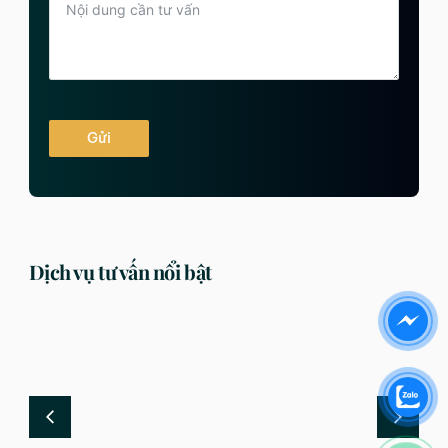
Gửi
Dịch vụ tư vấn nổi bật
DỊCH VỤ
DỊCH VỤ