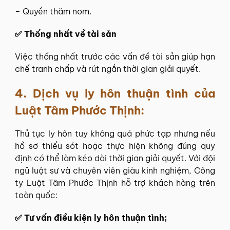
– Quyền thăm nom.
✅ Thống nhất về tài sản
Việc thống nhất trước các vấn đề tài sản giúp hạn
chế tranh chấp và rút ngắn thời gian giải quyết.
4.
Dịch vụ ly hôn thuận tình của
Luật Tâm Phước Thịnh:
Thủ tục ly hôn tuy không quá phức tạp nhưng nếu
hồ sơ thiếu sót hoặc thực hiện không đúng quy
định có thể làm kéo dài thời gian giải quyết. Với đội
ngũ luật sư và chuyên viên giàu kinh nghiệm, Công
ty Luật Tâm Phước Thịnh hỗ trợ khách hàng trên
toàn quốc:
✅ Tư vấn điều kiện ly hôn thuận tình;