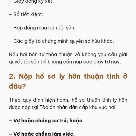
– Giấy đăng ký xe;
– Sổ tiết kiệm;
– Hợp đồng mua bán tài sản;
– Các giấy tờ chứng minh quyền sở hữu khác.
Nếu hai bên tự thỏa thuận và không yêu cầu giải
quyết tài sản thì không cần nộp các giấy tờ này.
2.
Nộp hồ sơ ly hôn thuận tình ở
đâu?
Theo quy định hiện hành, hồ sơ thuận tình ly hôn
được nộp tại Tòa án nhân dân cấp khu vực nơi:
– Vợ hoặc chồng cư trú; hoặc
– Vợ hoặc chồng làm việc.