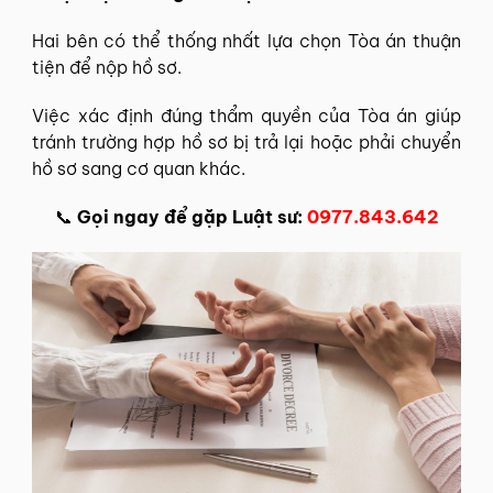
Hai bên có thể thống nhất lựa chọn Tòa án thuận
tiện để nộp hồ sơ.
Việc xác định đúng thẩm quyền của Tòa án giúp
tránh trường hợp hồ sơ bị trả lại hoặc phải chuyển
hồ sơ sang cơ quan khác.
📞
Gọi ngay để gặp Luật sư:
0977.843.642