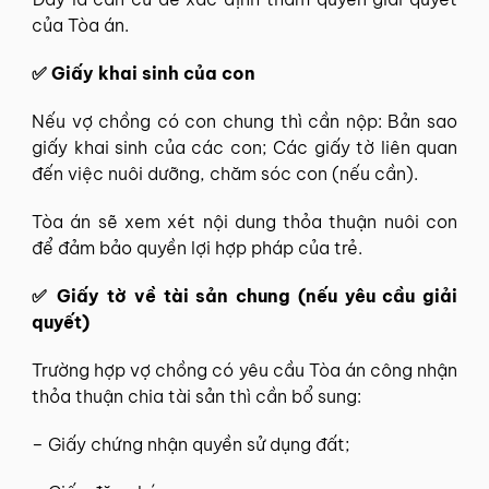
của Tòa án.
✅ Giấy khai sinh của con
Nếu vợ chồng có con chung thì cần nộp: Bản sao
giấy khai sinh của các con; Các giấy tờ liên quan
đến việc nuôi dưỡng, chăm sóc con (nếu cần).
Tòa án sẽ xem xét nội dung thỏa thuận nuôi con
để đảm bảo quyền lợi hợp pháp của trẻ.
✅ Giấy tờ về tài sản chung (nếu yêu cầu giải
quyết)
Trường hợp vợ chồng có yêu cầu Tòa án công nhận
thỏa thuận chia tài sản thì cần bổ sung:
– Giấy chứng nhận quyền sử dụng đất;