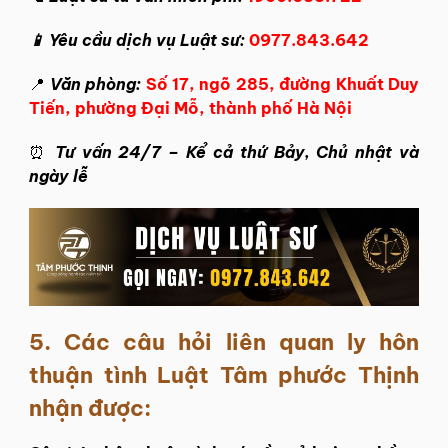
📱 Yêu cầu dịch vụ Luật sư:
0977.843.642
📍
Văn phòng:
Số 17, ngõ 285, đường Khuất Duy
Tiến, phường Đại Mỗ, thành phố Hà Nội
⏰
Tư vấn 24/7 – Kể cả thứ Bảy, Chủ nhật và
ngày lễ
5.
Các câu hỏi liên quan ly hôn
thuận tình Luật Tâm phước Thịnh
nhận được: