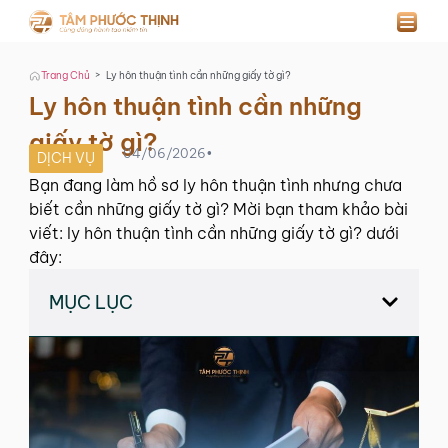
>
Trang Chủ
Ly hôn thuận tình cần những giấy tờ gì?
Ly hôn thuận tình cần những
giấy tờ gì?
04/06/2026
•
DỊCH VỤ
Bạn đang làm hồ sơ ly hôn thuận tình nhưng chưa
biết cần những giấy tờ gì? Mời bạn tham khảo bài
viết: ly hôn thuận tình cần những giấy tờ gì? dưới
đây:
MỤC LỤC