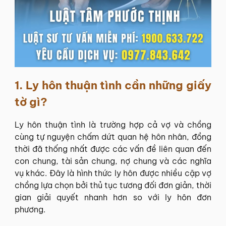
1.
Ly hôn thuận tình cần những giấy
tờ gì?
Ly hôn thuận tình là trường hợp cả vợ và chồng
cùng tự nguyện chấm dứt quan hệ hôn nhân, đồng
thời đã thống nhất được các vấn đề liên quan đến
con chung, tài sản chung, nợ chung và các nghĩa
vụ khác. Đây là hình thức ly hôn được nhiều cặp vợ
chồng lựa chọn bởi thủ tục tương đối đơn giản, thời
gian giải quyết nhanh hơn so với ly hôn đơn
phương.