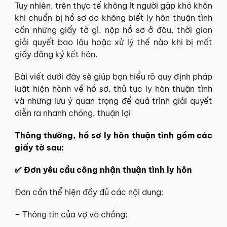
Tuy nhiên, trên thực tế không ít người gặp khó khăn
khi chuẩn bị hồ sơ do không biết ly hôn thuận tình
cần những giấy tờ gì, nộp hồ sơ ở đâu, thời gian
giải quyết bao lâu hoặc xử lý thế nào khi bị mất
giấy đăng ký kết hôn.
Bài viết dưới đây sẽ giúp bạn hiểu rõ quy định pháp
luật hiện hành về hồ sơ, thủ tục ly hôn thuận tình
và những lưu ý quan trọng để quá trình giải quyết
diễn ra nhanh chóng, thuận lợi
Thông thường, hồ sơ ly hôn thuận tình gồm các
giấy tờ sau:
✅ Đơn yêu cầu công nhận thuận tình ly hôn
Đơn cần thể hiện đầy đủ các nội dung:
– Thông tin của vợ và chồng;