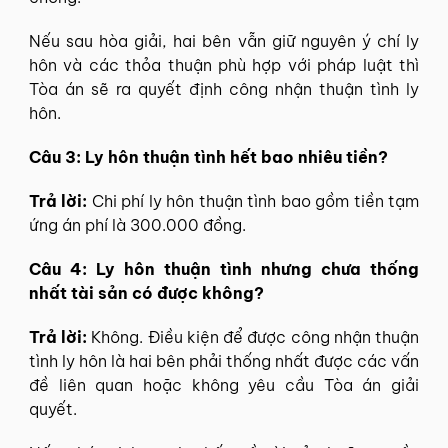
Nếu sau hòa giải, hai bên vẫn giữ nguyên ý chí ly
hôn và các thỏa thuận phù hợp với pháp luật thì
Tòa án sẽ ra quyết định công nhận thuận tình ly
hôn.
Câu 3: Ly hôn thuận tình hết bao nhiêu tiền?
Trả lời:
Chi phí ly hôn thuận tình bao gồm tiền tạm
ứng án phí là 300.000 đồng.
Câu 4: Ly hôn thuận tình nhưng chưa thống
nhất tài sản có được không?
Trả lời:
Không. Điều kiện để được công nhận thuận
tình ly hôn là hai bên phải thống nhất được các vấn
đề liên quan hoặc không yêu cầu Tòa án giải
quyết.