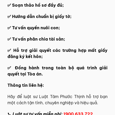
✅ Soạn thảo hồ sơ đầy đủ;
✅ Hướng dẫn chuẩn bị giấy tờ;
✅ Tư vấn quyền nuôi con;
✅ Tư vấn phân chia tài sản;
✅ Hỗ trợ giải quyết các trường hợp mất giấy
đăng ký kết hôn;
✅ Đồng hành trong toàn bộ quá trình giải
quyết tại Tòa án.
Thông tin liên hệ:
Hãy để
luật sư Luật Tâm Phước Thịnh
hỗ trợ bạn
một cách tận tình, chuyên nghiệp và hiệu quả.
📞
Luật sư tư vấn miễn phí:
1900.633.722