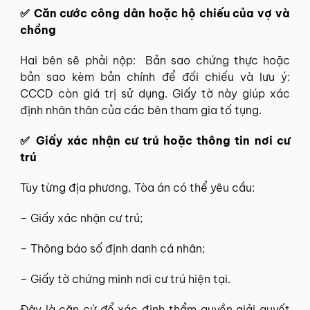
✅ Căn cước công dân hoặc hộ chiếu của vợ và
chồng
Hai bên sẽ phải nộp: Bản sao chứng thực hoặc
bản sao kèm bản chính để đối chiếu và lưu ý:
CCCD còn giá trị sử dụng. Giấy tờ này giúp xác
định nhân thân của các bên tham gia tố tụng.
✅ Giấy xác nhận cư trú hoặc thông tin nơi cư
trú
Tùy từng địa phương, Tòa án có thể yêu cầu:
– Giấy xác nhận cư trú;
– Thông báo số định danh cá nhân;
– Giấy tờ chứng minh nơi cư trú hiện tại.
Đây là căn cứ để xác định thẩm quyền giải quyết