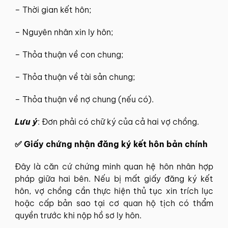
– Thời gian kết hôn;
– Nguyên nhân xin ly hôn;
– Thỏa thuận về con chung;
– Thỏa thuận về tài sản chung;
– Thỏa thuận về nợ chung (nếu có).
Lưu ý
: Đơn phải có chữ ký của cả hai vợ chồng.
✅ Giấy chứng nhận đăng ký kết hôn bản chính
Đây là căn cứ chứng minh quan hệ hôn nhân hợp
pháp giữa hai bên. Nếu bị mất giấy đăng ký kết
hôn, vợ chồng cần thực hiện thủ tục xin trích lục
hoặc cấp bản sao tại cơ quan hộ tịch có thẩm
quyền trước khi nộp hồ sơ ly hôn.