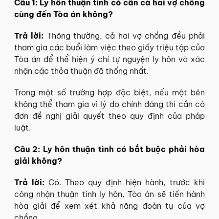
Câu 1: Ly hôn thuận tình có cần cả hai vợ chồng
cùng đến Tòa án không?
Trả lời:
Thông thường, cả hai vợ chồng đều phải
tham gia các buổi làm việc theo giấy triệu tập của
Tòa án để thể hiện ý chí tự nguyện ly hôn và xác
nhận các thỏa thuận đã thống nhất.
Trong một số trường hợp đặc biệt, nếu một bên
không thể tham gia vì lý do chính đáng thì cần có
đơn đề nghị giải quyết theo quy định của pháp
luật.
Câu 2: Ly hôn thuận tình có bắt buộc phải hòa
giải không?
Trả lời:
Có. Theo quy định hiện hành, trước khi
công nhận thuận tình ly hôn, Tòa án sẽ tiến hành
hòa giải để xem xét khả năng đoàn tụ của vợ
chồng.