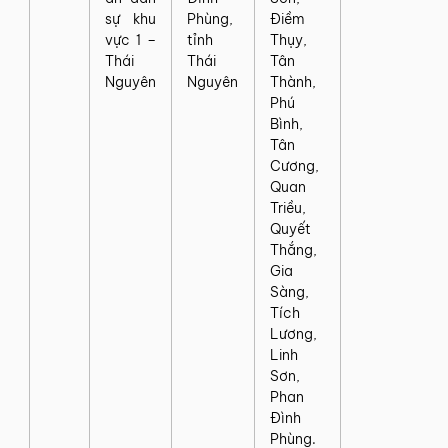
sự khu
Phùng,
Điềm
vực 1 –
tỉnh
Thụy,
Thái
Thái
Tân
Nguyên
Nguyên
Thành,
Phú
Bình,
Tân
Cương,
Quan
Triều,
Quyết
Thắng,
Gia
Sàng,
Tích
Lương,
Linh
Sơn,
Phan
Đình
Phùng.