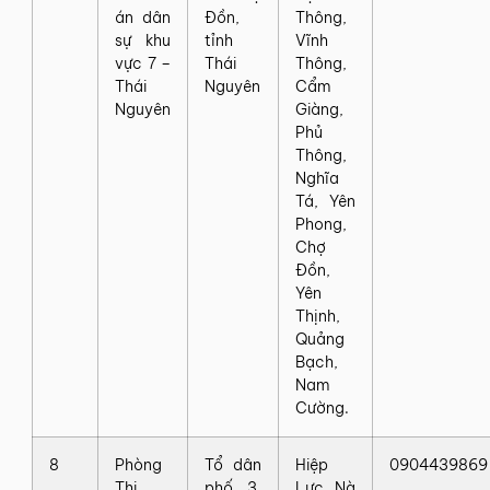
án dân
Đồn,
Thông,
sự khu
tỉnh
Vĩnh
vực 7 –
Thái
Thông,
Thái
Nguyên
Cẩm
Nguyên
Giàng,
Phủ
Thông,
Nghĩa
Tá, Yên
Phong,
Chợ
Đồn,
Yên
Thịnh,
Quảng
Bạch,
Nam
Cường.
8
Phòng
Tổ dân
Hiệp
0904439869
Thi
phố 3,
Lực, Nà