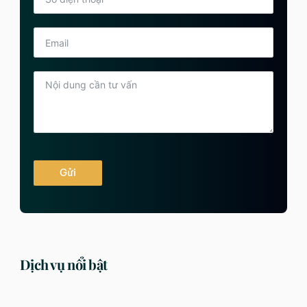
Gửi
Dịch vụ nổi bật
DỊCH VỤ
DỊCH VỤ