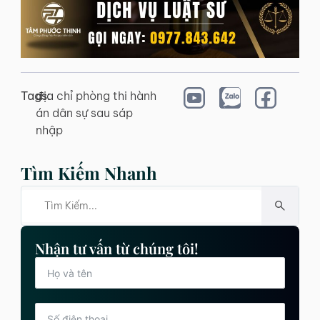
Tags:
địa chỉ phòng thi hành
án dân sự sau sáp
nhập
Tìm Kiếm Nhanh
Nhận tư vấn từ chúng tôi!