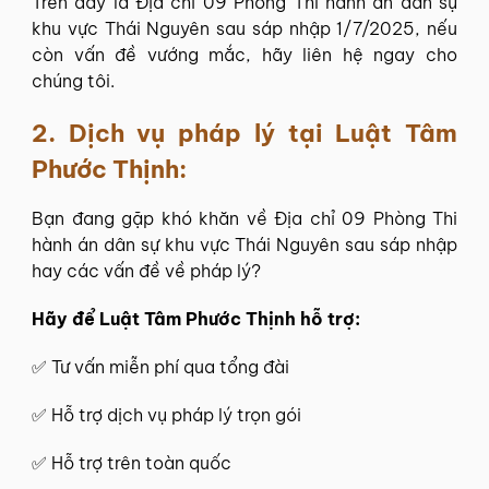
Trên đây là Địa chỉ 09 Phòng Thi hành án dân sự
khu vực Thái Nguyên sau sáp nhập 1/7/2025, nếu
còn vấn đề vướng mắc, hãy liên hệ ngay cho
chúng tôi.
2. Dịch vụ pháp lý tại
Luật Tâm
Phước Thịnh
:
Bạn đang gặp khó khăn về Địa chỉ 09 Phòng Thi
hành án dân sự khu vực Thái Nguyên sau sáp nhập
hay các vấn đề về pháp lý?
Hãy để
Luật Tâm Phước Thịnh
hỗ trợ:
✅
Tư vấn miễn phí
qua tổng đài
✅ Hỗ trợ dịch vụ pháp lý trọn gói
✅ Hỗ trợ trên toàn quốc