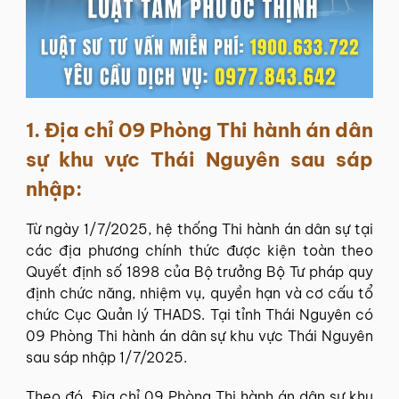
1. Địa chỉ 09
Phòng Thi hành án dân
sự khu vực
Thái Nguyên sau sáp
nhập:
Từ ngày 1/7/2025, hệ thống
Thi hành án dân sự
tại
các địa phương chính thức được kiện toàn theo
Quyết định số 1898 của Bộ trưởng Bộ Tư pháp quy
định chức năng, nhiệm vụ, quyền hạn và cơ cấu tổ
chức Cục Quản lý THADS. Tại tỉnh Thái Nguyên có
09 Phòng Thi hành án dân sự khu vực Thái Nguyên
sau sáp nhập 1/7/2025.
Theo đó, Địa chỉ 09 Phòng Thi hành án dân sự khu