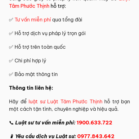
Tâm Phước Thịnh
hỗ trợ:
✅
Tư vấn miễn phí
qua tổng đài
✅ Hỗ trợ dịch vụ pháp lý trọn gói
✅ Hỗ trợ trên toàn quốc
✅ Chi phí hợp lý
✅ Bảo mật thông tin
Thông tin liên hệ:
Hãy để
luật sư Luật Tâm Phước Thịnh
hỗ trợ bạn
một cách tận tình, chuyên nghiệp và hiệu quả.
📞
Luật sư tư vấn miễn phí:
1900.633.722
📱 Yêu cầu dịch vụ Luật sư:
0977.843.642