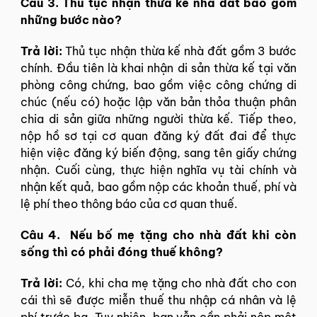
Câu 3. Thủ tục nhận thừa kế nhà đất bao gồm
những bước nào?
Trả lời:
Thủ tục nhận thừa kế nhà đất gồm 3 bước
chính. Đầu tiên là khai nhận di sản thừa kế tại văn
phòng công chứng, bao gồm việc công chứng di
chúc (nếu có) hoặc lập văn bản thỏa thuận phân
chia di sản giữa những người thừa kế. Tiếp theo,
nộp hồ sơ tại cơ quan đăng ký đất đai để thực
hiện việc đăng ký biến động, sang tên giấy chứng
nhận. Cuối cùng, thực hiện nghĩa vụ tài chính và
nhận kết quả, bao gồm nộp các khoản thuế, phí và
lệ phí theo thông báo của cơ quan thuế.
Câu 4. Nếu bố mẹ tặng cho nhà đất khi còn
sống thì có phải đóng thuế không?
Trả lời:
Có, khi cha mẹ tặng cho nhà đất cho con
cái thì sẽ được miễn thuế thu nhập cá nhân và lệ