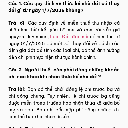
Câu 1. Các quy định về thừa kế nhà đất có thay
đổi gì từ ngày 1/7/2025 không?
Trả lời:
Các quy định về miễn thuế thu nhập cá
nhân khi thừa kế giữa bố mẹ và con cái vẫn giữ
nguyên. Tuy nhiên,
Luật Đất đai mới
có hiệu lực từ
ngày 01/7/2025 có một số thay đổi về cách xác
định giá đất để tính các loại phí, có thể ảnh hưởng
đến chi phí thực hiện thủ tục hành chính.
Câu 2. Ngoài thuế, còn phải đóng những khoản
phí nào khác khi nhận thừa kế nhà đất?
Trả lời:
Bạn có thể phải đóng lệ phí trước bạ và
phí công chứng. Tuy nhiên, lệ phí trước bạ cũng
được miễn trong trường hợp nhận thừa kế giữa bố
mẹ và con. Bạn chỉ cần nộp phí công chứng khi
làm thủ tục khai nhận di sản.