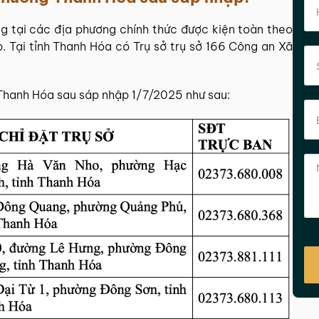
ng
tại các địa phương chính thức được kiện toàn theo
. Tại tỉnh Thanh Hóa có Trụ sở trụ sở 166 Công an Xã
 Thanh Hóa sau sáp nhập 1/7/2025 như sau: