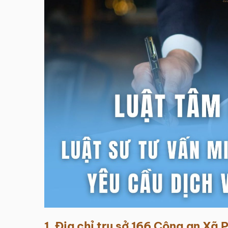
1. Địa chỉ trụ sở 166
Công an Xã 