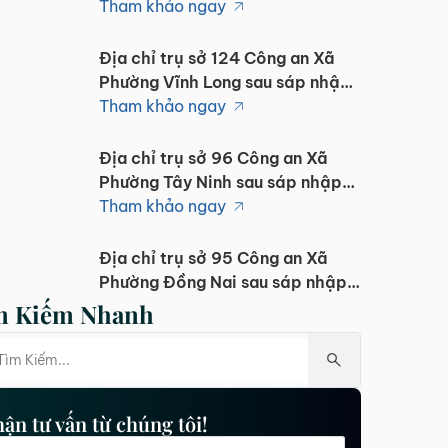
nhập 1/7/2025
Tham khảo ngay
Địa chỉ trụ sở 124 Công an Xã
Phường Vĩnh Long sau sáp nhập
1/7/2025
Tham khảo ngay
Địa chỉ trụ sở 96 Công an Xã
Phường Tây Ninh sau sáp nhập
1/7/2025
Tham khảo ngay
Địa chỉ trụ sở 95 Công an Xã
Phường Đồng Nai sau sáp nhập
1/7/2025
Tham khảo ngay
m Kiếm Nhanh
Địa chỉ trụ sở 102 Công an Xã
Phường Đắk Lắk sau sáp nhập
1/7/2025
Tham khảo ngay
ận tư vấn từ chúng tôi!