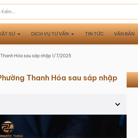
UẬT SƯ
DỊCH VỤ TƯ VẤN
TIN TỨC
VĂN BẢN
g Thanh Hóa sau sáp nhập 1/7/2025
 Phường Thanh Hóa sau sáp nhập