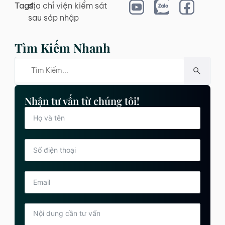
Tags:
địa chỉ viện kiểm sát
sau sáp nhập
Tìm Kiếm Nhanh
Nhận tư vấn từ chúng tôi!