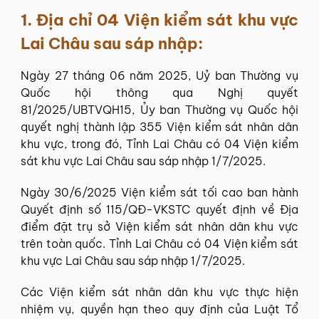
1. Địa chỉ 04 Viện kiểm sát khu vực
Lai Châu sau sáp nhập:
Ngày 27 tháng 06 năm 2025, Uỷ ban Thường vụ
Quốc hội thông qua Nghị quyết
81/2025/UBTVQH15, Ủy ban Thường vụ Quốc hội
quyết nghị thành lập 355 Viện kiểm sát nhân dân
khu vực, trong đó, Tỉnh Lai Châu có 04 Viện kiểm
sát khu vực Lai Châu sau sáp nhập 1/7/2025.
Ngày 30/6/2025 Viện kiểm sát tối cao ban hành
Quyết định số 115/QĐ-VKSTC quyết định về Địa
điểm đặt trụ sở Viện kiểm sát nhân dân khu vực
trên toàn quốc. Tỉnh Lai Châu có 04 Viện kiểm sát
khu vực Lai Châu sau sáp nhập 1/7/2025.
Các Viện kiểm sát nhân dân khu vực thực hiện
nhiệm vụ, quyền hạn theo quy định của Luật Tổ