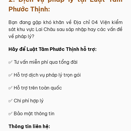
Phước Thịnh
:
Bạn đang gặp khó khăn về Địa chỉ 04 Viện kiểm
sát khu vực Lai Châu sau sáp nhập hay các vấn đề
về pháp lý?
Hãy để
Luật Tâm Phước Thịnh
hỗ trợ:
✅
Tư vấn miễn phí
qua tổng đài
✅ Hỗ trợ dịch vụ pháp lý trọn gói
✅ Hỗ trợ trên toàn quốc
✅ Chi phí hợp lý
✅ Bảo mật thông tin
Thông tin
liên hệ
: