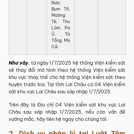
Nưa,
Bum Tở,
Mường
Tè, Thu
Lũm, Pa
Ủ, Tà
Tổng, Mù
Cả.
Như vây
, từ ngày 1/7/2025 hệ thống Viện kiểm sát
sẽ thay đổi mô hình theo hệ thống Viện kiểm sát
khu vực thay thế cho hệ thống Viện kiểm sát theo
huyện trước kia. Tại tỉnh Lai Châu có 04 Viện kiểm
sát khu vực Lai Châu sau sáp nhập 1/7/2025.
Trên đây là Địa chỉ 04 Viện kiểm sát khu vực Lai
Châu sau sáp nhập 1/7/2025, nếu còn vấn đề
vướng mắc, hãy liên hệ ngay cho chúng tôi.
2. Dịch vụ pháp lý tại
Luật Tâm