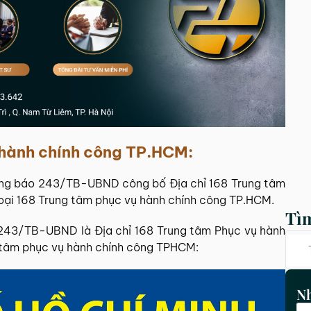
ụ hành chính công TP.HCM:
g báo 243/TB-UBND công bố Địa chỉ 168 Trung tâm
oại 168 Trung tâm phục vụ hành chính công TP.HCM.
Tì
 243/TB-UBND là Địa chỉ 168 Trung tâm Phục vụ hành
 tâm phục vụ hành chính công TPHCM:
Nh