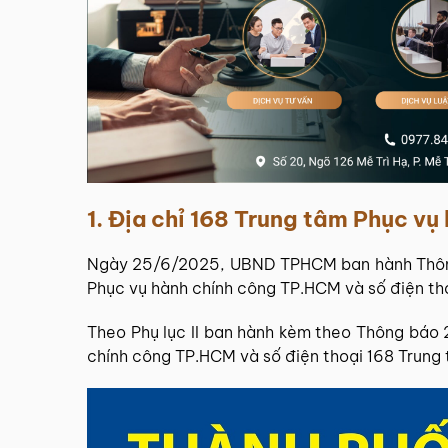
1. Địa chỉ 168 Trung tâm Phục v
Ngày 25/6/2025, UBND TPHCM ban hành Thôn
Phục vụ hành chính công TP.HCM và số điện th
Theo Phụ lục II ban hành kèm theo Thông báo
chính công TP.HCM và số điện thoại 168 Trung