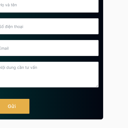
Địa chỉ 102 Trung tâm Phục vụ
hành chính công Đồng Tháp
Tham khảo ngay
Địa chỉ 124 Trung tâm Phục vụ
hành chính công Vĩnh Long
Tham khảo ngay
Địa chỉ 103 Trung tâm Phục vụ
hành chính công TP Cần Thơ
Tham khảo ngay
Địa chỉ 96 Trung tâm Phục vụ
hành chính công Tây Ninh
Tham khảo ngay
Gửi