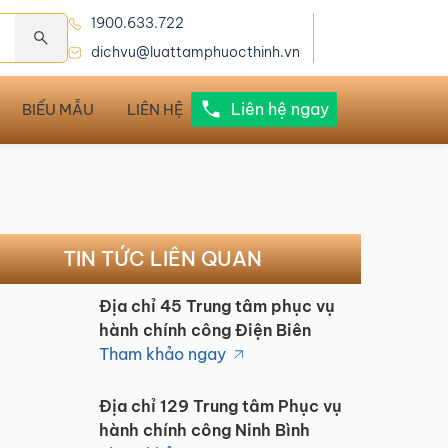
1900.633.722
dichvu@luattamphuocthinh.vn
Liên hệ ngay
BIỂU MẪU
LIÊN HỆ
TIN TỨC LIÊN QUAN
Địa chỉ 45 Trung tâm phục vụ
hành chính công Điện Biên
Tham khảo ngay
Địa chỉ 129 Trung tâm Phục vụ
hành chính công Ninh Bình