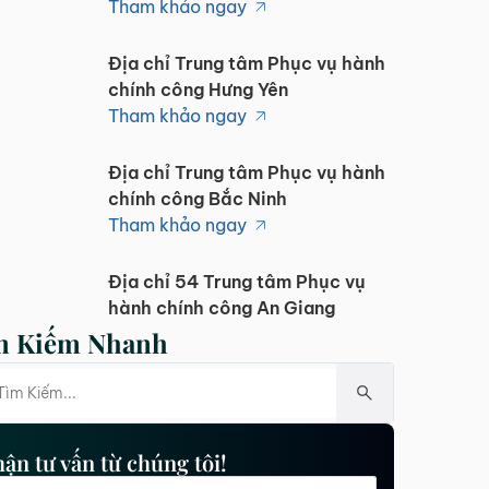
Tham khảo ngay
Địa chỉ Trung tâm Phục vụ hành
chính công Hưng Yên
Tham khảo ngay
Địa chỉ Trung tâm Phục vụ hành
chính công Bắc Ninh
Tham khảo ngay
Địa chỉ 54 Trung tâm Phục vụ
hành chính công An Giang
Tham khảo ngay
m Kiếm Nhanh
Địa chỉ 64 Trung tâm Phục vụ
hành chính công Cà Mau
Tham khảo ngay
ận tư vấn từ chúng tôi!