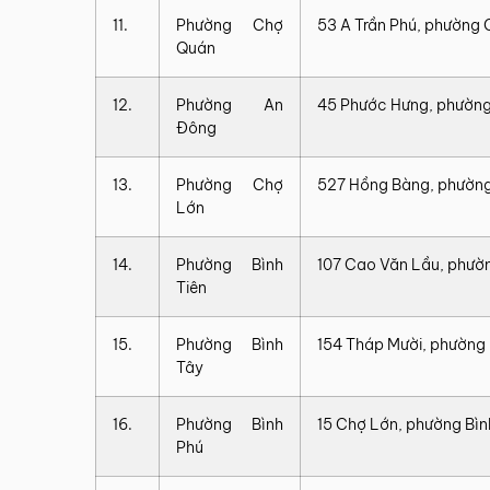
11.
Phường Chợ
53 A Trần Phú, phường
Quán
12.
Phường An
45 Phước Hưng, phườn
Đông
13.
Phường Chợ
527 Hồng Bàng, phườn
Lớn
14.
Phường Bình
107 Cao Văn Lầu, phườn
Tiên
15.
Phường Bình
154 Tháp Mười, phường 
Tây
16.
Phường Bình
15 Chợ Lớn, phường Bìn
Phú