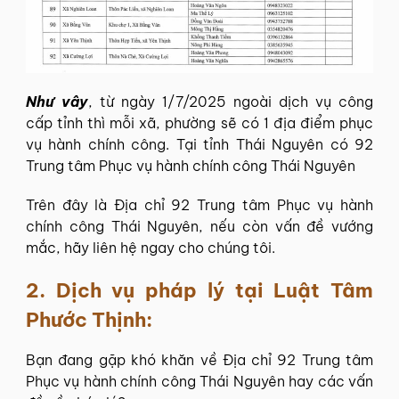
Như vây
, từ ngày 1/7/2025 ngoài dịch vụ công
cấp tỉnh thì mỗi xã, phường sẽ có 1 địa điểm phục
vụ hành chính công. Tại tỉnh Thái Nguyên có 92
Trung tâm Phục vụ hành chính công Thái Nguyên
Trên đây là Địa chỉ 92 Trung tâm Phục vụ hành
chính công Thái Nguyên, nếu còn vấn đề vướng
mắc, hãy liên hệ ngay cho chúng tôi.
2. Dịch vụ pháp lý tại
Luật Tâm
Phước Thịnh
:
Bạn đang gặp khó khăn về Địa chỉ 92 Trung tâm
Phục vụ hành chính công Thái Nguyên hay các vấn