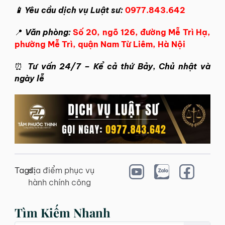
📱 Yêu cầu dịch vụ Luật sư:
0977.843.642
📍
Văn phòng:
Số 20, ngõ 126, đường Mễ Trì Hạ,
phường Mễ Trì, quận Nam Từ Liêm, Hà Nội
⏰
Tư vấn 24/7 – Kể cả thứ Bảy, Chủ nhật và
ngày lễ
Tags:
địa điểm phục vụ
hành chính công
Tìm Kiếm Nhanh