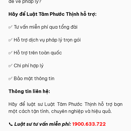
đề về pháp lý?
Hãy để
Luật Tâm Phước Thịnh
hỗ trợ:
✅
Tư vấn miễn phí
qua tổng đài
✅ Hỗ trợ dịch vụ pháp lý trọn gói
✅ Hỗ trợ trên toàn quốc
✅ Chi phí hợp lý
✅ Bảo mật thông tin
Thông tin
liên hệ
:
Hãy để
luật sư Luật Tâm Phước Thịnh
hỗ trợ bạn
một cách tận tình, chuyên nghiệp và hiệu quả.
📞
Luật sư tư vấn miễn phí:
1900.633.722