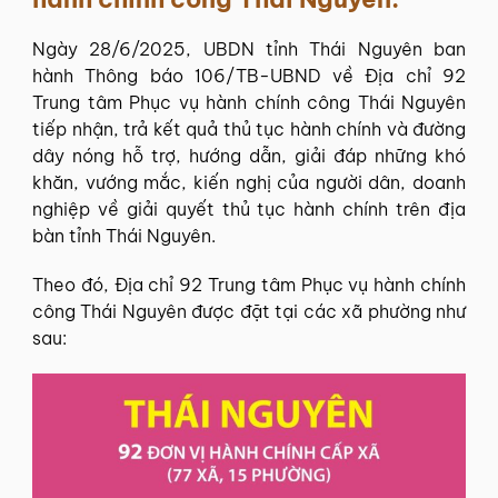
Ngày 28/6/2025, UBDN tỉnh Thái Nguyên ban
hành Thông báo 106/TB-UBND về Địa chỉ 92
Trung tâm Phục vụ hành chính công Thái Nguyên
tiếp nhận, trả kết quả thủ tục hành chính và đường
dây nóng hỗ trợ, hướng dẫn, giải đáp những khó
khăn, vướng mắc, kiến nghị của người dân, doanh
nghiệp về giải quyết thủ tục hành chính trên địa
bàn tỉnh Thái Nguyên.
Theo đó, Địa chỉ 92 Trung tâm Phục vụ hành chính
công Thái Nguyên được đặt tại các xã phường như
sau: