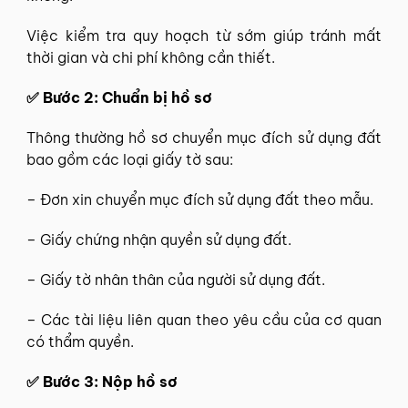
Việc kiểm tra quy hoạch từ sớm giúp tránh mất
thời gian và chi phí không cần thiết.
✅ Bước 2: Chuẩn bị hồ sơ
Thông thường hồ sơ chuyển mục đích sử dụng đất
bao gồm các loại giấy tờ sau:
– Đơn xin chuyển mục đích sử dụng đất theo mẫu.
– Giấy chứng nhận quyền sử dụng đất.
– Giấy tờ nhân thân của người sử dụng đất.
– Các tài liệu liên quan theo yêu cầu của cơ quan
có thẩm quyền.
✅ Bước 3: Nộp hồ sơ