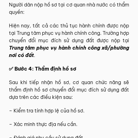
Người dân nộp hồ sơ tại cơ quan nhà nước có thẩm
quyền:
Hiện nay, tất cả các thủ tục hành chính được nộp
tại Trung tâm phục vụ hành chính công. Trường hợp
chuyển đổi mục đích sử dụng đất được nộp tại
Trung tâm phục vụ hành chính công xã/phường
nơi có đất
.
✅ Bước 4: Thẩm định hồ sơ
Sau khi tiếp nhận hồ sơ, cơ quan chức năng sẽ
thẩm định hồ sơ chuyển đổi mục đích sử dụng đất
dựa trên các điều kiện sau:
– Kiểm tra tính hợp lệ của hồ sơ.
– Xác minh thực địa nếu cần.
– Đánh giá nhu cầu sử dụng đất.