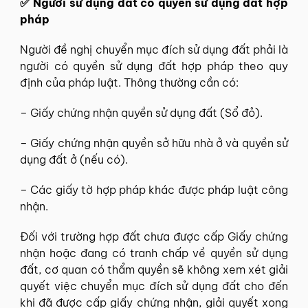
✅ Người sử dụng đất có quyền sử dụng đất hợp
pháp
Người đề nghị chuyển mục đích sử dụng đất phải là
người có quyền sử dụng đất hợp pháp theo quy
định của pháp luật. Thông thường cần có:
– Giấy chứng nhận quyền sử dụng đất (Sổ đỏ).
– Giấy chứng nhận quyền sở hữu nhà ở và quyền sử
dụng đất ở (nếu có).
– Các giấy tờ hợp pháp khác được pháp luật công
nhận.
Đối với trường hợp đất chưa được cấp Giấy chứng
nhận hoặc đang có tranh chấp về quyền sử dụng
đất, cơ quan có thẩm quyền sẽ không xem xét giải
quyết việc chuyển mục đích sử dụng đất cho đến
khi đã được cấp giấy chứng nhận, giải quyết xong