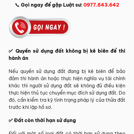
📞
Gọi ngay để gặp Luật sư:
0977.843.642
✅ Quyền sử dụng đất không bị kê biên để thi
hành án
Nếu quyền sử dụng đất đang bị kê biên để bảo
đảm thi hành án hoặc thực hiện nghĩa vụ tài chính
khác thì người sử dụng đất sẽ không đủ điều kiện
thực hiện thủ tục chuyển mục đích sử dụng đất. Do
đó, cần kiểm tra kỹ tình trạng pháp lý của thửa đất
trước khi lập hồ sơ.
✅ Đất còn thời hạn sử dụng
Đối với một số loại đất có thời hạn sử dụng theo