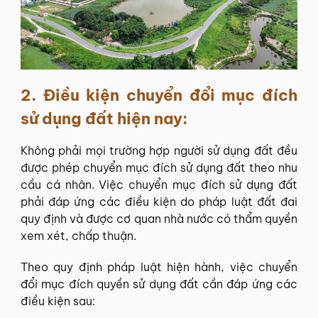
2.
Điều kiện chuyển đổi mục đích
sử dụng đất hiện nay:
Không phải mọi trường hợp người sử dụng đất đều
được phép chuyển mục đích sử dụng đất theo nhu
cầu cá nhân. Việc chuyển mục đích sử dụng đất
phải đáp ứng các điều kiện do pháp luật đất đai
quy định và được cơ quan nhà nước có thẩm quyền
xem xét, chấp thuận.
Theo quy định pháp luật hiện hành, việc chuyển
đổi mục đích quyền sử dụng đất cần đáp ứng các
điều kiện sau: