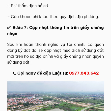
– Phí thẩm định hồ sơ.
– Các khoản phí khác theo quy định địa phương.
✅ Bước 7: Cập nhật thông tin trên giấy chứng
nhận
Sau khi hoàn thành nghĩa vụ tài chính, cơ quan
đăng ký đất đai sẽ cập nhật mục đích sử dụng đất
mới trên hồ sơ địa chính và giấy chứng nhận quyền
sử dụng đất.
📞
Gọi ngay để gặp Luật sư:
0977.843.642