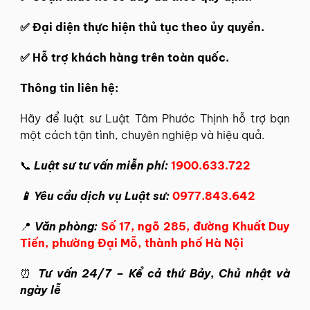
✅ Đại diện thực hiện thủ tục theo ủy quyền.
✅ Hỗ trợ khách hàng trên toàn quốc.
Thông tin liên hệ:
Hãy để
luật sư Luật Tâm Phước Thịnh
hỗ trợ bạn
một cách tận tình, chuyên nghiệp và hiệu quả.
📞
Luật sư tư vấn miễn phí:
1900.633.722
📱 Yêu cầu dịch vụ Luật sư:
0977.843.642
📍
Văn phòng:
Số 17, ngõ 285, đường Khuất Duy
Tiến, phường Đại Mỗ, thành phố Hà Nội
⏰
Tư vấn 24/7 – Kể cả thứ Bảy, Chủ nhật và
ngày lễ