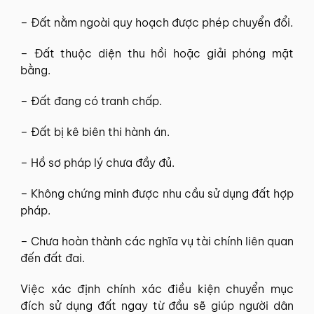
– Đất nằm ngoài quy hoạch được phép chuyển đổi.
– Đất thuộc diện thu hồi hoặc giải phóng mặt
bằng.
– Đất đang có tranh chấp.
– Đất bị kê biên thi hành án.
– Hồ sơ pháp lý chưa đầy đủ.
– Không chứng minh được nhu cầu sử dụng đất hợp
pháp.
– Chưa hoàn thành các nghĩa vụ tài chính liên quan
đến đất đai.
Việc xác định chính xác điều kiện chuyển mục
đích sử dụng đất ngay từ đầu sẽ giúp người dân