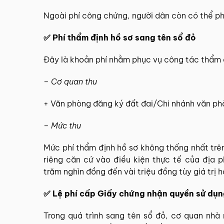
Ngoài phí công chứng, người dân còn có thể phả
✅ Phí thẩm định hồ sơ sang tên sổ đỏ
Đây là khoản phí nhằm phục vụ công tác thẩm đ
– Cơ quan thu
+ Văn phòng đăng ký đất đai/Chi nhánh văn ph
– Mức thu
Mức phí thẩm định hồ sơ không thống nhất trê
riêng căn cứ vào điều kiện thực tế của địa 
trăm nghìn đồng đến vài triệu đồng tùy giá trị h
✅ Lệ phí cấp Giấy chứng nhận quyền sử dụn
Trong quá trình sang tên sổ đỏ, cơ quan nhà