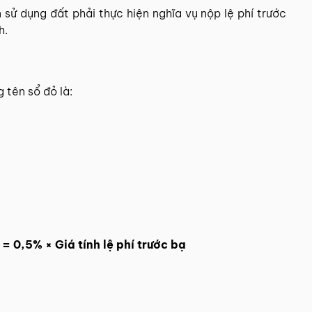
sử dụng đất phải thực hiện nghĩa vụ nộp lệ phí trước
h.
 tên sổ đỏ là:
 = 0,5% × Giá tính lệ phí trước bạ