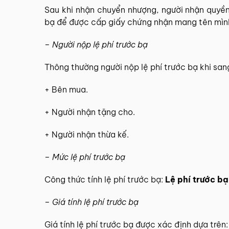
Sau khi nhận chuyển nhượng, người nhận quyền 
bạ để được cấp giấy chứng nhận mang tên mìn
– Người nộp lệ phí trước bạ
Thông thường người nộp lệ phí trước bạ khi sang
+ Bên mua.
+ Người nhận tặng cho.
+ Người nhận thừa kế.
– Mức lệ phí trước bạ
Công thức tính lệ phí trước bạ:
Lệ phí trước bạ
– Giá tính lệ phí trước bạ
Giá tính lệ phí trước bạ được xác định dựa trên: