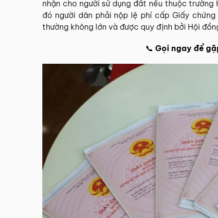
nhận cho người sử dụng đất nếu thuộc trường 
đó người dân phải nộp lệ phí cấp Giấy chứng
thường không lớn và được quy định bởi Hội đồn
📞
Gọi ngay để gặp