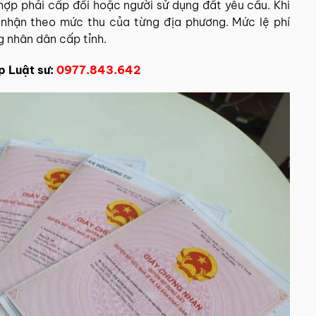
hợp phải cấp đổi hoặc người sử dụng đất yêu cầu. Khi
 nhận theo mức thu của từng địa phương. Mức lệ phí
g nhân dân cấp tỉnh.
 Luật sư:
0977.843.642