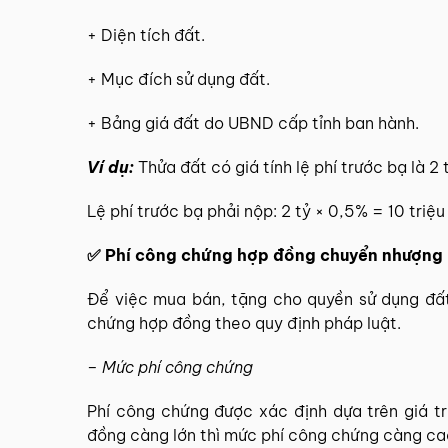
+ Diện tích đất.
+ Mục đích sử dụng đất.
+ Bảng giá đất do UBND cấp tỉnh ban hành.
Ví dụ:
Thửa đất có giá tính lệ phí trước bạ là 2 
Lệ phí trước bạ phải nộp: 2 tỷ × 0,5% = 10 triệu
✅ Phí công chứng hợp đồng chuyển nhượng
Để việc mua bán, tặng cho quyền sử dụng đất
chứng hợp đồng theo quy định pháp luật.
– Mức phí công chứng
Phí công chứng được xác định dựa trên giá trị
đồng càng lớn thì mức phí công chứng càng ca