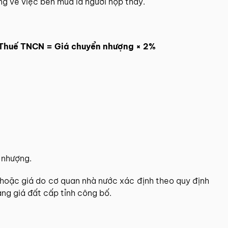
ng về việc bên mua là người nộp thay.
Thuế TNCN = Giá chuyển nhượng × 2%
 nhượng.
 hoặc giá do cơ quan nhà nước xác định theo quy định
ng giá đất cấp tỉnh công bố.