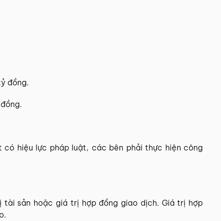
tỷ đồng.
 đồng.
 có hiệu lực pháp luật, các bên phải thực hiện công
 tài sản hoặc giá trị hợp đồng giao dịch. Giá trị hợp
o.