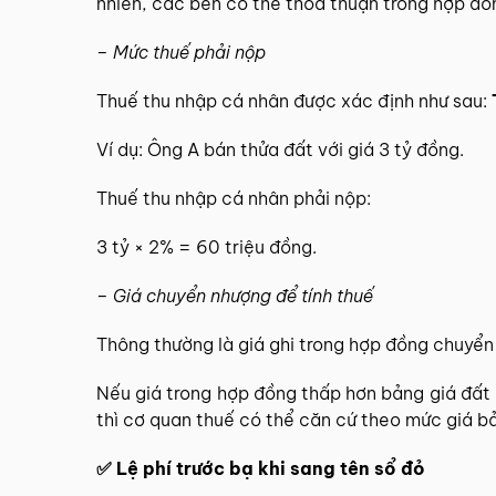
nhiên, các bên có thể thỏa thuận trong hợp đồ
– Mức thuế phải nộp
Thuế thu nhập cá nhân được xác định như sau:
Ví dụ: Ông A bán thửa đất với giá 3 tỷ đồng.
Thuế thu nhập cá nhân phải nộp:
3 tỷ × 2% = 60 triệu đồng.
– Giá chuyển nhượng để tính thuế
Thông thường là giá ghi trong hợp đồng chuyển
Nếu giá trong hợp đồng thấp hơn bảng giá đất
thì cơ quan thuế có thể căn cứ theo mức giá bả
✅ Lệ phí trước bạ khi sang tên sổ đỏ