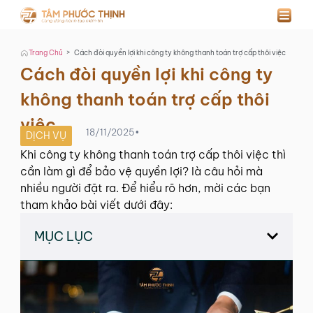
>
Trang Chủ
Cách đòi quyền lợi khi công ty không thanh toán trợ cấp thôi việc
Cách đòi quyền lợi khi công ty
không thanh toán trợ cấp thôi
việc
18/11/2025
•
DỊCH VỤ
Khi công ty không thanh toán trợ cấp thôi việc thì
cần làm gì để bảo vệ quyền lợi? là câu hỏi mà
nhiều người đặt ra. Để hiểu rõ hơn, mời các bạn
tham khảo bài viết dưới đây:
MỤC LỤC