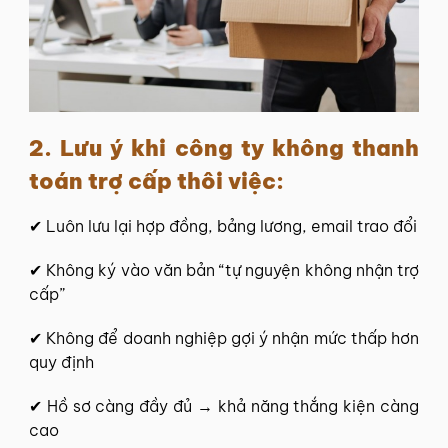
2. Lưu ý khi công ty không thanh
toán trợ cấp thôi việc:
✔ Luôn lưu lại hợp đồng, bảng lương, email trao đổi
✔ Không ký vào văn bản “tự nguyện không nhận trợ
cấp”
✔ Không để doanh nghiệp gợi ý nhận mức thấp hơn
quy định
✔ Hồ sơ càng đầy đủ → khả năng thắng kiện càng
cao