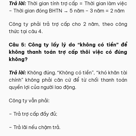
Trả lời:
Thời gian tính trợ cấp = Thời gian làm việc
– Thời gian đóng BHTN → 5 năm – 3 năm = 2 năm
Công ty phải trả trợ cấp cho 2 năm, theo công
thức tại câu 4.
Câu 5: Công ty lấy lý do “không có tiền” để
không thanh toán trợ cấp thôi việc có đúng
không?
Trả lời:
Không đúng. “Không có tiền”, “khó khăn tài
chính” không phải căn cứ để từ chối thanh toán
quyền lợi của người lao động.
Công ty vẫn phải:
– Trả trợ cấp đầy đủ;
– Trả lãi nếu chậm trả.