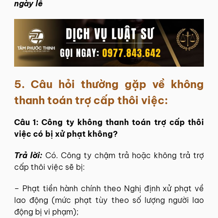
ngày lễ
5. Câu hỏi thường gặp về không
thanh toán trợ cấp thôi việc:
Câu 1: Công ty không thanh toán trợ cấp thôi
việc có bị xử phạt không?
Trả lời:
Có. Công ty chậm trả hoặc không trả trợ
cấp thôi việc sẽ bị:
– Phạt tiền hành chính theo Nghị định xử phạt về
lao động (mức phạt tùy theo số lượng người lao
động bị vi phạm);