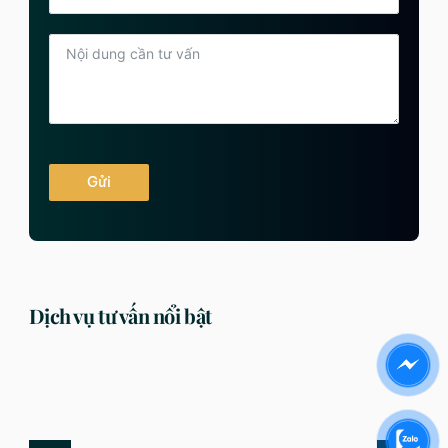
Gửi
Dịch vụ tư vấn nổi bật
DỊCH VỤ
DỊCH VỤ