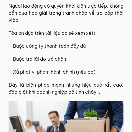
Người lao động có quyền khởi kiện trực tiếp, không
cần qua hòa giải trong tranh chấp về trợ cấp thôi
việc.
Tòa án dựa trên tài liệu có sẽ xem xét:
– Buộc công ty thanh toán đầy đủ
– Buộc trả lãi do trả chậm
– Xử phạt vi phạm hành chính (nếu có)
Đây là biện pháp mạnh nhưng hiệu quả rất cao,
đặc biệt khi doanh nghiệp cố tình chây ì.