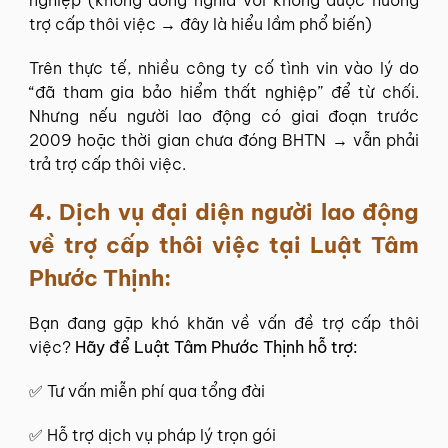
nghiệp (không đồng nghĩa với không được hưởng
trợ cấp thôi việc → đây là hiểu lầm phổ biến)
Trên thực tế, nhiều công ty cố tình vin vào lý do
“đã tham gia bảo hiểm thất nghiệp” để từ chối.
Nhưng nếu người lao động có giai đoạn trước
2009 hoặc thời gian chưa đóng BHTN → vẫn phải
trả trợ cấp thôi việc.
4. Dịch vụ đại diện người lao động
về trợ cấp thôi việc tại
Luật Tâm
Phước Thịnh
:
Bạn đang gặp khó khăn về vấn đề trợ cấp thôi
việc?
Hãy để
Luật Tâm Phước Thịnh
hỗ trợ:
✅
Tư vấn miễn phí
qua tổng đài
✅ Hỗ trợ dịch vụ pháp lý trọn gói