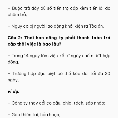
– Buộc trả đầy đủ số tiền trợ cấp kèm tiền lãi do
chậm trả;
– Nguy cơ bị người lao động khởi kiện ra Tòa án.
Câu 2: Thời hạn công ty phải thanh toán trợ
cấp thôi việc là bao lâu?
– Trong 14 ngày làm việc kể từ ngày chấm dứt hợp
đồng.
– Trường hợp đặc biệt có thể kéo dài tối đa 30
ngày,
ví dụ:
– Công ty thay đổi cơ cấu, chia, tách, sáp nhập;
– Gặp thiên tai, hỏa hoạn;