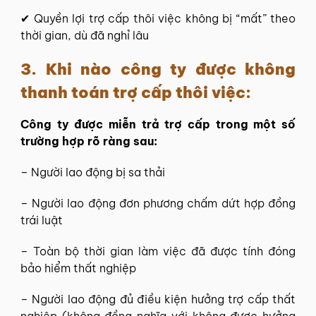
✔ Quyền lợi trợ cấp thôi việc không bị “mất” theo
thời gian, dù đã nghỉ lâu
3. Khi nào công ty được không
thanh toán trợ cấp thôi việc:
Công ty được miễn trả trợ cấp trong một số
trường hợp rõ ràng sau:
– Người lao động bị sa thải
– Người lao động đơn phương chấm dứt hợp đồng
trái luật
– Toàn bộ thời gian làm việc đã được tính đóng
bảo hiểm thất nghiệp
– Người lao động đủ điều kiện hưởng trợ cấp thất