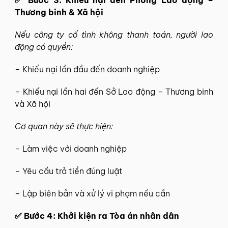
Thương binh & Xã hội
Nếu công ty cố tình không thanh toán, người lao
động có quyền:
– Khiếu nại lần đầu đến doanh nghiệp
– Khiếu nại lần hai đến Sở Lao động – Thương binh
và Xã hội
Cơ quan này sẽ thực hiện:
– Làm việc với doanh nghiệp
– Yêu cầu trả tiền đúng luật
– Lập biên bản và xử lý vi phạm nếu cần
✅
Bước 4: Khởi kiện ra Tòa án nhân dân