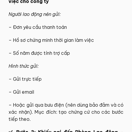
việc cho công ty
Người lao động nên gửi:
– Đơn yêu cầu thanh toán
– Hồ sơ chứng minh thời gian làm việc
– Số năm được tính trợ cấp
Hình thức gửi:
– Gửi trực tiếp
– Gửi email
– Hoặc gửi qua bưu điện (nên dùng bảo đảm và có
xác nhận). Mục đích: tạo chứng cứ cho các bước
tiếp theo.
✅
Bước 3: Khiếu nại đến Phòng Lao động –