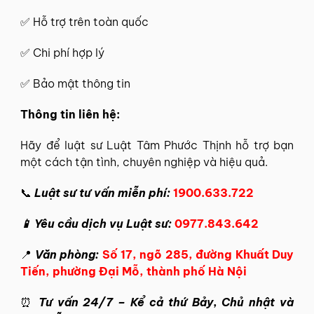
✅ Hỗ trợ trên toàn quốc
✅ Chi phí hợp lý
✅ Bảo mật thông tin
Thông tin liên hệ:
Hãy để
luật sư Luật Tâm Phước Thịnh
hỗ trợ bạn
một cách tận tình, chuyên nghiệp và hiệu quả.
📞
Luật sư tư vấn miễn phí:
1900.633.722
📱 Yêu cầu dịch vụ Luật sư:
0977.843.642
📍
Văn phòng:
Số 17, ngõ 285, đường Khuất Duy
Tiến, phường Đại Mỗ, thành phố Hà Nội
⏰
Tư vấn 24/7 – Kể cả thứ Bảy, Chủ nhật và