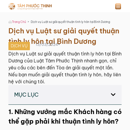
>
Trang Chủ
Dịch vụ Luật sư giải quyết thuận tình ly hôn tại Bình Dương
Dịch vụ Luật sư giải quyết thuận
tình ly hôn tại Bình Dương
13/03/2024
•
DỊCH VỤ
Dịch vụ Luật sư giải quyết thuận tình ly hôn tại Bình
Dương của Luật Tâm Phước Thịnh nhanh gọn, chỉ
yêu cầu các bên đến Tòa án giải quyết một lần.
Nếu bạn muốn giải quyết thuận tình ly hôn, hãy liên
hệ với chúng tôi.
MỤC LỤC
1. Những vướng mắc Khách hàng có
thể gặp phải khi
thuận tình ly hôn
?