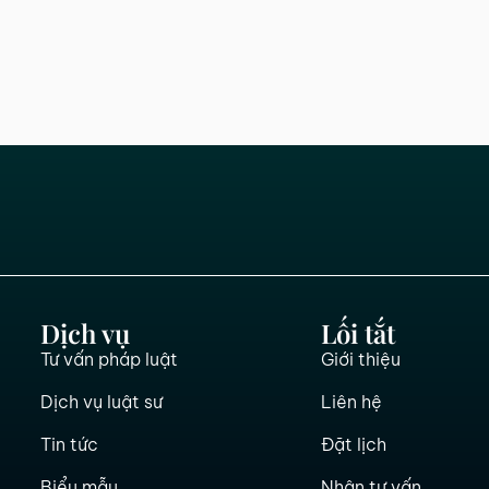
Dịch vụ
Lối tắt
Tư vấn pháp luật
Giới thiệu
Dịch vụ luật sư
Liên hệ
Tin tức
Đặt lịch
Biểu mẫu
Nhận tư vấn