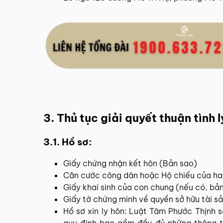
3. Thủ tục giải quyết thuận tình 
3.1. Hồ sơ:
Giấy chứng nhận kết hôn (Bản sao)
Căn cước công dân hoặc Hộ chiếu của hai
Giấy khai sinh của con chung (nếu có, bản
Giấy tờ chứng minh về quyền sở hữu tài s
Hồ sơ xin ly hôn: Luật Tâm Phước Thịnh 