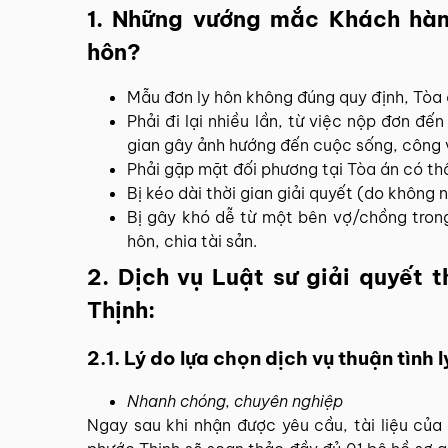
1. Những vướng mắc Khách hàng
hôn?
Mẫu đơn ly hôn không đúng quy định, Tòa á
Phải đi lại nhiều lần, từ việc nộp đơn đến
gian gây ảnh hướng đến cuộc sống, công 
Phải gặp mặt đối phương tại Tòa án có thẩ
Bị kéo dài thời gian giải quyết (do không 
Bị gây khó dễ từ một bên vợ/chồng trong
hôn, chia tài sản.
2. Dịch vụ Luật sư giải quyết 
Thịnh:
2.1. Lý do lựa chọn dịch vụ thuận tình
Nhanh chóng, chuyên nghiệp
Ngay sau khi nhận được yêu cầu, tài liệu củ