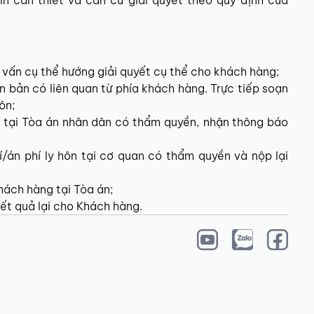
n cần thiết và căn cứ giải quyết theo quy định của
tư vấn cụ thể hướng giải quyết cụ thể cho khách hàng;
n bản có liên quan từ phía khách hàng. Trực tiếp soạn
ôn;
 tại Tòa án nhân dân có thẩm quyền, nhận thông báo
án phí ly hôn tại cơ quan có thẩm quyền và nộp lại
khách hàng tại Tòa án;
ết quả lại cho Khách hàng.