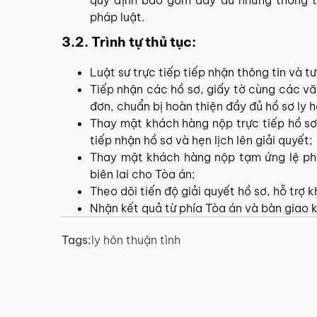
quy định bao gồm đầy đủ những thông ti
pháp luật.
3.2. Trình tự thủ tục:
Luật sư trực tiếp tiếp nhận thông tin và 
Tiếp nhận các hồ sơ, giấy tờ cùng các vă
đơn, chuẩn bị hoàn thiện đầy đủ hồ sơ ly h
Thay mặt khách hàng nộp trực tiếp hồ sơ
tiếp nhận hồ sơ và hẹn lịch lên giải quyết;
Thay mặt khách hàng nộp tạm ứng lệ phí/
biên lai cho Tòa án;
Theo dõi tiến độ giải quyết hồ sơ, hỗ trợ 
Nhận kết quả từ phía Tòa án và bàn giao k
Tags:
ly hôn thuận tình