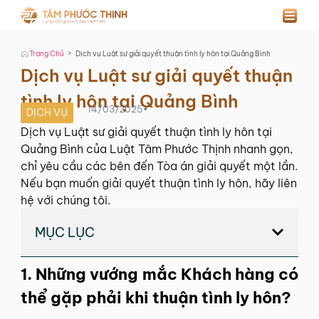
>
Trang Chủ
Dịch vụ Luật sư giải quyết thuận tình ly hôn tại Quảng Bình
Dịch vụ Luật sư giải quyết thuận
tình ly hôn tại Quảng Bình
14/03/2025
•
DỊCH VỤ
Dịch vụ Luật sư giải quyết thuận tình ly hôn tại
Quảng Bình của Luật Tâm Phước Thịnh nhanh gọn,
chỉ yêu cầu các bên đến Tòa án giải quyết một lần.
Nếu bạn muốn giải quyết thuận tình ly hôn, hãy liên
hệ với chúng tôi.
MỤC LỤC
1. Những vướng mắc Khách hàng có
thể gặp phải khi thuận tình ly hôn?