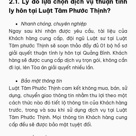
2.1. Lý do lựa chọn dịch vụ thuận tình
ly hôn tại Luật Tâm Phước Thịnh?
Nhanh chóng, chuyên nghiệp
Ngay sau khi nhận được yêu cầu, tài liệu của
Khách hàng cung cấp, đội ngũ Luật sư tại Luật
Tâm phước Thịnh sẽ soạn thảo đầy đủ 01 bộ hồ sơ
giải quyết thuận tình ly hôn tại Quảng Bình. Khách
hàng sẽ được cung cấp dịch vụ trọn gói, không cần
đi lại, lên Tòa án giải quyết nhiều lần.
Bảo mật thông tin
Luật Tâm Phước Thịnh cam kết không mua, bán, sử
dụng, chuyển giao thông tin nhằm thu lợi theo một
cách thức nào đó tiết lộ thông tin của Khách hàng
trước, trong và sau khi sử dụng dịch vụ tại Luật
Tâm Phước Thịnh. Mọi thông tin Khách hàng cung
cấp đều sẽ được bảo mật tuyệt đối.