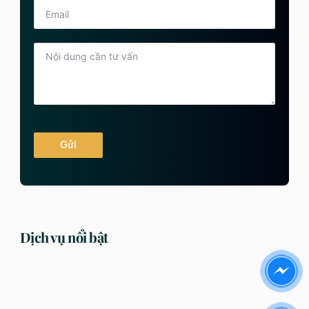
Gửi
Dịch vụ nổi bật
DỊCH VỤ
DỊCH VỤ