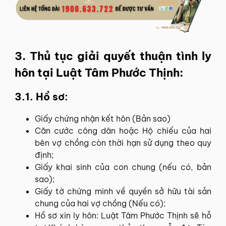
3. Thủ tục giải quyết thuận tình ly
hôn tại Luật Tâm Phước Thịnh:
3.1. Hồ sơ:
Giấy chứng nhận kết hôn (Bản sao)
Căn cước công dân hoặc Hộ chiếu của hai
bên vợ chồng còn thời hạn sử dụng theo quy
định;
Giấy khai sinh của con chung (nếu có, bản
sao);
Giấy tờ chứng minh về quyền sở hữu tài sản
chung của hai vợ chồng (Nếu có);
Hồ sơ xin ly hôn: Luật Tâm Phước Thịnh sẽ hỗ