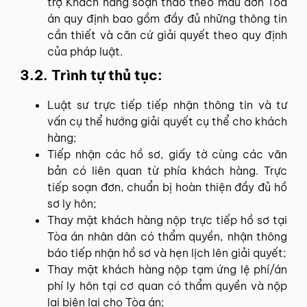
trợ Khách hàng soạn thảo theo mẫu đơn Tòa
án quy định bao gồm đầy đủ những thông tin
cần thiết và căn cứ giải quyết theo quy định
của pháp luật.
3.2. Trình tự thủ tục:
Luật sư trực tiếp tiếp nhận thông tin và tư
vấn cụ thể hướng giải quyết cụ thể cho khách
hàng;
Tiếp nhận các hồ sơ, giấy tờ cùng các văn
bản có liên quan từ phía khách hàng. Trực
tiếp soạn đơn, chuẩn bị hoàn thiện đầy đủ hồ
sơ ly hôn;
Thay mặt khách hàng nộp trực tiếp hồ sơ tại
Tòa án nhân dân có thẩm quyền, nhận thông
báo tiếp nhận hồ sơ và hẹn lịch lên giải quyết;
Thay mặt khách hàng nộp tạm ứng lệ phí/án
phí ly hôn tại cơ quan có thẩm quyền và nộp
lại biên lai cho Tòa án;